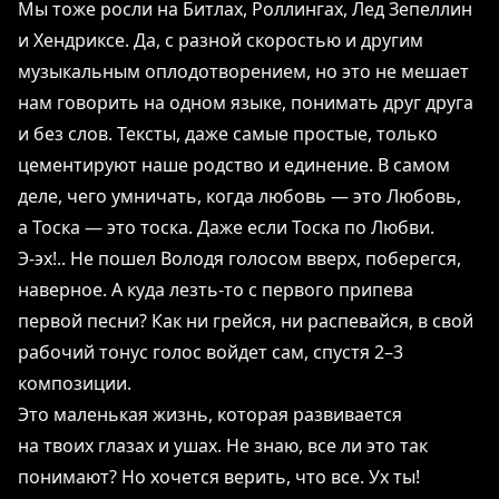
Мы тоже росли на Битлах, Роллингах, Лед Зепеллин
и Хендриксе. Да, с разной скоростью и другим
музыкальным оплодотворением, но это не мешает
нам говорить на одном языке, понимать друг друга
и без слов. Тексты, даже самые простые, только
цементируют наше родство и единение. В самом
деле, чего умничать, когда любовь ― это Любовь,
а Тоска ― это тоска. Даже если Тоска по Любви.
Э-эх!.. Не пошел Володя голосом вверх, поберегся,
наверное. А куда лезть-то с первого припева
первой песни? Как ни грейся, ни распевайся, в свой
рабочий тонус голос войдет сам, спустя 2–3
композиции.
Это маленькая жизнь, которая развивается
на твоих глазах и ушах. Не знаю, все ли это так
понимают? Но хочется верить, что все. Ух ты!