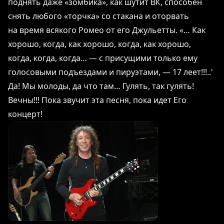
поднять даже «зомбика», как шутит ВК, способен
снять любого «торчка» со стакана и оторвать
на время всякого Ромео от его Джульетты. «… Как
хорошо, когда, как хорошо, когда, как хорошо,
когда, когда, когда… ― с присущими только ему
голосовыми подъездами и пируэтами, ― 17 леет!!!..'
Да! Мы молоды, да что там… Гулять, так гулять!
Вечны!!! Пока звучит эта песня, пока идет Его
концерт!