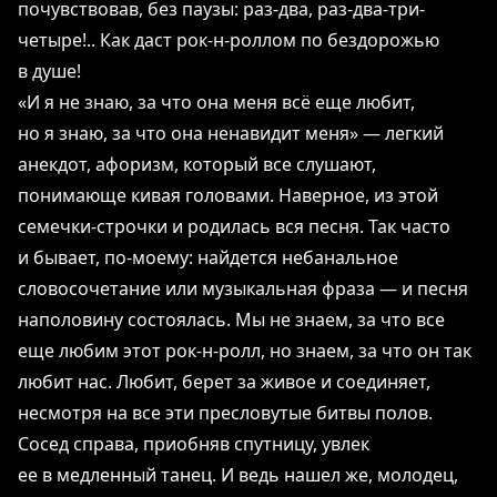
почувствовав, без паузы: раз-два, раз-два-три-
четыре!.. Как даст рок-н-роллом по бездорожью
в душе!
«И я не знаю, за что она меня всё еще любит,
но я знаю, за что она ненавидит меня» ― легкий
анекдот, афоризм, который все слушают,
понимающе кивая головами. Наверное, из этой
семечки-строчки и родилась вся песня. Так часто
и бывает, по-моему: найдется небанальное
словосочетание или музыкальная фраза ― и песня
наполовину состоялась. Мы не знаем, за что все
еще любим этот рок-н-ролл, но знаем, за что он так
любит нас. Любит, берет за живое и соединяет,
несмотря на все эти пресловутые битвы полов.
Сосед справа, приобняв спутницу, увлек
ее в медленный танец. И ведь нашел же, молодец,