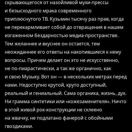
скрывающегося от назойливой мухи-прессы
и безысходного мрака современного
приплюснутого ТВ. Кузьмин тысячу раз прав, когда
не перекармливает собой до отвращения в нашем
изгаженном бездарностью медиа-пространстве.
Тем желаннее и вкуснее он остается, тем
неожиданнее его ответы на накопившиеся к нему
вопросы. Причем делает он это не искусственно,
не по-пиарастически, а так же органично, как
и свою Музыку. Вот он ― в нескольких метрах перед
нами. Недоступно крутой, круто доступный,
реальный и гениальный. Сама органика, жизнь, дух.
Ни грамма синтетики или «кожезаменителя». Ничто
в этой живой рок-конструкции не склеено
на жвачку, не подлатано фанерой с обойными
гвоздиками.