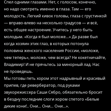
Спел одними глазами. Нет, с голосом, конечно,
но надо смотреть именно в глаза. Там — его
молодость. Легкий кивок головы, глаза с грустинкой
― вправо-влево на несколько градусов ― и всё,
есть общее настроение. Учитесь у него быть
молодым. «Когда я был моложе…» Да разве был
когда хозяин этих глаз, в которых потонула
половина женского населения России, «моложе,
чем теперь», моложе, чем всегда? Не кокетничайте,
Владимир! И не прячьтесь за минорный лад. Нас
не проведешь.
Мы готовы петь хором этот надрывный и красивый
припев, где ревербератор, под руками
звукорежиссера Саши Сябро, обязательно бросит
в бездну последние слоги хором спетого «Белые
дикие кони!.. Они… Они… Они…».