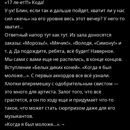
«17 ле-ет!!!» Кода!
У-ух! Блин, если так и дальше пойдет, хватит ли у нас
сил «жечь» на его уровне весь этот вечер? У него-то
хватит…
Ответный напор тут как тут. Из зала доносятся
заказы: «Морозы!», «Мячик!», «Володя, «Симону!» и
т. д. Да подождите, ребята, всё будет! Наверное.
Мы сами с вами еще не распелись, в конце концов.
Вступление «Белых диких коней». «Когда я был
моложе…». С первых аккордов все всё узнали.
Хлопки вперемешку с одобрительным свистом ―
это много для артиста. Залог того, что всё
срастется, а он по ходу еще и придумает что-то
такое, что может стать сюрпризом даже для его
музыкантов.
«Когда я был моложе…». ¬