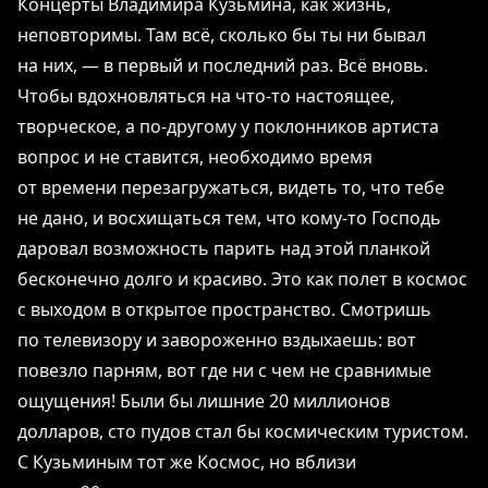
Концерты Владимира Кузьмина, как жизнь,
неповторимы. Там всё, сколько бы ты ни бывал
на них, ― в первый и последний раз. Всё вновь.
Чтобы вдохновляться на что-то настоящее,
творческое, а по-другому у поклонников артиста
вопрос и не ставится, необходимо время
от времени перезагружаться, видеть то, что тебе
не дано, и восхищаться тем, что кому-то Господь
даровал возможность парить над этой планкой
бесконечно долго и красиво. Это как полет в космос
с выходом в открытое пространство. Смотришь
по телевизору и завороженно вздыхаешь: вот
повезло парням, вот где ни с чем не сравнимые
ощущения! Были бы лишние 20 миллионов
долларов, сто пудов стал бы космическим туристом.
С Кузьминым тот же Космос, но вблизи