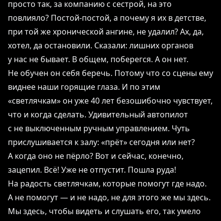
просто так, за компанию с сестрой, на это
повлияло? Постой-постой, а почему я их в детстве,
при той же хронической ангине, не удалил? Ах, да,
хотел, да остановили. Сказали: лишних органов
у нас не бывает. В общем, поберегся. А он нет.
Не обучен он себя беречь. Потому что со сцены ему
виднее наши горящие глаза. И по этим
«светлячкам» он уже 40 лет безошибочно чувствует,
что и когда сделать. Удивительный автопилот
с не выключенным ручным управлением. Чуть
прислушивается к залу: «прёт» сегодня или нет?
А когда оно не пёрло? Вот и сейчас, конечно,
зацепил. Всё! Уже не отпустит. Пошла руда!
На радость светлячкам, которые помогут где надо.
А не помогут ― и не надо, не для этого же мы здесь.
Мы здесь, чтобы видеть и слушать его, так умело