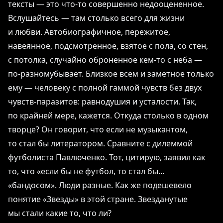
тексты ― это что-то совершенно недооцененное.
Вслушайтесь ― там столько всего для жизни
и любви. Автобиографичное, пережитое,
навеянное, подсмотренное, взятое с пола, со стен,
с потолка, случайно оброненное кем-то с неба ―
по-разномубывает. Близкое всем и заметное только
ему ― человеку с полной гаммой чувств без двух
чувств-паразитов: равнодушия и усталости. Так,
по крайней мере, кажется. Откуда столько в одном
творце? Он говорит, что если не музыкантом,
то стал бы литератором. Сравните с дилеммой
футболиста Павлюченко. Тот, цитирую, заявил как
то, что «если бы не футбол, то стал бы…
«бандосом». Люди разные. Как же подешевело
понятие «Звезды» в этой стране. Звезданутые
мы стали какие то, что ли?