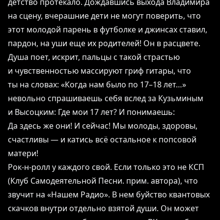
детство протекало. Дождавшись выхода Владимира
на сцену, вчерашние дети не могут поверить, что
этот молодой парень в футболке и джинсах ставил,
пардон, на уши еще их родителей! Он в расцвете.
Душа поет, искрит, пальцы с такой страстью
и чувственностью массируют гриф гитары, что
ты на словах: «Когда нам было по 17–18 лет…»
невольно спрашиваешь себя вслед за Кузьминым
и Высоцким: Где мои 17 лет? И понимаешь:
Да здесь же они! И сейчас! Мы молоды, здоровы,
счастливы ― и катись всё остальное к попсовой
матери!
Рок-н-ролл у каждого свой. Если только это не КСП
(Клуб Самодеятельной Песни. прим. автора), что
звучит на «Нашем Радио». В нем буйство квантовых
скачков внутри отдельно взятой души. Он может