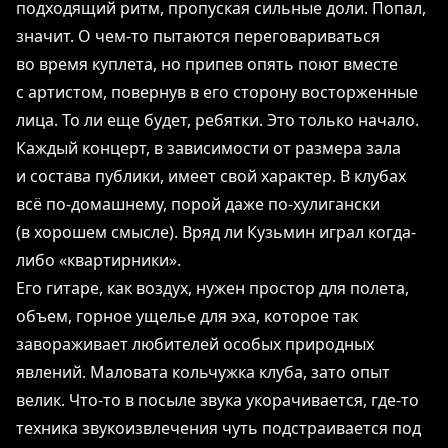
подходящий ритм, пропуская сильные доли. Попал,
значит. О чем-то пытаются переговариваться
во время куплета, но припев опять поют вместе
с артистом, повернув в его сторону восторженные
лица. То ли еще будет, ребятки. Это только начало.
Каждый концерт, в зависимости от размера зала
и состава публики, имеет свой характер. В клубах
всё по-домашнему, порой даже по-хулигански
(в хорошем смысле). Вряд ли Кузьмин играл когда-
либо «квартирники».
Его гитаре, как воздух, нужен простор для полета,
объем, горное ущелье для эха, которое так
завораживает любителей особых природных
явлений. Маловата кольчужка клуба, зато опыт
велик. Что-то в посыле звука укорачивается, где-то
техника звукоизвлечения чуть подстраивается под