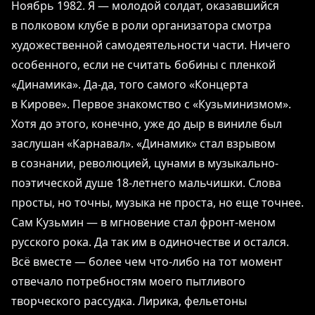
Ноябрь 1982. Я ― молодой солдат, оказавшийся
в полковом клубе в роли организатора смотра
художественной самодеятельности части. Ничего
особенного, если не считать бобины с пленкой
«Динамика». Да-да, того самого «Концерта
в Кирове». Первое знакомство с «Кузьминизмом».
Хотя до этого, конечно, уже до дыр в виниле был
заслушан «Карнавал». «Динамик» стал взрывом
в сознании, революцией, цунами в музыкально-
поэтической душе 18-летнего мальчишки. Слова
просты, но точны, музыка не проста, но еще точнее.
Сам Кузьмин — в мгновение стал фронт-меном
русского рока. Да так им в одиночестве и остался.
Всё вместе ― более чем что-либо на тот момент
отвечало потребностям моего пытливого
творческого рассудка. Лирика, фельетоны