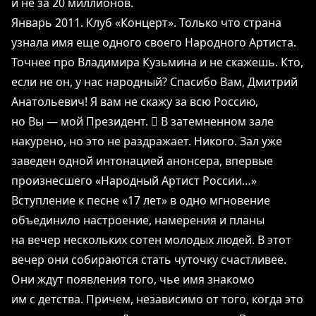
и не за 20 миллионов.
Январь 2011. Клуб «Концерт». Только что страна
узнала имя еще одного своего Народного Артиста.
Точнее про Владимира Кузьмина и не скажешь. Кто,
если не он, у нас народный? Спасибо Вам, Дмитрий
Анатольевич! Я вам не скажу за всю Россию,
но Вы ― мой Президент.  В затемненном зале
накурено, но это не раздражает. Никого. Зал уже
заведен одной интонацией анонсера, впервые
произнесшего «Народный Артист России…»
Вступление к песне «17 лет» в одно мгновение
объединило настроение, намерения и планы
на вечер нескольких сотен молодых людей. В этот
вечер они собираются стать чуточку счастливее.
Они ждут появления того, чье имя знакомо
им с детства. Причем, независимо от того, когда это