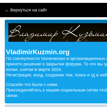
← Вернуться на сайт
VladimirKuzmin.org
По совокупности технических и организационных
принято решение о закрытии форума. То что вы з
копия, снятая в марте 2024.
Регистрация, вход, создание тем, поиск и тд в не
Спасибо что были с нами.
Присоеденяйтесь к нашим социальным сетям чтоб
связи.