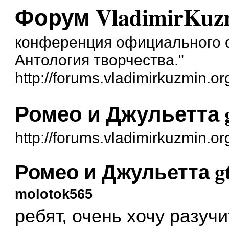
Форум VladimirKuzm
конференция официального с
Антология творчества."
http://forums.vladimirkuzmin.or
Ромео и Джульетта 
http://forums.vladimirkuzmin.
Ромео и Джульетта g
molotok565
ребят, очень хочу разучи