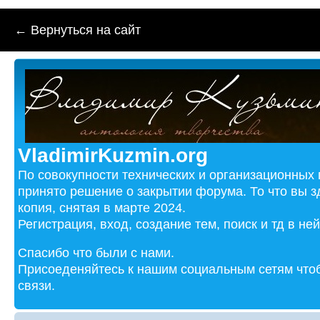
← Вернуться на сайт
VladimirKuzmin.org
По совокупности технических и организационных
принято решение о закрытии форума. То что вы з
копия, снятая в марте 2024.
Регистрация, вход, создание тем, поиск и тд в не
Спасибо что были с нами.
Присоеденяйтесь к нашим социальным сетям чтоб
связи.