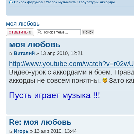
Список форумов
‹
Уголок музыканта
‹
Табулатуры, аккорды...
моя любовь
Ответить
моя любовь
Виталий
» 13 апр 2010, 12:21
http://www.youtube.com/watch?v=r02w
Видео-урок с аккордами и боем. Правд
аккорды не совсем понятны.
Зато ка
Пусть играет музыка !!!
Re: моя любовь
Игорь
» 13 апр 2010, 13:44