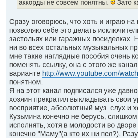
аккорды не совсем понятны.
Зато к
Сразу оговорюсь, что хоть и играю на 
позволяю себе это делать исключите
застольях или гаражных посиделках. Н
ни во всех остальных музыкальных пр
мне такие наглядные пособия очень кс
поменять ссылку, она с этого же канал
варианте
http://www.youtube.com/wat
понятном.
Я на этот канал подписался уже давно
хозяин прекратил выкладывать свои ур
восприятие, абсолютный муз. слух и 
Кузьмина конечно не берусь, слишком
исполнять, хотя в молодости во дворе
конечно "Маму"(а кто их ни пел?). Раз