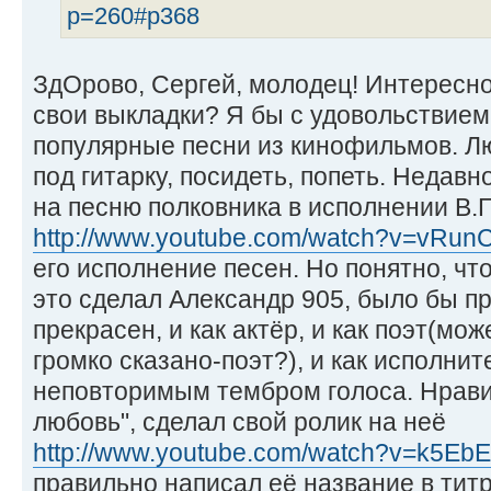
p=260#p368
ЗдОрово, Сергей, молодец! Интересно
свои выкладки? Я бы с удовольствием
популярные песни из кинофильмов. Л
под гитарку, посидеть, попеть. Недав
на песню полковника в исполнении В.
http://www.youtube.com/watch?v=vRun
его исполнение песен. Но понятно, что
это сделал Александр 905, было бы п
прекрасен, и как актёр, и как поэт(мо
громко сказано-поэт?), и как исполнит
неповторимым тембром голоса. Нрави
любовь", сделал свой ролик на неё
http://www.youtube.com/watch?v=k5Eb
правильно написал её название в титре