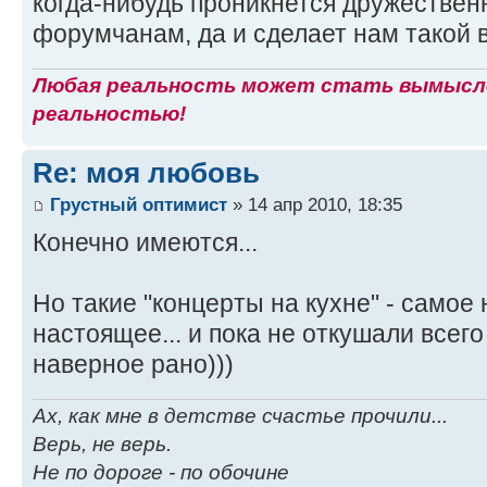
когда-нибудь проникнется дружествен
форумчанам, да и сделает нам такой в
Любая реальность может стать вымысло
реальностью!
Re: моя любовь
Грустный оптимист
» 14 апр 2010, 18:35
Конечно имеются...
Но такие "концерты на кухне" - самое
настоящее... и пока не откушали всего
наверное рано)))
Ах, как мне в детстве счастье прочили...
Верь, не верь.
Не по дороге - по обочине