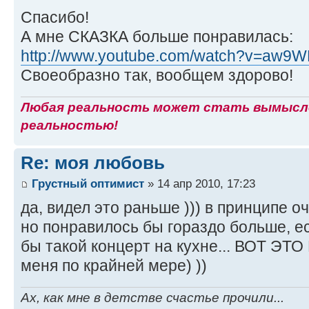
Спасибо!
А мне СКАЗКА больше понравилась:
http://www.youtube.com/watch?v=aw9WRT
Своеобразно так, вообщем здорово!
Любая реальность может стать вымысло
реальностью!
Re: моя любовь
Грустный оптимист
» 14 апр 2010, 17:23
да, видел это раньше ))) в принципе о
но понравилось бы гораздо больше, е
бы такой концерт на кухне... ВОТ Э
меня по крайней мере) ))
Ах, как мне в детстве счастье прочили...