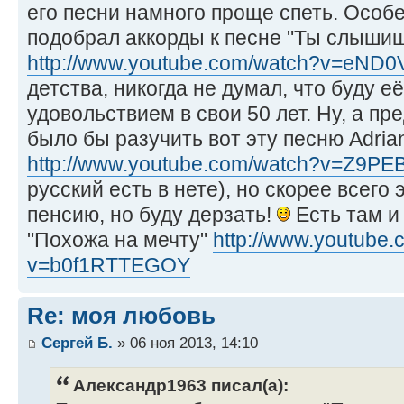
его песни намного проще спеть. Особ
подобрал аккорды к песне "Ты слыши
http://www.youtube.com/watch?v=eND0
детства, никогда не думал, что буду её
удовольствием в свои 50 лет. Ну, а п
было бы разучить вот эту песню Adria
http://www.youtube.com/watch?v=Z9PEBi
русский есть в нете), но скорее всего 
пенсию, но буду дерзать!
Есть там и
"Похожа на мечту"
http://www.youtube
v=b0f1RTTEGOY
Re: моя любовь
Сергей Б.
» 06 ноя 2013, 14:10
Александр1963 писал(а):