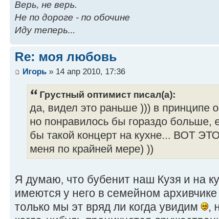
Верь, не верь.
Не по дороге - по обочине
Иду теперь...
Re: моя любовь
Игорь
» 14 апр 2010, 17:36
Грустный оптимист писал(а):
да, видел это раньше ))) в принципе 
но понравилось бы гораздо больше, 
бы такой концерт на кухне... ВОТ 
меня по крайней мере) ))
Я думаю, что бубенит наш Кузя и на ку
имеются у него в семейном архивчике 
только мы эт вряд ли когда увидим
,