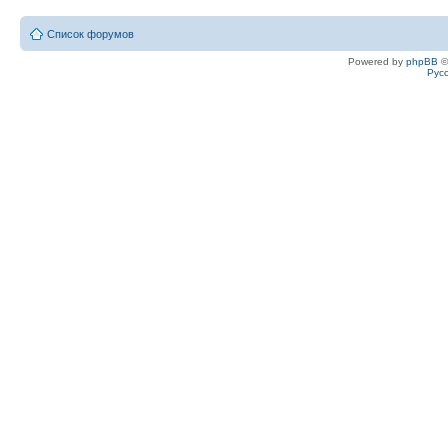
Список форумов
Powered by
phpBB
©
Рус