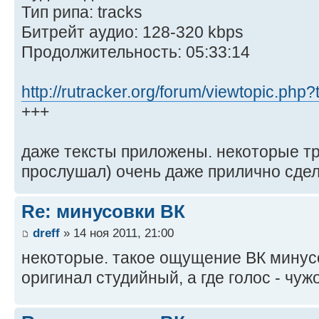
Тип рипа: tracks
Битрейт аудио: 128-320 kbps
Продолжительность: 05:33:14
http://rutracker.org/forum/viewtopic.ph
+++
даже тексты приложены. некоторые т
прослушал) очень даже прилично сде
Re: минусовки ВК
dreff
» 14 ноя 2011, 21:00
некоторые. такое ощущение ВК минусо
оригинал студийный, а где голос - чуж