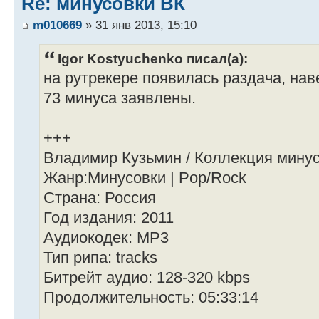
Re: минусовки ВК
m010669
» 31 янв 2013, 15:10
Igor Kostyuchenko писал(а):
на рутрекере появилась раздача, нав
73 минуса заявлены.
+++
Владимир Кузьмин / Коллекция мину
Жанр:Минусовки | Pop/Rock
Страна: Россия
Год издания: 2011
Аудиокодек: MP3
Тип рипа: tracks
Битрейт аудио: 128-320 kbps
Продолжительность: 05:33:14