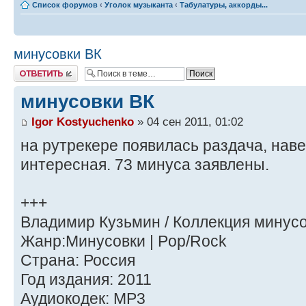
Список форумов
‹
Уголок музыканта
‹
Табулатуры, аккорды...
минусовки ВК
Ответить
минусовки ВК
Igor Kostyuchenko
» 04 сен 2011, 01:02
на рутрекере появилась раздача, нав
интересная. 73 минуса заявлены.
+++
Владимир Кузьмин / Коллекция минус
Жанр:Минусовки | Pop/Rock
Страна: Россия
Год издания: 2011
Аудиокодек: MP3