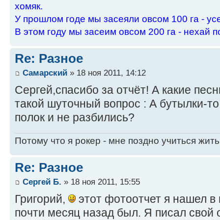
хомяк.
У пpошлом годе мы засеяли овсом 100 га - ус
В этом году мы засеим овсом 200 га - нехай п
Re: Разное
Самарский
» 18 ноя 2011, 14:12
Сергей,спасибо за отчёт! А какие пес
такой шуточный вопрос : А бутылки-то
полок и не разбились?
Потому что я рокер - мне поздно учиться жить
Re: Разное
Сергей Б.
» 18 ноя 2011, 15:55
Григорий,
этот фотоотчет я нашел в 
почти месяц назад был. Я писал свой о