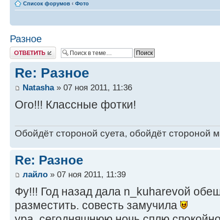
Список форумов
‹
Фото
Разное
Ответить
Re: Разное
Natasha
» 07 ноя 2011, 11:36
Ого!!! Классные фотки!
Обойдёт стороной суета, обойдёт стороной ма
Re: Разное
лайло
» 07 ноя 2011, 11:39
Фу!!! Год назад дала n_kuharevой обе
разместить. совесть замучила
ура, сегодняшнюю ночь сплю спокойн