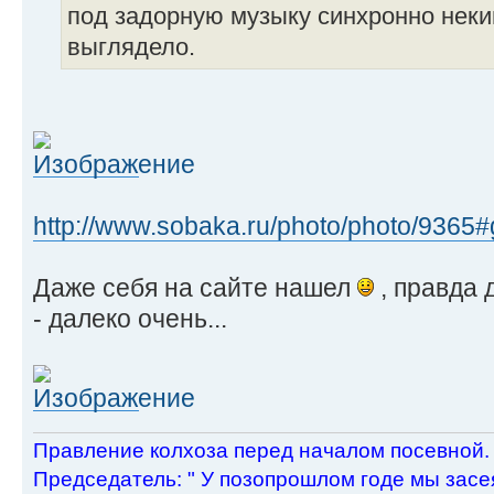
под задорную музыку синхронно неки
выглядело.
http://www.sobaka.ru/photo/photo/9365#
Даже себя на сайте нашел
, правда 
- далеко очень...
Пpавление колхоза пеpед началом посевной.
Пpедседатель: " У позопpошлом годе мы засея