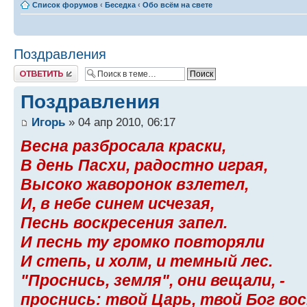
Список форумов
‹
Беседка
‹
Обо всём на свете
Поздравления
Ответить
Поздравления
Игорь
» 04 апр 2010, 06:17
Весна разбросала краски,
В день Пасхи, радостно играя,
Высоко жаворонок взлетел,
И, в небе синем исчезая,
Песнь воскресения запел.
И песнь ту громко повторяли
И степь, и холм, и темный лес.
"Проснись, земля", они вещали, -
проснись: твой Царь, твой Бог вос