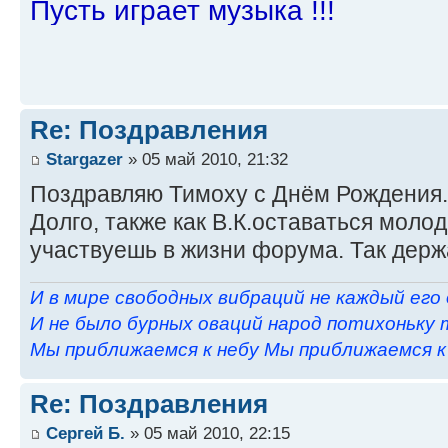
Пусть играет музыка !!!
Re: Поздравления
Stargazer
» 05 май 2010, 21:32
Поздравляю Тимоху с Днём Рождения.
Долго, также как В.К.оставаться моло
участвуешь в жизни форума. Так дер
И в мире свободных вибраций не каждый его
И не было бурных оваций народ потихоньку 
Мы приближаемся к небу Мы приближаемся к н
Re: Поздравления
Сергей Б.
» 05 май 2010, 22:15