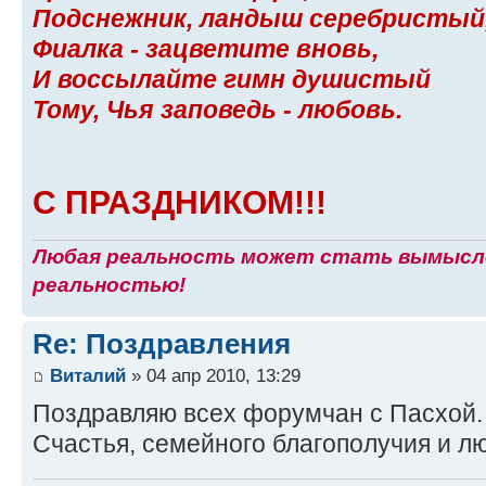
Подснежник, ландыш серебристый
Фиалка - зацветите вновь,
И воссылайте гимн душистый
Тому, Чья заповедь - любовь.
С ПРАЗДНИКОМ!!!
Любая реальность может стать вымысло
реальностью!
Re: Поздравления
Виталий
» 04 апр 2010, 13:29
Поздравляю всех форумчан с Пасхой.
Счастья, семейного благополучия и л