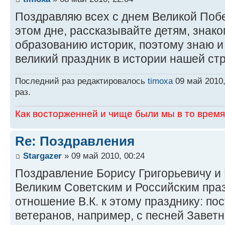
Поздравляю всех с днем Великой Поб
этом дне, рассказывайте детям, знак
образованию историк, поэтому знаю и
великий праздник в истории нашей ст
Последний раз редактировалось
timoxa
09 май 2010,
раз.
Как восторженней и чище были мы в то время,
Re: Поздравления
Stargazer
» 09 май 2010, 00:24
Поздравление Борису Григорьевичу и
Великим Советским и Российским пра
отношение В.К. к этому празднику: п
ветеранов, например, с песней Заветн