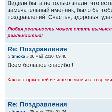
Видели бы, а не только знали, что ест
замечательный именник, было бы тебе
поздравлений! Счастья, здоровья, удач
Любая реальность может стать вымысло
реальностью!
Re: Поздравления
timoxa
» 06 май 2010, 09:40
Всем большое спасибо!!!
Как восторженней и чище были мы в то время,
Re: Поздравления
timoxa
» 08 май 2010, 22:04