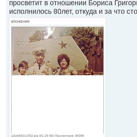
просветит в отношении Бориса Григор
исполнилось 80лет, откуда и за что сто
ВЛОЖЕНИЯ
a2a66821c352.jpg (41.29 КБ) Просмотров: 36396