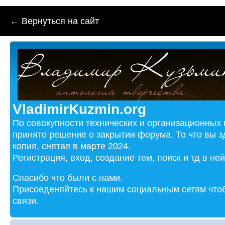
← Вернуться на сайт
VladimirKuzmin.org
По совокупности технических и организационных
принято решение о закрытии форума. То что вы з
копия, снятая в марте 2024.
Регистрация, вход, создание тем, поиск и тд в не
Спасибо что были с нами.
Присоеденяйтесь к нашим социальным сетям чтоб
связи.