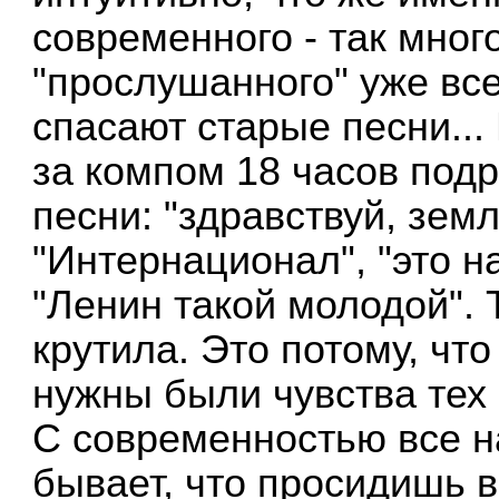
современного - так мног
"прослушанного" уже все
спасают старые песни...
за компом 18 часов подр
песни: "здравствуй, зем
"Интернационал", "это н
"Ленин такой молодой". Т
крутила. Это потому, что
нужны были чувства тех 
С современностью все н
бывает, что просидишь в