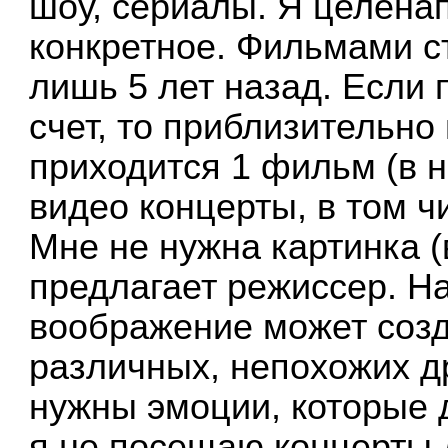
шоу, сериалы. Я целена
конкретное. Фильмами с
лишь 5 лет назад. Если 
счет, то приблизительно 
приходится 1 фильм (в 
видео концерты, в том ч
Мне не нужна картинка (
предлагает режиссер. На
воображение может созд
различных, непохожих др
нужны эмоции, которые 
я не посещаю концерты 