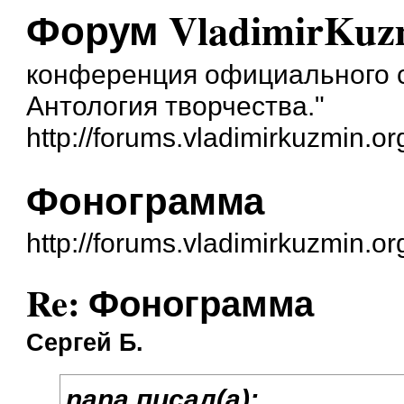
Форум VladimirKuzm
конференция официального с
Антология творчества."
http://forums.vladimirkuzmin.or
Фонограмма
http://forums.vladimirkuzmin.o
Re: Фонограмма
Сергей Б.
nana писал(а):