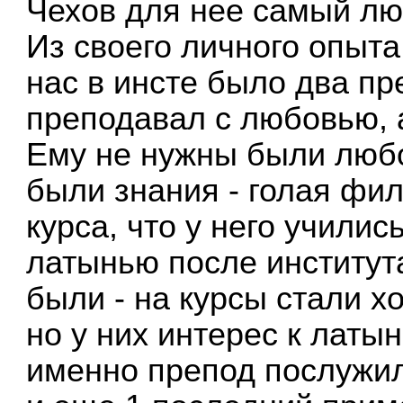
Чехов для нее самый лю
Из своего личного опыта
нас в инсте было два пр
преподавал с любовью, а
Ему не нужны были любо
были знания - голая фил
курса, что у него учились
латынью после института
были - на курсы стали х
но у них интерес к латы
именно препод послужил