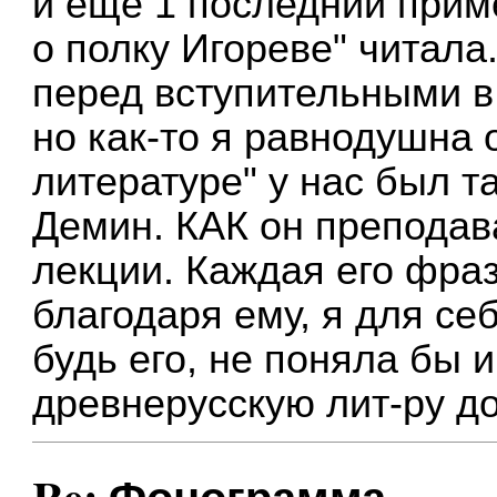
и еще 1 последний приме
о полку Игореве" читала
перед вступительными в
но как-то я равнодушна 
литературе" у нас был т
Демин. КАК он преподава
лекции. Каждая его фраза
благодаря ему, я для се
будь его, не поняла бы 
древнерусскую лит-ру до
Re: Фонограмма