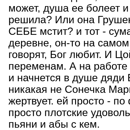
может, душа ее болеет и
решила? Или она Грушен
СЕБЕ мстит? и тот - сум
деревне, он-то на самом
говорят, Бог любит. И Ц
переменам. А на работе -
и начнется в душе дяди
никакая не Сонечка Мар
жертвует. ей просто - по 
просто плотские удоволь
пьяни и абы с кем.