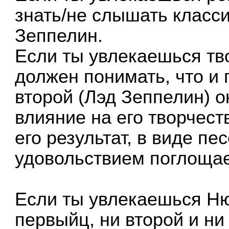
знать/не слышать класс
Зеппелин.
Если ты увлекаешься тв
должен понимать, что и 
второй (Лэд Зеппелин) 
влияние на его творчест
его результат, в виде пе
удовольствием поглоща
Если ты увлекаешься Ню
первыйц, ни второй и ни