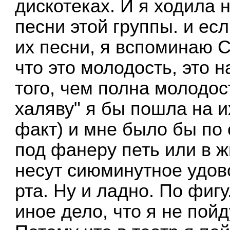
дискотеках. И я ходила 
песни этой группы. и ес
их песни, я вспоминаю 
что это молодость, это 
того, чем полна молодост
халяву" я бы пошла на и
факт) и мне было бы по 
под фанеру петь или в ж
несут сиюминутное удов
рта. Ну и ладно. По фигу
иное дело, что я не пой