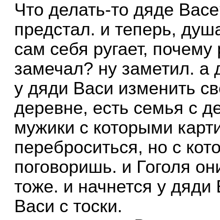
Что делать-то дяде Васе
предстал. и теперь, душ
сам себя ругает, почему 
замечал? ну заметил. а
у дяди Васи изменить св
деревне, есть семья с д
мужики с которыми кар
переброситься, но с кот
поговоришь. и Гоголя он
тоже. и начнется у дяди
Васи с тоски.