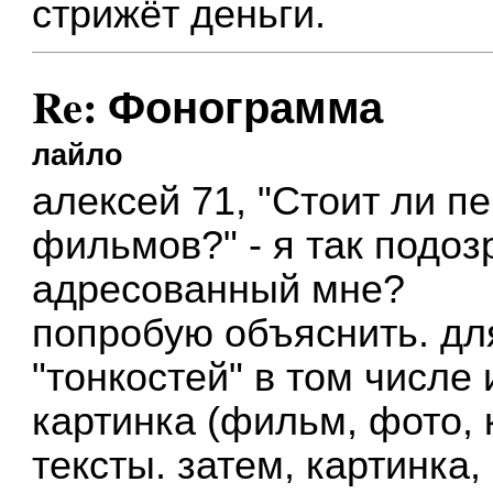
стрижёт деньги.
Re: Фонограмма
лайло
алексей 71, "Стоит ли п
фильмов?" - я так подоз
адресованный мне?
попробую объяснить. дл
"тонкостей" в том числе
картинка (фильм, фото, к
тексты. затем, картинка,