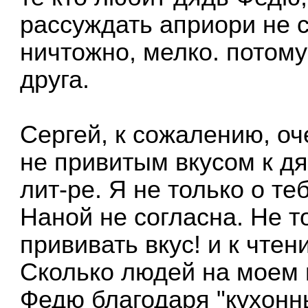
рассуждать априори не с
ничтожно, мелко. потому
друга.
Сергей, к сожалению, о
не привитым вкусом к д
лит-ре. Я не только о теб
Наной не согласна. Не т
прививать вкус! и к чте
Сколько людей на моем 
Федю благодаря "кухонн