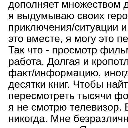
дополняет множеством д
я выдумываю своих герое
приключения/ситуации и
это вместе, я могу это п
Так что - просмотр филь
работа. Долгая и кропот
факт/информацию, иногд
десятки книг. Чтобы най
пересмотреть тысячи фо
я не смотрю телевизор.
никогда. Мне безразлич