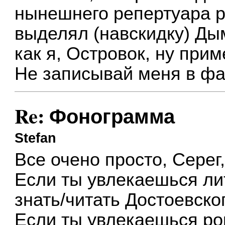
нынешнего репертуара ра
выделял (навскидку) Ды
как я, Островок, ну приме
Не записывай меня в 
Re: Фонограмма
Stefan
Все очено просто, Серег
Если ты увлекаешься ли
знать/читать Достоевског
Если ты увлекаешься ро