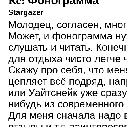
Stargazer
Молодец, согласен, мног
Может, и фонограмма ну
слушать и читать. Конечн
для отдыха чисто легче 
Скажу про себя, что мен
цепляет всё подряд, нап
или Уайтснейк уже сраз
нибудь из современного 
Для меня сначала надо 
отзывы и т.п-заинтересо