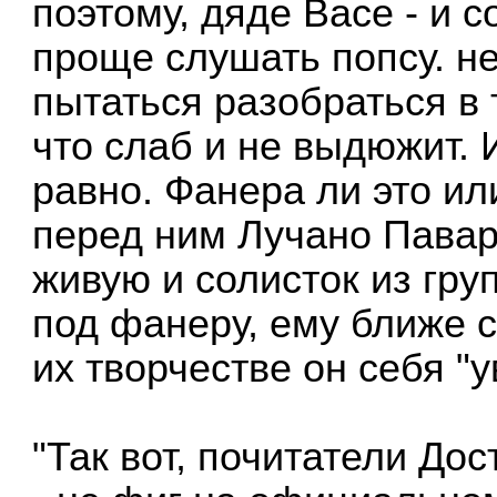
поэтому, дяде Васе - и с
проще слушать попсу. не
пытаться разобраться в 
что слаб и не выдюжит. И
равно. Фанера ли это ил
перед ним Лучано Паваро
живую и солисток из гр
под фанеру, ему ближе с
их творчестве он себя "у
"Так вот, почитатели Дос