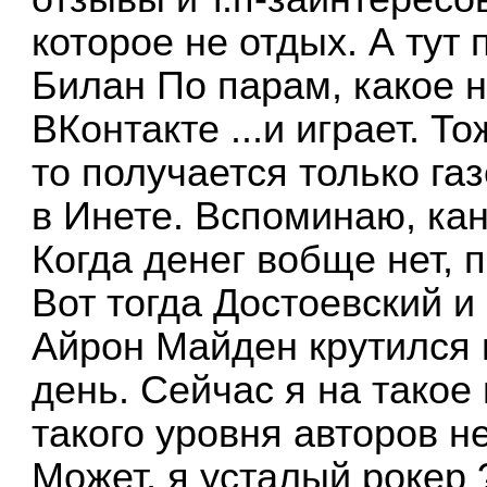
которое не отдых. А тут
Билан По парам, какое 
ВКонтакте ...и играет. Т
то получается только газ
в Инете. Вспоминаю, кан
Когда денег вобще нет, п
Вот тогда Достоевский и
Айрон Майден крутился 
день. Сейчас я на такое
такого уровня авторов не
Может, я усталый рокер