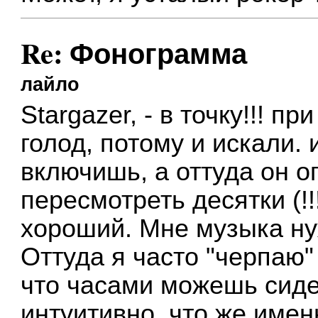
Re: Фонограмма
лайло
Stargazer, - в точку!!!
голод, потому и искали. 
включишь, а оттуда он оп
пересмотреть десятки (!!
хороший. Мне музыка нуж
Оттуда я часто "черпаю"
что часами можешь сиде
интуитивно, что же имен