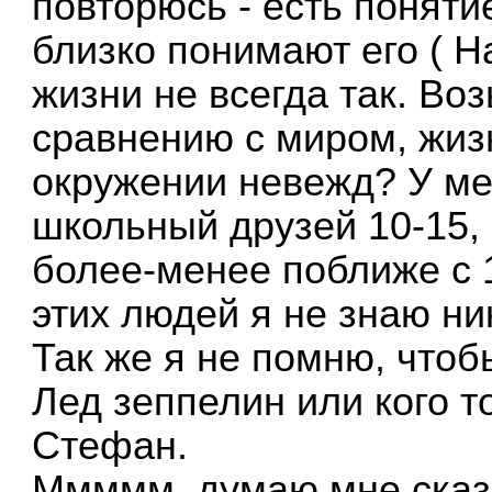
повторюсь - есть понят
близко понимают его ( Н
жизни не всегда так. Во
сравнению с миром, жизн
окружении невежд? У ме
школьный друзей 10-15,
более-менее поближе с 
этих людей я не знаю ни
Так же я не помню, чтоб
Лед зеппелин или кого т
Стефан.
Ммммм, думаю мне сказа