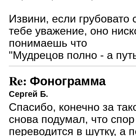
Извини, если грубовато 
тебе уважение, оно ниск
понимаешь что
"Мудрецов полно - а пут
Re: Фонограмма
Сергей Б.
Спасибо, конечно за так
снова подумал, что спор
переводится в шутку, а 