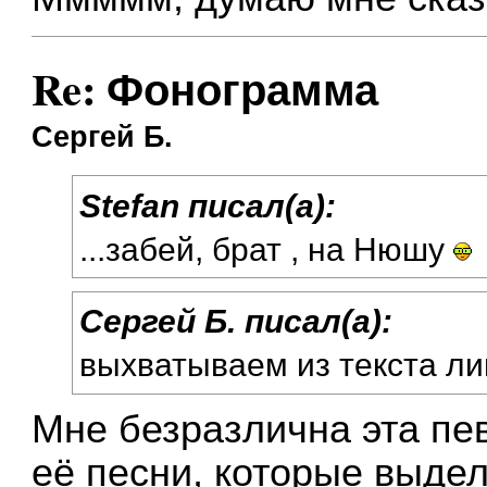
Re: Фонограмма
Сергей Б.
Stefan писал(а):
...забей, брат , на Нюшу
Сергей Б. писал(а):
выхватываем из текста ли
Мне безразлична эта пе
её песни, которые выде