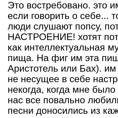
Это востребовано. это и
если говорить о себе... 
люди слушают попсу, пот
НАСТРОЕНИЕ! хотят пота
как интеллектуальная му
пища. На фиг им эта пищ
Аристотель или Бах). им
не несущее в себе наст
некогда, когда мне было 
нас все повально любили
песни доносились из каж