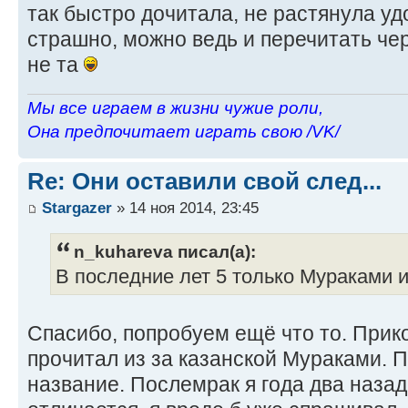
так быстро дочитала, не растянула уд
страшно, можно ведь и перечитать че
не та
Мы все играем в жизни чужие роли,
Она предпочитает играть свою /VK/
Re: Они оставили свой след...
Stargazer
» 14 ноя 2014, 23:45
n_kuhareva писал(а):
В последние лет 5 только Мураками и
Спасибо, попробуем ещё что то. Прикол
прочитал из за казанской Мураками. 
название. Послемрак я года два назад