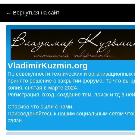
← Вернуться на сайт
VladimirKuzmin.org
По совокупности технических и организационных
принято решение о закрытии форума. То что вы з
копия, снятая в марте 2024.
Регистрация, вход, создание тем, поиск и тд в не
Спасибо что были с нами.
Присоеденяйтесь к нашим социальным сетям чтоб
связи.