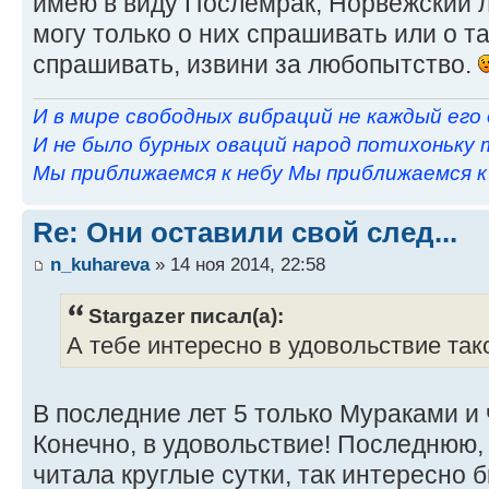
имею в виду Послемрак, Норвежский л
могу только о них спрашивать или о т
спрашивать, извини за любопытство.
И в мире свободных вибраций не каждый его
И не было бурных оваций народ потихоньку 
Мы приближаемся к небу Мы приближаемся к н
Re: Они оставили свой след...
n_kuhareva
» 14 ноя 2014, 22:58
Stargazer писал(а):
А тебе интересно в удовольствие так
В последние лет 5 только Мураками и
Конечно, в удовольствие! Последнюю,
читала круглые сутки, так интересно 