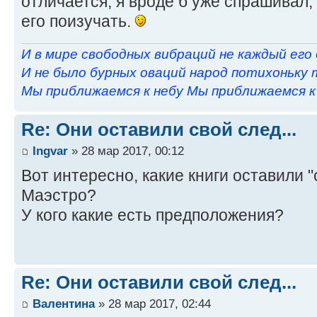
отличается, я вроде б уже спрашивал,
его поизучать.
И в мире свободных вибраций не каждый его
И не было бурных оваций народ потихоньку 
Мы приближаемся к небу Мы приближаемся к н
Re: Они оставили свой след...
Ingvar
» 28 мар 2017, 00:12
Вот интересно, какие книги оставили "
Маэстро?
У кого какие есть предположения?
Re: Они оставили свой след...
Валентина
» 28 мар 2017, 02:44