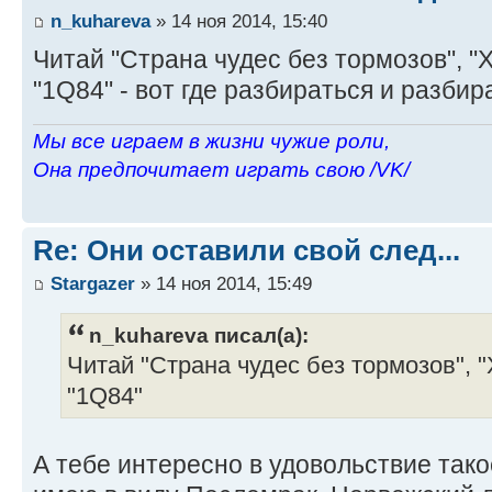
n_kuhareva
» 14 ноя 2014, 15:40
Читай "Страна чудес без тормозов", "
"1Q84" - вот где разбираться и разби
Мы все играем в жизни чужие роли,
Она предпочитает играть свою /VK/
Re: Они оставили свой след...
Stargazer
» 14 ноя 2014, 15:49
n_kuhareva писал(а):
Читай "Страна чудес без тормозов", 
"1Q84"
А тебе интересно в удовольствие тако