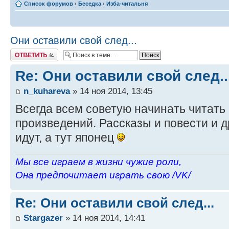
Список форумов
‹
Беседка
‹
Изба-читальня
Они оставили свой след...
Ответить
Re: Они оставили свой след..
n_kuhareva
» 14 ноя 2014, 13:45
Всегда всем советую начинать читат
произведений. Рассказы и повести и д
идут, а тут японец
Мы все играем в жизни чужие роли,
Она предпочитает играть свою /VK/
Re: Они оставили свой след...
Stargazer
» 14 ноя 2014, 14:41