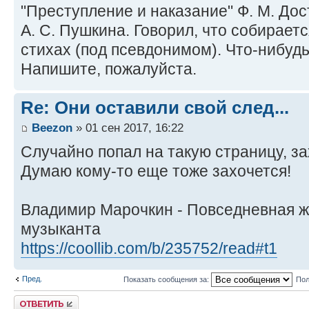
"Преступление и наказание" Ф. М. Дос
А. С. Пушкина. Говорил, что собирает
стихах (под псевдонимом). Что-нибудь
Напишите, пожалуйста.
Re: Они оставили свой след...
Beezon
» 01 сен 2017, 16:22
Случайно попал на такую страницу, за
Думаю кому-то еще тоже захочется!
Владимир Марочкин - Повседневная жи
музыканта
https://coollib.com/b/235752/read#t1
Пред.
Показать сообщения за:
Пол
Ответить