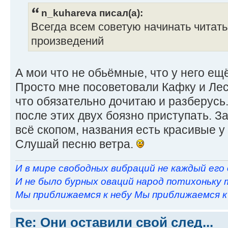
n_kuhareva писал(а):
Всегда всем советую начинать читат
произведений
А мои что не обьёмные, что у него ещё
Просто мне посоветовали Кафку и Лес.
что обязательно дочитаю и разберусь. 
после этих двух боязно приступать. З
всё скопом, названия есть красивые у 
Слушай песню ветра.
И в мире свободных вибраций не каждый его
И не было бурных оваций народ потихоньку 
Мы приближаемся к небу Мы приближаемся к н
Re: Они оставили свой след...