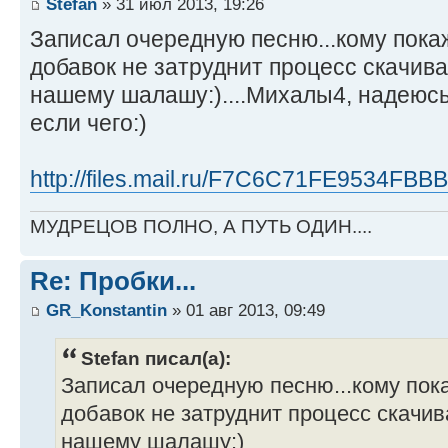
Stefan
» 31 июл 2013, 19:26
Записал очередную песню...кому пока
добавок не затруднит процесс скачива
нашему шалашу:)....Михалы4, надеюсь
если чего:)
http://files.mail.ru/F7C6C71FE9534
МУДРЕЦОВ ПОЛНО, А ПУТЬ ОДИН....
Re: Пробки...
GR_Konstantin
» 01 авг 2013, 09:49
Stefan писал(а):
Записал очередную песню...кому пок
добавок не затруднит процесс скачив
нашему шалашу:)