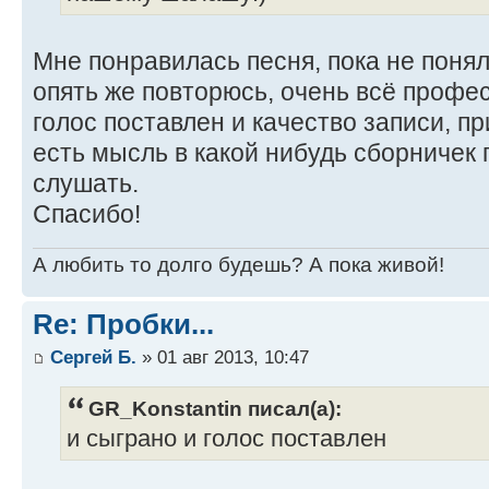
Мне понравилась песня, пока не понял 
опять же повторюсь, очень всё профе
голос поставлен и качество записи, п
есть мысль в какой нибудь сборничек
слушать.
Спасибо!
А любить то долго будешь? А пока живой!
Re: Пробки...
Сергей Б.
» 01 авг 2013, 10:47
GR_Konstantin писал(а):
и сыграно и голос поставлен