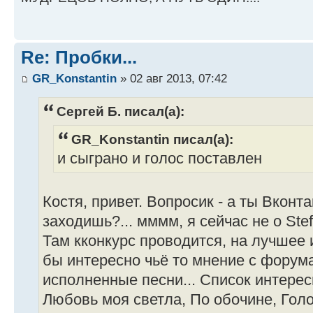
Re: Пробки...
GR_Konstantin
» 02 авг 2013, 07:42
Сергей Б. писал(а):
GR_Konstantin писал(а):
и сыграно и голос поставлен
Костя, привет. Вопросик - а ты Вконт
заходишь?... мммм, я сейчас не о Stef
Там кконкурс проводится, на лучшее
бы интересно чьё то мнение с форум
исполненные песни... Список интерес
Любовь моя светла, По обочине, Голо