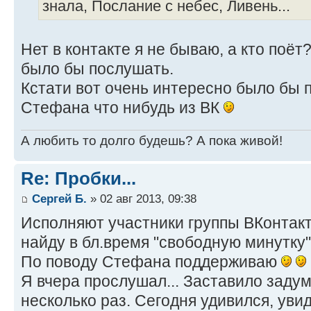
знала, Послание с небес, Ливень...
Нет в контакте я не бываю, а кто поё
было бы послушать.
Кстати вот очень интересно было бы 
Стефана что нибудь из ВК
А любить то долго будешь? А пока живой!
Re: Пробки...
Сергей Б.
» 02 авг 2013, 09:38
Исполняют участники группы ВКонтакт
найду в бл.время "свободную минутку",
По поводу Стефана поддерживаю
Я вчера прослушал... Заставило заду
несколько раз. Сегодня удивился, уви