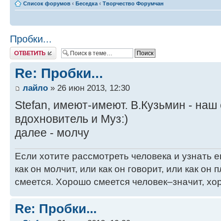
Список форумов
‹
Беседка
‹
Творчество Форумчан
Пробки...
Ответить
Re: Пробки...
лайло
» 26 июн 2013, 12:30
Stefan, имеют-имеют. В.Кузьмин - на
вдохновитель и Муз:)
далее - молчу
Если хотите рассмотреть человека и узнать ег
как он молчит, или как он говорит, или как он п
смеется. Хорошо смеется человек–значит, хор
Re: Пробки...