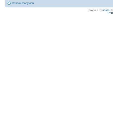
Список форумов
Powered by
phpBB
©
Рус