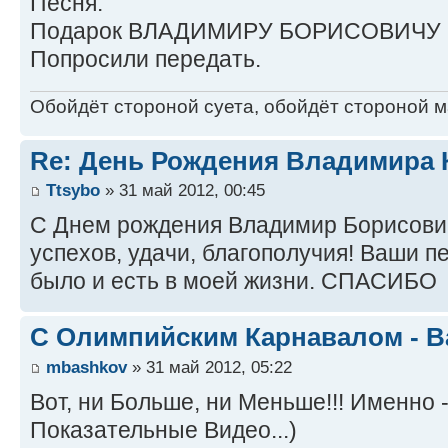
Песня.
Подарок ВЛАДИМИРУ БОРИСОВИЧУ в 
Попросили передать.
Обойдёт стороной суета, обойдёт стороной ма
Re: День Рождения Владимира 
Ttsybo
» 31 май 2012, 00:45
С Днем рождения Владимир Борисович
успехов, удачи, благополучия! Ваши п
было и есть в моей жизни. СПАСИБО
С Олимпийским Карнавалом - Ва
mbashkov
» 31 май 2012, 05:22
Вот, ни Больше, ни Меньше!!! Именно -
Показательные Видео...)