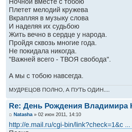
Ночной вместе с тобою
Плетет мелодий кружева
Вкрапляя в музыку слова
И наделяя их судьбою
Жить вечно в сердце у народа.
Пройдя сквозь многие года.
Не покидала никогда.
"Важней всего - ТВОЯ свобода".
А мы с тобою навсегда.
МУДРЕЦОВ ПОЛНО, А ПУТЬ ОДИН....
Re: День Рождения Владимира 
Natasha
» 02 июн 2011, 14:10
http://e.mail.ru/cgi-bin/link?check=1&c ..