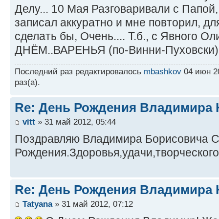
Делу... 10 Мая Разговаривали с Папой,
записал аккуратно и мне повторил, дл
сделать бы, Очень.... Т.б., с Явного Ол
ДНЁМ..ВАРЕНЬЯ (по-Винни-Пуховски)
Последний раз редактировалось
mbashkov
04 июн 20
раз(а).
Re: День Рождения Владимира 
vitt
» 31 май 2012, 05:44
Поздравляю Владимира Борисовича 
Рождения.Здоровья,удачи,творческого
Re: День Рождения Владимира 
Tatyana
» 31 май 2012, 07:12