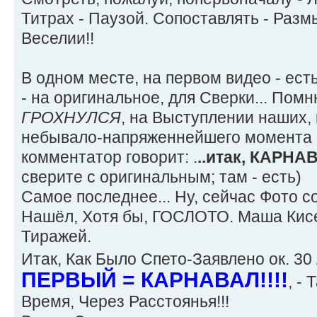
Титрах - Паузой. Сопоставлять - Разм
Веселии!!
В одном месте, на первом видео - ест
- на оригинальное, для Сверки... Помн
ГРОХНУЛСЯ
, на Выступлении наших,
небывало-напряженнейшего момента и
комментатор говорит: .
..итак, КАРНАВ
сверите с оригинальным; там - есть)
Самое последнее... Ну, сейчас Фото со
Нашёл, Хотя бы, ГОСЛОТО. Маша Кисе
Тиражей.
Итак, Как Было Спето-Заявлено ок. 30
ПЕРВЫЙ = КАРНАВАЛ!!!!
, -
Время, Через Расстоянья!!!