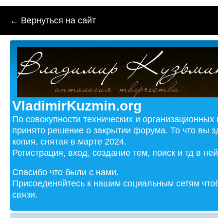
← Вернуться на сайт
VladimirKuzmin.org
По совокупности технических и организационных
принято решение о закрытии форума. То что вы з
копия, снятая в марте 2024.
Регистрация, вход, создание тем, поиск и тд в не
Спасибо что были с нами.
Присоеденяйтесь к нашим социальным сетям чтоб
связи.