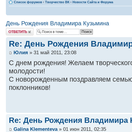
Список форумов
‹
Творчество ВК
‹
Новости Сайта и Форума
День Рождения Владимира Кузьмина
Ответить
Re: День Рождения Владими
Юлия
» 31 май 2011, 23:08
С днем рождения! Желаем творческог
молодости!
С новорожденным поздравляем семью
поклонников!
Re: День Рождения Владимира 
Galina Klementeva
» 01 июн 2011, 02:35