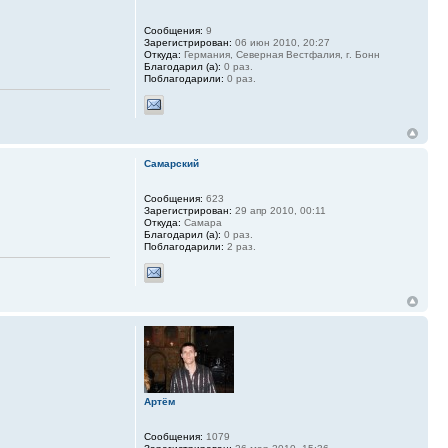
Сообщения:
9
Зарегистрирован:
06 июн 2010, 20:27
Откуда:
Германия, Северная Вестфалия, г. Бонн
Благодарил (а):
0 раз.
Поблагодарили:
0 раз.
Самарский
Сообщения:
623
Зарегистрирован:
29 апр 2010, 00:11
Откуда:
Самара
Благодарил (а):
0 раз.
Поблагодарили:
2 раз.
Артём
Сообщения:
1079