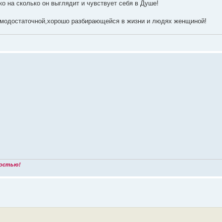
ко на сколько он выглядит и чувствует себя в Душе!
самодостаточной,хорошо разбирающейся в жизни и людях женщиной!
ностью!