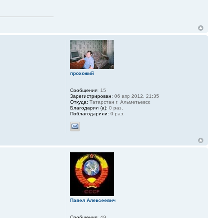
прохожий
Сообщения:
15
Зарегистрирован:
06 апр 2012, 21:35
Откуда:
Татарстан г. Альметьевск
Благодарил (а):
0 раз.
Поблагодарили:
0 раз.
Павел Алексеевич
Сообщения:
49