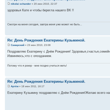
nikolai schander
» 20 июн 2010, 22:37
здоровья Кате и чтобы берегла нашего ВК !!
Смотри на меня сегодня, завтра меня уже может не быть...
Re: День Рождения Екатерины Кузьминой.
Самарский
» 23 июн 2010, 23:08
Поздравляю Екатерину с Днём Рождения! Здоровья,счастья,семейн
Извиняюсь,что с опозданием.
Потому что я рокер - мне поздно учиться жить!
Re: День Рождения Екатерины Кузьминой.
Артём
» 18 июн 2011, 16:17
Екатерину Кузьмину поздравляю с Днём Рождения!Желаю всего наи