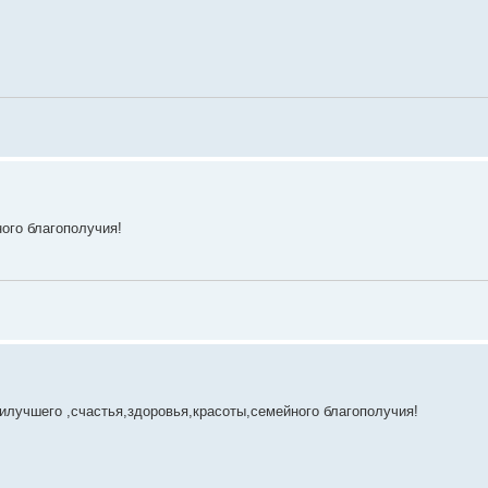
ого благополучия!
лучшего ,счастья,здоровья,красоты,семейного благополучия!