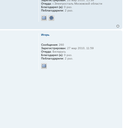
Зарегистрирован:
26 мар 2010, 15:36
Откуда:
г.Электросталь Московской области
Благодарил (а):
0 раз.
Поблагодарили:
2 раз.
Игорь
Сообщения:
260
Зарегистрирован:
27 мар 2010, 11:59
Откуда:
Беларусь
Благодарил (а):
0 раз.
Поблагодарили:
2 раз.