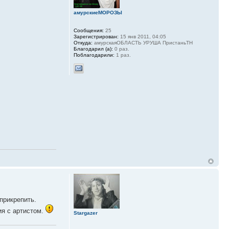
амурскиеМОРОЗЫ
Сообщения:
25
Зарегистрирован:
15 янв 2011, 04:05
Откуда:
амурскаяОБЛАСТЬ УРУША ПристаньТН
Благодарил (а):
0 раз.
Поблагодарили:
1 раз.
прикрепить.
ия с артистом.
Stargazer