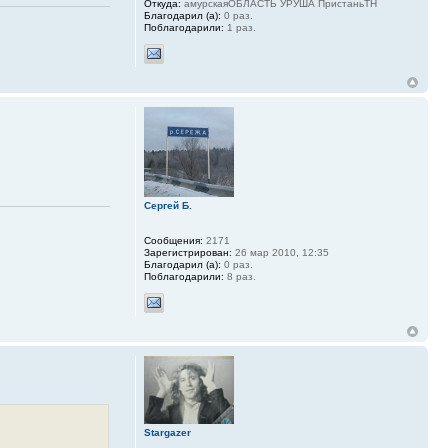
Откуда:
амурскаяОБЛАСТЬ УРУША ПристаньТН
Благодарил (а):
0 раз.
Поблагодарили:
1 раз.
Сергей Б.
Сообщения:
2171
Зарегистрирован:
26 мар 2010, 12:35
Благодарил (а):
0 раз.
Поблагодарили:
8 раз.
Stargazer