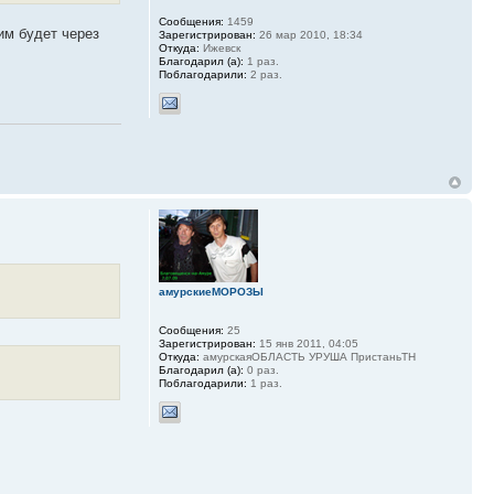
Сообщения:
1459
им будет через
Зарегистрирован:
26 мар 2010, 18:34
Откуда:
Ижевск
Благодарил (а):
1 раз.
Поблагодарили:
2 раз.
амурскиеМОРОЗЫ
Сообщения:
25
Зарегистрирован:
15 янв 2011, 04:05
Откуда:
амурскаяОБЛАСТЬ УРУША ПристаньТН
Благодарил (а):
0 раз.
Поблагодарили:
1 раз.