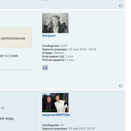
Stargazer
с оригинальным
Сообщения:
1459
Зарегистрирован:
26 мар 2010, 18:34
Откуда:
Ижевск
т и стоит.
Благодарил (а):
1 раз.
Поблагодарили:
2 раз.
- с
амурскиеМОРОЗЫ
рок ведь
Сообщения:
25
Зарегистрирован:
15 янв 2011, 04:05