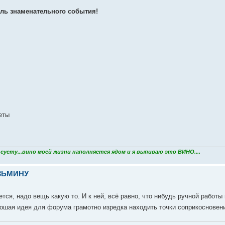
ль знаменательного события!
еты
уету...вино моей жизни наполняется ядом и я выпиваю это ВИНО....
УЗЬМИНУ
тся, надо вещь какую то. И к ней, всё равно, что нибудь ручной работы 
ошая идея для форума грамотно изредка находить точки соприкосновен