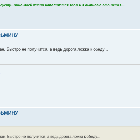
уету...вино моей жизни наполняется ядом и я выпиваю это ВИНО....
УЗЬМИНУ
. Быстро не получится, а ведь дорога ложка к обеду...
.
УЗЬМИНУ
 Быстро не получится, а ведь дорога ложка к обеду...