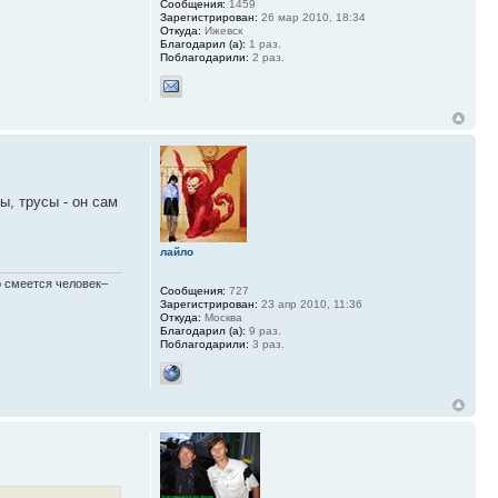
Сообщения:
1459
Зарегистрирован:
26 мар 2010, 18:34
Откуда:
Ижевск
Благодарил (а):
1 раз.
Поблагодарили:
2 раз.
ы, трусы - он сам
лайло
шо смеется человек–
Сообщения:
727
Зарегистрирован:
23 апр 2010, 11:36
Откуда:
Москва
Благодарил (а):
9 раз.
Поблагодарили:
3 раз.