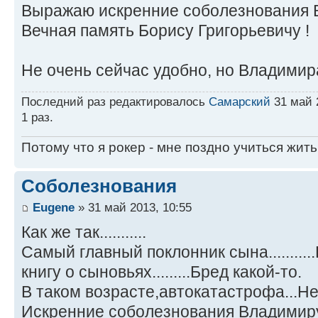
Выражаю искренние соболезнования 
Вечная память Борису Григорьевичу !
Не очень сейчас удобно, но Владимир
Последний раз редактировалось
Самарский
31 май 2
1 раз.
Потому что я рокер - мне поздно учиться жить
Соболезнования
Eugene
» 31 май 2013, 10:55
Как же так...........
Самый главный поклонник сына..........
книгу о сыновьях.........Бред какой-то.
В таком возрасте,автокатастрофа...Н
Искренние соболезнования Владимир