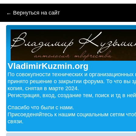
← Вернуться на сайт
VladimirKuzmin.org
По совокупности технических и организационных
принято решение о закрытии форума. То что вы з
копия, снятая в марте 2024.
Регистрация, вход, создание тем, поиск и тд в не
Спасибо что были с нами.
Присоеденяйтесь к нашим социальным сетям чтоб
связи.