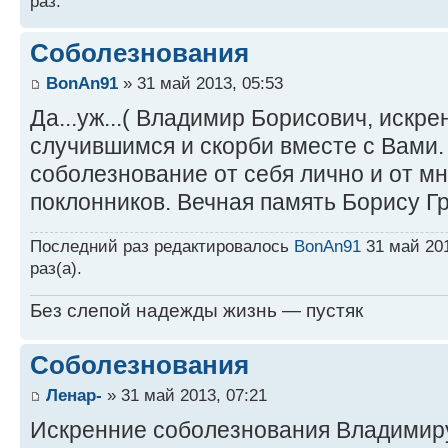
раз.
Соболезнования
BonAn91
» 31 май 2013, 05:53
Да...уж...( Владимир Борисович, искр
случившимся и скорби вместе с Вами
соболезнование от себя лично и от м
поклонников. Вечная память Борису Гр
Последний раз редактировалось
BonAn91
31 май 201
раз(а).
Без слепой надежды жизнь — пустяк
Соболезнования
Ленар-
» 31 май 2013, 07:21
Искренние соболезнования Владимиру 