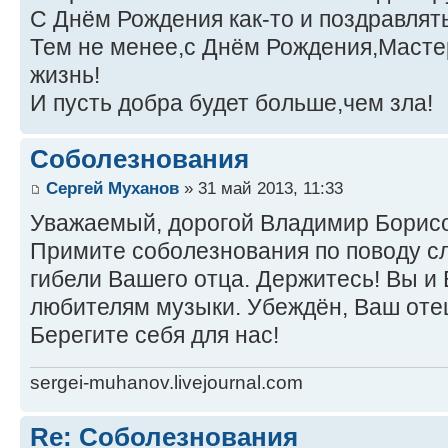
С Днём Рождения как-то и поздравлять 
Тем не менее,с Днём Рождения,Мастер
жизнь!
И пусть добра будет больше,чем зла!
Соболезнования
Сергей Муханов
» 31 май 2013, 11:33
Уважаемый, дорогой Владимир Борисо
Примите соболезнования по поводу сл
гибели Вашего отца. Держитесь! Вы и
любителям музыки. Убеждён, Ваш отец
Берегите себя для нас!
sergei-muhanov.livejournal.com
Re: Соболезнования