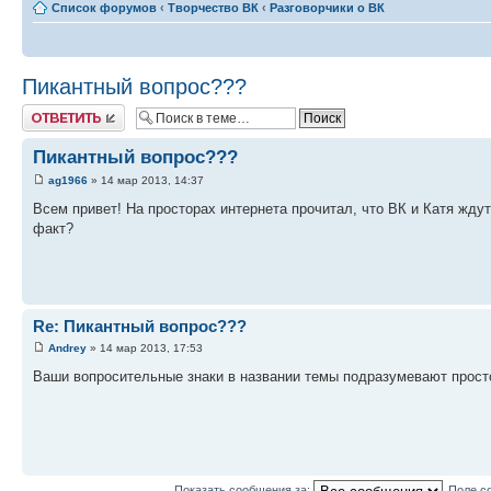
Список форумов
‹
Творчество ВК
‹
Разговорчики о ВК
Пикантный вопрос???
Ответить
Пикантный вопрос???
ag1966
» 14 мар 2013, 14:37
Всем привет! На просторах интернета прочитал, что ВК и Катя жду
факт?
Re: Пикантный вопрос???
Andrey
» 14 мар 2013, 17:53
Ваши вопросительные знаки в названии темы подразумевают просто
Показать сообщения за:
Поле с