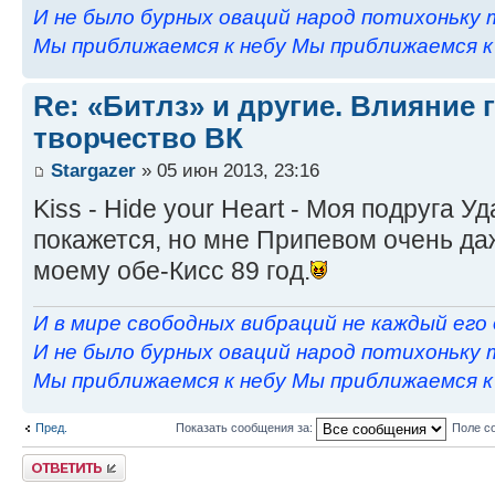
И не было бурных оваций народ потихоньку 
Мы приближаемся к небу Мы приближаемся к н
Re: «Битлз» и другие. Влияние 
творчество ВК
Stargazer
» 05 июн 2013, 23:16
Kiss - Hide your Heart - Моя подруга У
покажется, но мне Припевом очень да
моему обе-Кисс 89 год.
И в мире свободных вибраций не каждый его
И не было бурных оваций народ потихоньку 
Мы приближаемся к небу Мы приближаемся к н
Пред.
Показать сообщения за:
Поле с
Ответить