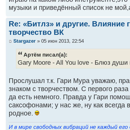
музыки и приведённый список не мой,
Re: «Битлз» и другие. Влияние 
творчество ВК
Stargazer
» 05 июн 2013, 22:54
Артём писал(а):
Gary Moore - All You love - Блюз души
Прослушал т.к. Гари Мура уважаю, пр
знаком с творчеством. С первого раза
да есть немного. Правда у Гари помощ
саксофонами; у нас же, ну как всегда 
родное.
И в мире свободных вибраций не каждый его