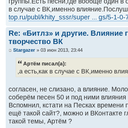
группы.Есть песни,где вообще один в о
в случае с ВК,именно влияние.Послу
top.ru/publ/khity_sssr/super ... gs/5-1-0-
Re: «Битлз» и другие. Влияние 
творчество ВК
Stargazer
» 03 июн 2013, 23:44
Артём писал(а):
,а есть,как в случае с ВК,именно вли
согласен, не слизано, а влияние. Мол
соберём песен 50 и под ними влияния 
Вспомнил, кстати на Песках времени 
ещё такой сайт?, можно и ВКонтакте г
такой темы, Артём ?