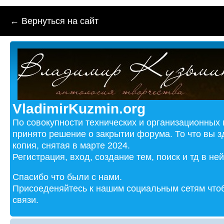
← Вернуться на сайт
VladimirKuzmin.org
По совокупности технических и организационных
принято решение о закрытии форума. То что вы з
копия, снятая в марте 2024.
Регистрация, вход, создание тем, поиск и тд в не
Спасибо что были с нами.
Присоеденяйтесь к нашим социальным сетям чтоб
связи.