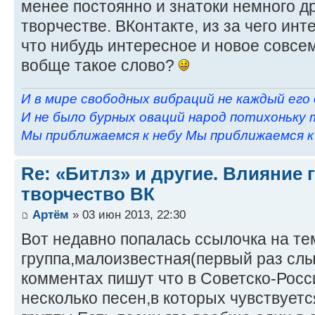
менее постоянно и знатоки немного д
творчестве. ВКонтакте, из за чего инт
что нибудь интересное и новое совсем
вобще такое слово?
И в мире свободных вибраций не каждый его
И не было бурных оваций народ потихоньку 
Мы приближаемся к небу Мы приближаемся к н
Re: «Битлз» и другие. Влияние 
творчество ВК
Артём
» 03 июн 2013, 22:30
Вот недавно попалась ссылочка на те
группа,малоизвестная(первый раз слы
комментах пишут что в Советско-Росс
несколько песен,в которых чувствуетс