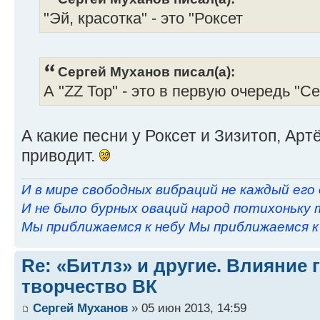
"Эй, красотка" - это "Роксет
Сергей Муханов писал(а):
А "ZZ Top" - это в первую очередь "С
А какие песни у Роксет и Зизитоп, Ар
приводит.
И в мире свободных вибраций не каждый его
И не было бурных оваций народ потихоньку 
Мы приближаемся к небу Мы приближаемся к н
Re: «Битлз» и другие. Влияние 
творчество ВК
Сергей Муханов
» 05 июн 2013, 14:59