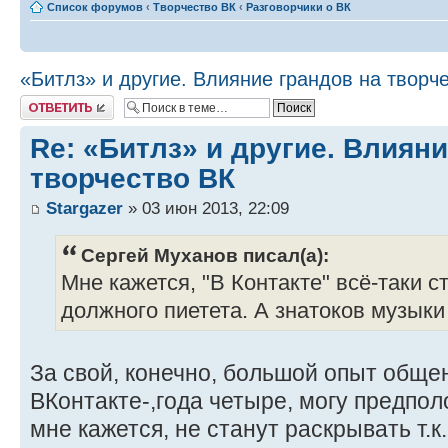
Список форумов
‹
Творчество ВК
‹
Разговорчики о ВК
«Битлз» и другие. Влияние грандов на творч
Ответить
Re: «Битлз» и другие. Влияни
творчество ВК
Stargazer
» 03 июн 2013, 22:09
Сергей Муханов писал(а):
Мне кажется, "В Контакте" всё-таки с
должного пиетета. А знатоков музыки 
За свой, конечно, большой опыт общен
ВКонтакте-,года четыре, могу предполо
мне кажется, не станут раскрывать т.к.