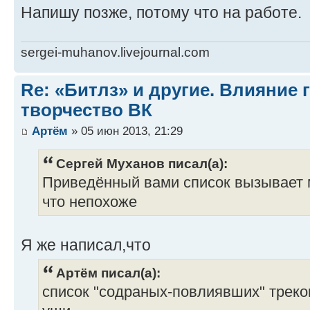
Напишу позже, потому что на работе.
sergei-muhanov.livejournal.com
Re: «Битлз» и другие. Влияние 
творчество ВК
Артём
» 05 июн 2013, 21:29
Сергей Муханов писал(а):
Приведённый вами список вызывает 
что непохоже
Я же написал,что
Артём писал(а):
список "содраных-повлиявших" треко