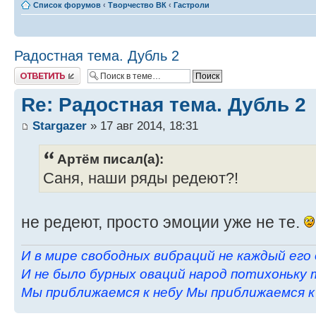
Список форумов
‹
Творчество ВК
‹
Гастроли
Радостная тема. Дубль 2
Ответить
Re: Радостная тема. Дубль 2
Stargazer
» 17 авг 2014, 18:31
Артём писал(а):
Саня, наши ряды редеют?!
не редеют, просто эмоции уже не те.
И в мире свободных вибраций не каждый его
И не было бурных оваций народ потихоньку 
Мы приближаемся к небу Мы приближаемся к н