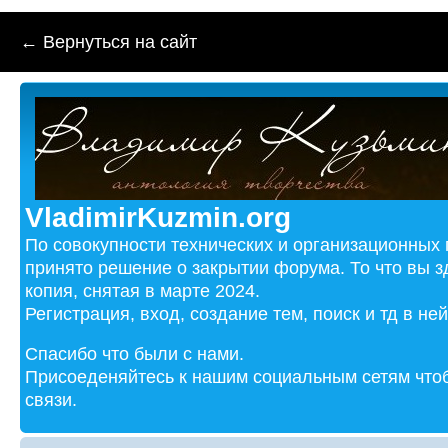
← Вернуться на сайт
VladimirKuzmin.org
По совокупности технических и организационных
принято решение о закрытии форума. То что вы з
копия, снятая в марте 2024.
Регистрация, вход, создание тем, поиск и тд в не
Спасибо что были с нами.
Присоеденяйтесь к нашим социальным сетям чтоб
связи.