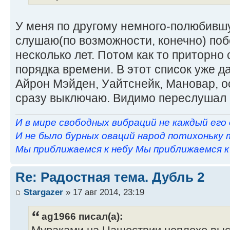
У меня по другому немного-полюбивш
слушаю(по возможности, конечно) поб
несколько лет. Потом как то приторно
порядка времени. В этот список уже д
Айрон Мэйден, Уайтснейк, Мановар, 
сразу выключаю. Видимо переслушал 
И в мире свободных вибраций не каждый его
И не было бурных оваций народ потихоньку 
Мы приближаемся к небу Мы приближаемся к н
Re: Радостная тема. Дубль 2
Stargazer
» 17 авг 2014, 23:19
ag1966 писал(а):