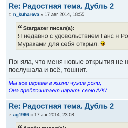
Re: Радостная тема. Дубль 2
n_kuhareva
» 17 авг 2014, 18:55
Stargazer писал(а):
Я недавно с удовольствием Ганс н Ро
Мураками для себя открыл.
Поняла, что меня новые открытия не 
послушала и всё, тошнит.
Мы все играем в жизни чужие роли,
Она предпочитает играть свою /VK/
Re: Радостная тема. Дубль 2
ag1966
» 17 авг 2014, 23:08
Артём писал(а):