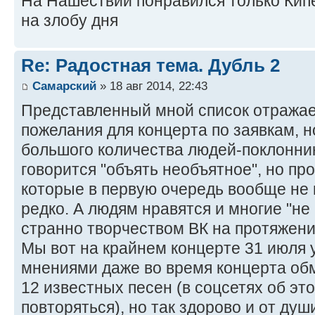
На Нашествии понравился только Кип
на злобу дня
Re: Радостная тема. Дубль 2
Самарский
» 18 авг 2014, 22:43
Представленный мной список отражае
пожелания для концерта по заявкам, 
большого количества людей-поклонни
говорится "объять необъятное", но пр
которые в первую очередь вообще не 
редко. А людям нравятся и многие "не 
странно творчеством ВК на протяжени
Мы вот на крайнем концерте 31 июля 
мнениями даже во время концерта об
12 известных песен (в соцсетях об это
повторяться), но так здорово и от душ