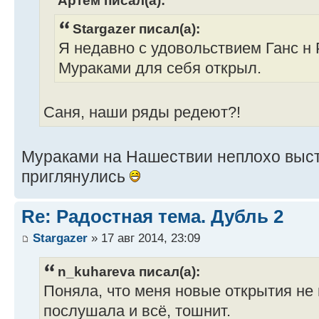
Stargazer писал(а):
Я недавно с удовольствием Ганс н 
Мураками для себя открыл.
Саня, наши ряды редеют?!
Мураками на Нашествии неплохо выст
приглянулись
Re: Радостная тема. Дубль 2
Stargazer
» 17 авг 2014, 23:09
n_kuhareva писал(а):
Поняла, что меня новые открытия не
послушала и всё, тошнит.