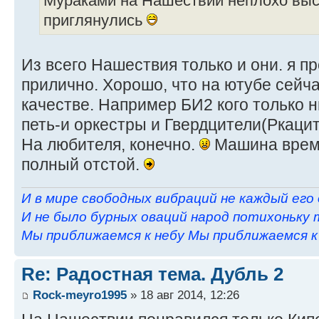
Мураками на Нашествии неплохо выс
приглянулись
Из всего Нашествия только и они. я п
прилично. Хорошо, что на ютубе сейч
качестве. Например БИ2 кого только 
петь-и оркестры и Гвердцители(Ркаци
На любителя, конечно.
Машина време
полный отстой.
И в мире свободных вибраций не каждый его
И не было бурных оваций народ потихоньку 
Мы приближаемся к небу Мы приближаемся к н
Re: Радостная тема. Дубль 2
Rock-meyro1995
» 18 авг 2014, 12:26