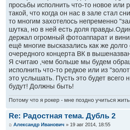
просьбы исполнить что-то новое или р
такой, что когда он нас в зале стал сн
то многим захотелось непременно "зал
шутка, но в ней есть доля правды.Оди
держал огромный фотоаппарат и винил
ещё многие высказались как же долго 
очередного концерта ВК в вышеназван
Я считаю ,чем больше мы будем обращ
исполнить что-то редкое или из "золот
это услышать. Пусть это будет всего н
будут! Должны быть!
Потому что я рокер - мне поздно учиться жить
Re: Радостная тема. Дубль 2
Александр Иванович
» 19 авг 2014, 18:55