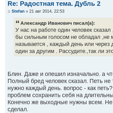
Re: Радостная тема. Дубль 2
Stefan
» 21 авг 2014, 22:53
Александр Иванович писал(а):
У нас на работе один человек сказал 
бы сильным голосом не обладал ,не 
называется , каждый день или через 
один за другим . Рассудите.,так ли это
Блин. Даже и опешил изначально. а ч
Полный бред человек сказал. Петь не 
нужно каждый день. вопрос - как пет
проблем сохранить себя на длительны
Конечно же выходные нужны всем. Не 
сделал.