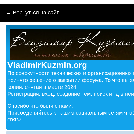
← Вернуться на сайт
VladimirKuzmin.org
По совокупности технических и организационных
принято решение о закрытии форума. То что вы з
копия, снятая в марте 2024.
Регистрация, вход, создание тем, поиск и тд в не
Спасибо что были с нами.
Присоеденяйтесь к нашим социальным сетям чтоб
связи.