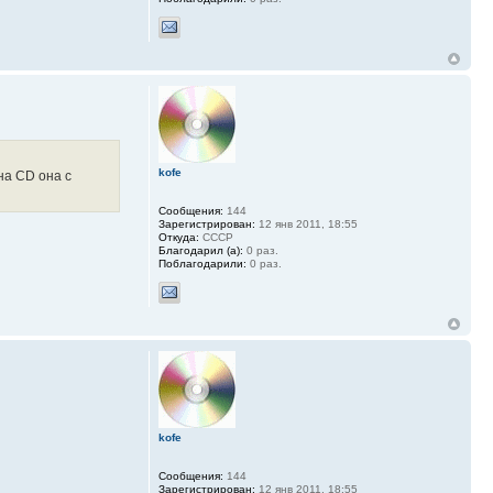
kofe
на CD она с
Сообщения:
144
Зарегистрирован:
12 янв 2011, 18:55
Откуда:
СССР
Благодарил (а):
0 раз.
Поблагодарили:
0 раз.
kofe
Сообщения:
144
Зарегистрирован:
12 янв 2011, 18:55