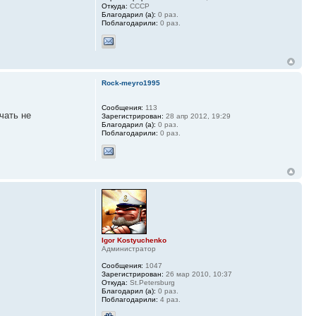
Откуда:
СССР
Благодарил (а):
0 раз.
Поблагодарили:
0 раз.
Rock-meyro1995
Сообщения:
113
чать не
Зарегистрирован:
28 апр 2012, 19:29
Благодарил (а):
0 раз.
Поблагодарили:
0 раз.
Igor Kostyuchenko
Администратор
Сообщения:
1047
Зарегистрирован:
26 мар 2010, 10:37
Откуда:
St.Petersburg
Благодарил (а):
0 раз.
Поблагодарили:
4 раз.