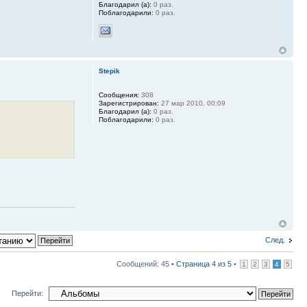
Благодарил (а):
0 раз.
Поблагодарили:
0 раз.
Stepik
Сообщения:
308
Зарегистрирован:
27 мар 2010, 00:09
Благодарил (а):
0 раз.
Поблагодарили:
0 раз.
След.
Сообщений: 45 •
Страница
4
из
5
•
1
2
3
4
5
Перейти: