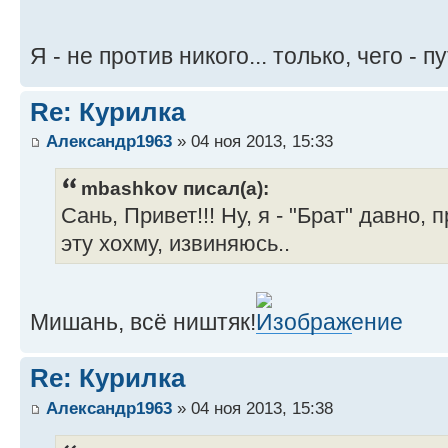
Я - не против никого... только, чего - п
Re: Курилка
Александр1963
» 04 ноя 2013, 15:33
mbashkov писал(а):
Сань, Привет!!! Ну, я - "Брат" давно,
эту хохму, извиняюсь..
Мишань, всё ништяк!
Re: Курилка
Александр1963
» 04 ноя 2013, 15:38