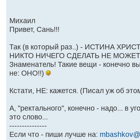
Михаил
Привет, Сань!!!
Так (в который раз..) - ИСТИНА ХРИСТ
НИКТО НИЧЕГО СДЕЛАТЬ НЕ МОЖЕТ!!!
Знаменатель! Такие вещи - конечно вы
не: ОНО!!)
Кстати, НЕ: кажется. (Писал уж об этом
А, "ректального", конечно - надо... в уг
это слово...
---------------
Если что - пиши лучше на:
mbashkov@m