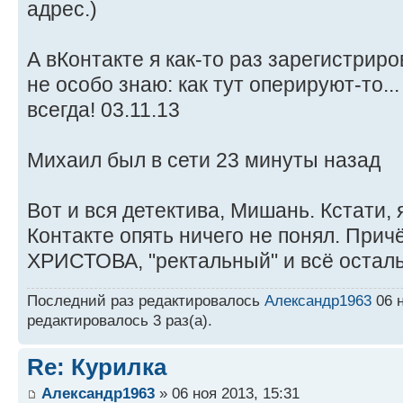
адрес.)
А вКонтакте я как-то раз зарегистриров
не особо знаю: как тут оперируют-то.
всегда! 03.11.13
Михаил был в сети 23 минуты назад
Вот и вся детектива, Мишань. Кстати,
Контакте опять ничего не понял. Пр
ХРИСТОВА, "ректальный" и всё остал
Последний раз редактировалось
Александр1963
06 н
редактировалось 3 раз(а).
Re: Курилка
Александр1963
» 06 ноя 2013, 15:31