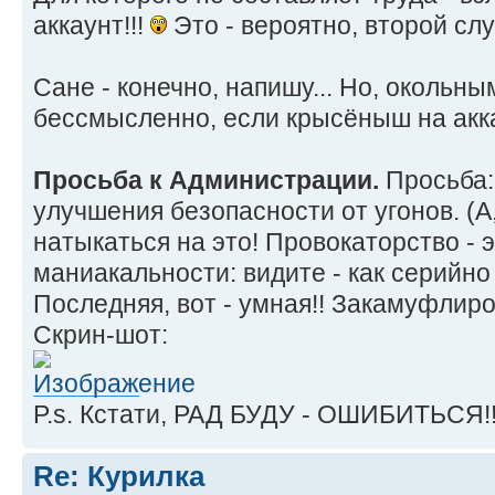
аккаунт!!!
Это - вероятно, второй случ
Сане - конечно, напишу... Но, окольным
бессмысленно, если крысёныш на акка
Просьба к Администрации.
Просьба:
улучшения безопасности от угонов. (А,
натыкаться на это! Провокаторство - 
маниакальности: видите - как серийно 
Последняя, вот - умная!! Закамуфлиров
Скрин-шот:
P.s. Кстати, РАД БУДУ - ОШИБИТЬСЯ!!
Re: Курилка