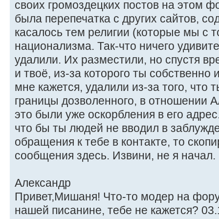
своих громоздецких постов на этом ф
была перепечатка с других сайтов, с
касалось тем религии (которые мы с т
национализма. Так-что ничего удивител
удалили. Их разместили, но спустя вр
и твоё, из-за которого ты собственно 
мне кажется, удалили из-за того, что 
границы дозволенного, в отношении А
это были уже оскорбления в его адрес.
что бы ты людей не вводил в заблужд
обращения к тебе в контакте, то скоп
сообщения здесь. Извини, не я начал.
Александр
Привет,Мишаня! Что-то модер на фор
нашей писанине, тебе не кажется? 03.