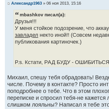
Александр1963
» 06 ноя 2013, 15:16
mbashkov писал(а):
Друзья!!!
У меня стойкое подозрение, что акка
завладел
некто иной!! (Совсем недав
публикования картиночек.)
P.s. Кстати, РАД БУДУ - ОШИБИТЬСЯ!
Михаил, спешу тебя обрадовать! Везде 
числе. Почему в контакте? Просто ин
поподробнее о тебе. Что в этом плохо
переписке и спросил тебя-не кажется 
слишком лояльны? Написал я тебе эт