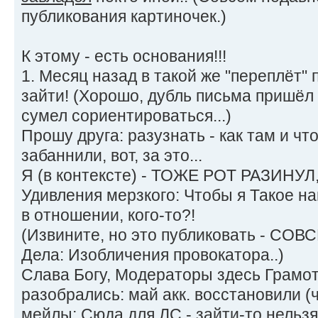
публикования картиночек.)
К этому - есть основания!!!
1. Месяц назад в такой же "переплёт" п
зайти! (Хорошо, дубль письма пришёл 
сумел сориентироваться...)
Прошу друга: разузнать - как там и что
забаннили, вот, за это...
Я (в контексте) - ТОЖЕ РОТ РАЗИНУЛ,
Удивления мерзкого: Чтобы я Такое на
в отношении, кого-то?!
(Извините, но это публиковать - СОВ
Дела: Изобличения провокатора..)
Слава Богу, Модераторы здесь Грамот
разобрались: май акк. восстановили 
мейлы; Сюда для ЛС - зайти-то нельзя 