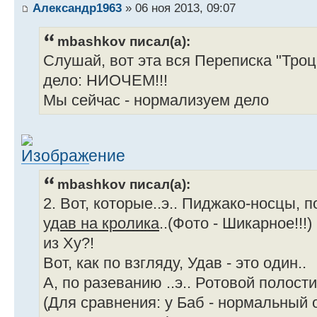
Александр1963
» 06 ноя 2013, 09:07
mbashkov писал(а):
Слушай, вот эта вся Переписка "Троцк
дело: НИОЧЕМ!!!
Мы сейчас - нормализуем дело
mbashkov писал(а):
2. Вот, которые..э.. Пиджако-носцы, 
удав на кролика
..(Фото - Шикарное!!!
из Ху?!
Вот, как по взгляду, Удав - это один..
А, по разеванию ..э.. Ротовой полости
(Для сравнения: у Баб - нормальны