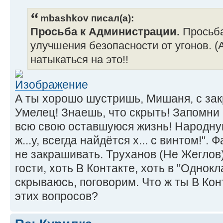
mbashkov писал(а):
Просьба к Администрации.
Просьба
улучшения безопасности от угонов. (А
натыкаться на это!!
А ты хорошо шустришь, Мишаня, с за
Умелец! Знаешь, что скрыть! Запомни 
всю свою оставшуюся жизнь! Народну
ж...у, всегда найдётся х... с винтом!"
не закрашивать. Труханов (Не Жеглов
гости, хоть В Контакте, хоть в "Однокл
скрываюсь, поговорим. Что ж ты В Кон
этих вопросов?