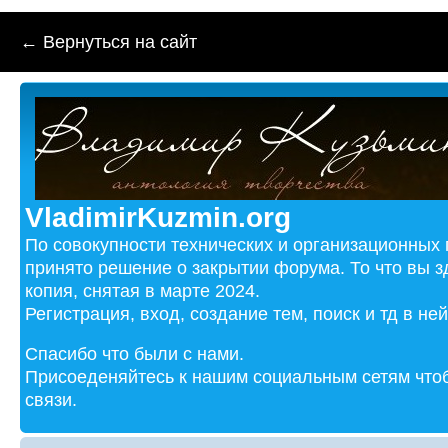
← Вернуться на сайт
VladimirKuzmin.org
По совокупности технических и организационных
принято решение о закрытии форума. То что вы з
копия, снятая в марте 2024.
Регистрация, вход, создание тем, поиск и тд в не
Спасибо что были с нами.
Присоеденяйтесь к нашим социальным сетям чтоб
связи.