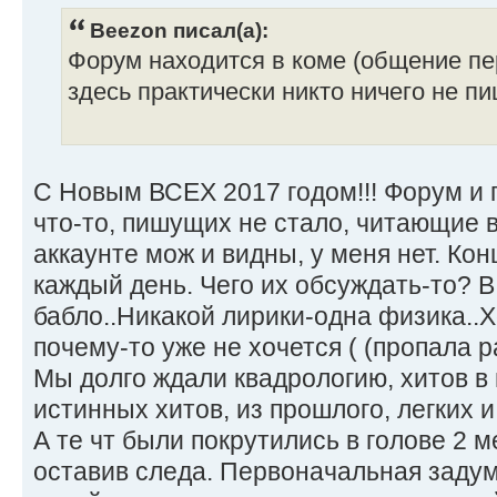
Beezon писал(а):
Форум находится в коме (общение пер
здесь практически никто ничего не пи
С Новым ВСЕХ 2017 годом!!! Форум и п
что-то, пишущих не стало, читающие 
аккаунте мож и видны, у меня нет. Ко
каждый день. Чего их обсуждать-то? В
бабло..Никакой лирики-одна физика..
почему-то уже не хочется ( (пропала 
Мы долго ждали квадрологию, хитов в 
истинных хитов, из прошлого, легких 
А те чт были покрутились в голове 2 
оставив следа. Первоначальная задум