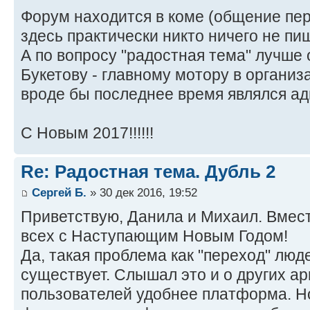
Форум находится в коме (общение пер
здесь практически никто ничего не пиш
А по вопросу "радостная тема" лучше
Букетову - главному мотору в организ
вроде бы последнее время являлся а
С Новым 2017!!!!!!
Re: Радостная тема. Дубль 2
Сергей Б.
» 30 дек 2016, 19:52
Приветствую, Данила и Михаил. Вмес
всех с Наступающим Новым Годом!
Да, такая проблема как "переход" люде
существует. Слышал это и о других ар
пользователей удобнее платформа. Но