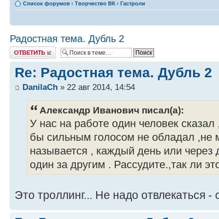
Список форумов
‹
Творчество ВК
‹
Гастроли
Радостная тема. Дубль 2
Ответить
Re: Радостная тема. Дубль 2
DanilaCh
» 22 авг 2014, 14:54
Александр Иванович писал(а):
У нас на работе один человек сказал 
бы сильным голосом не обладал ,не 
называется , каждый день или через 
один за другим . Рассудите.,так ли это
Это троллинг... Не надо отвлекаться -