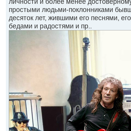
личности и более менее достоверному
простыми людьми-поклонниками бывш
десяток лет, жившими его песнями, ег
бедами и радостями и пр..