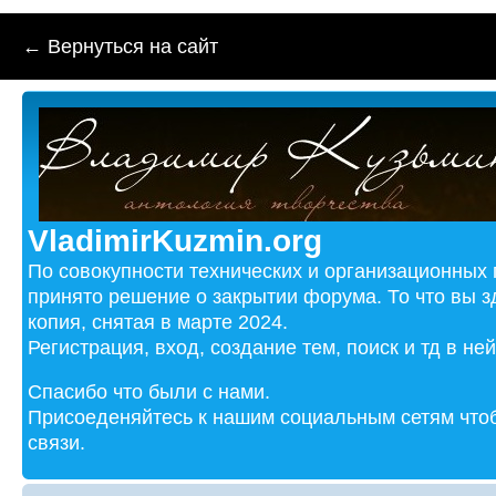
← Вернуться на сайт
VladimirKuzmin.org
По совокупности технических и организационных
принято решение о закрытии форума. То что вы з
копия, снятая в марте 2024.
Регистрация, вход, создание тем, поиск и тд в не
Спасибо что были с нами.
Присоеденяйтесь к нашим социальным сетям чтоб
связи.