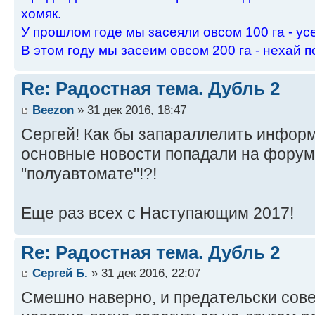
хомяк.
У пpошлом годе мы засеяли овсом 100 га - ус
В этом году мы засеим овсом 200 га - нехай п
Re: Радостная тема. Дубль 2
Beezon
» 31 дек 2016, 18:47
Сергей! Как бы запараллелить информ
основные новости попадали на форум
"полуавтомате"!?!
Еще раз всех с Наступающим 2017!
Re: Радостная тема. Дубль 2
Сергей Б.
» 31 дек 2016, 22:07
Смешно наверно, и предательски сове