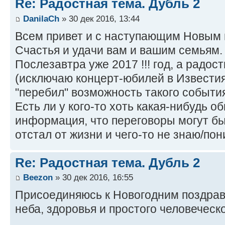
Re: Радостная тема. Дубль 2
DanilaCh
» 30 дек 2016, 13:44
Всем привет и с наступающим Новым 
Счастья и удачи вам и вашим семьям.
Послезавтра уже 2017 !!! год, а радос
(исключаю концерт-юбилей в Известия
"перебил" возможность такого событи
Есть ли у кого-то хоть какая-нибудь
информация, что переговоры могут б
отстал от жизни и чего-то не знаю/по
Re: Радостная тема. Дубль 2
Beezon
» 30 дек 2016, 16:55
Присоединяюсь к Новогодним поздрав
неба, здоровья и простого человеческо