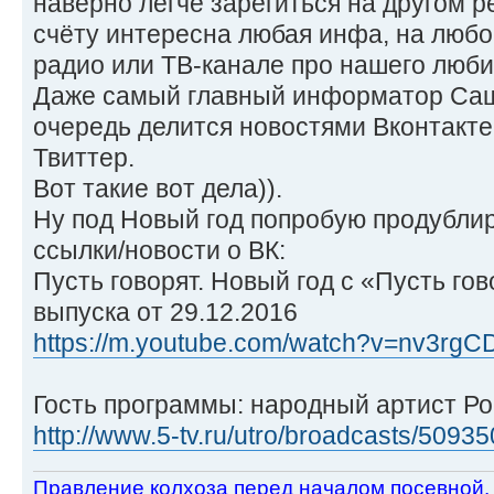
наверно легче зарегиться на другом 
счёту интересна любая инфа, на люб
радио или ТВ-канале про нашего люби
Даже самый главный информатор Саш
очередь делится новостями Вконтакте
Твиттер.
Вот такие вот дела)).
Ну под Новый год попробую продубли
ссылки/новости о ВК:
Пусть говорят. Новый год с «Пусть г
выпуска от 29.12.2016
https://m.youtube.com/watch?v=nv3rgCDr
Гость программы: народный артист Р
http://www.5-tv.ru/utro/broadcasts/5093
Пpавление колхоза пеpед началом посевной.