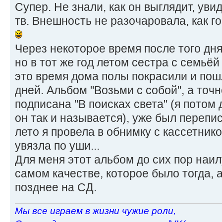
Супер. Не знали, как он выглядит, увид
тв. Внешность не разочаровала, как 
Через некоторое время после того дня
но в тот же год летом сестра с семьёй
это время дома полы покрасили и пош
дней. Альбом "Возьми с собой", а точ
подписана "В поисках света" (я потом
он так и называется), уже был перепис
лето я провела в обнимку с кассетник
увязла по уши...
Для меня этот альбом до сих пор наи
самом качестве, которое было тогда, а
позднее на СД.
Мы все играем в жизни чужие роли,