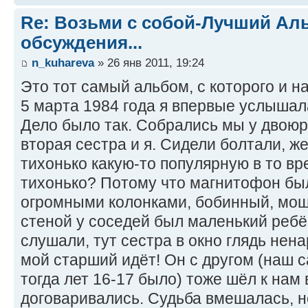
Re: Возьми с собой-Лучший Ал
обсуждения...
n_kuhareva
» 26 янв 2011, 19:24
Это тот самый альбом, с которого и 
5 марта 1984 года я впервые услышала
Дело было так. Собрались мы у двоюр
вторая сестра и я. Сидели болтали, ж
тихонько какую-то популярную в то в
тихонько? Потому что магнитофон бы
огромными колонками, бобинный, мощн
стеной у соседей был маленький ребё
слушали, тут сестра в окно глядь нена
мой старший идёт! Он с другом (наш 
тогда лет 16-17 было) тоже шёл к нам в
договаривались. Судьба вмешалась, 