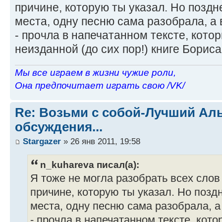
причине, которую ты указал. Но поздн
места, одну песню сама разобрала, а 
- прочла в напечатанном тексте, кото
неизданной (до сих пор!) книге Бориса
Мы все играем в жизни чужие роли,
Она предпочитает играть свою /VK/
Re: Возьми с собой-Лучший Ал
обсуждения...
Stargazer
» 26 янв 2011, 19:58
n_kuhareva писал(а):
Я тоже не могла разобрать всех слов
причине, которую ты указал. Но поздн
места, одну песню сама разобрала, а 
- прочла в напечатанном тексте, кот