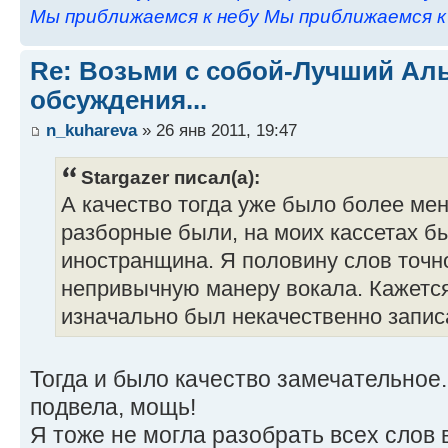
Мы приближаемся к небу Мы приближаемся к н
Re: Возьми с собой-Лучший Ал
обсуждения...
n_kuhareva
» 26 янв 2011, 19:47
Stargazer писал(а):
А качество тогда уже было более ме
разборные были, на моих кассетах бы
иностранщина. Я половину слов точн
непривычную манеру вокала. Кажется,
изначально был некачественно записа
Тогда и было качество замечательное.
подвела, мощь!
Я тоже не могла разобрать всех слов 