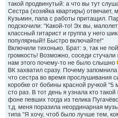
такой продвинутый: а что вы тут слуш
Сестра (хозяйка квартиры) отвечает, м
Кузьмин, папа с работы притащил. Па
подскочили: "Какой-то! Эх вы, малоле
классный гитарист и группа у него ши
популярный!! Быстро включайте!"
Включили тихонько. Брат: э, так не по
громкость! Возможно, соседи стучали в
нам этого почему-то не было слышно
ВК захватил сразу. Почему запомнила 
что сестра во время прослушивания с
коробке от бобины красной ручкой "5 
сто раз. В тот день я узнала кто такой
фоне певших тогда из телика Пугачёво
т.д. меня поразила неординарная муз
типа "Я хочу, чтоб было лучше тем, ко