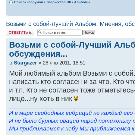
Список форумов
‹
Творчество ВК
‹
Альбомы
Возьми с собой-Лучший Альбом. Мнения, обс
Ответить
Возьми с собой-Лучший Альб
обсуждения...
Stargazer
» 26 янв 2011, 18:51
Мой любимый альбом Возьми с собой.
написать кто согласен и за что. Кто чт
и т.п. Кто не согласен тоже отметьтесь
лицо...ну хоть в ник
И в мире свободных вибраций не каждый его
И не было бурных оваций народ потихоньку 
Мы приближаемся к небу Мы приближаемся к н