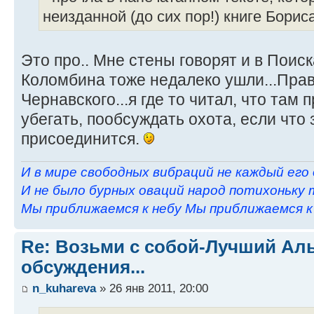
неизданной (до сих пор!) книге Борис
Это про.. Мне стены говорят и в Поиск
Коломбина тоже недалеко ушли...Прав
Чернавского...я где то читал, что там 
убегать, пообсуждать охота, если что
присоединится.
И в мире свободных вибраций не каждый его
И не было бурных оваций народ потихоньку 
Мы приближаемся к небу Мы приближаемся к н
Re: Возьми с собой-Лучший Ал
обсуждения...
n_kuhareva
» 26 янв 2011, 20:00