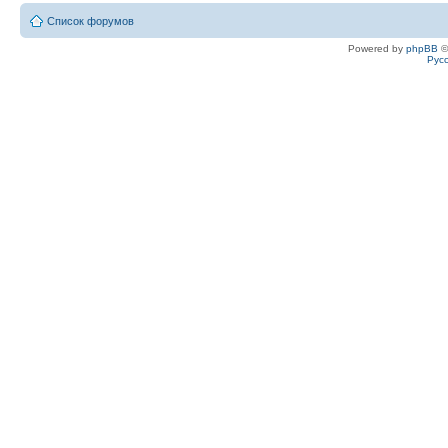
Список форумов
Powered by
phpBB
©
Рус