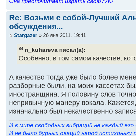
Она предпочитает играть свою /VK/
Re: Возьми с собой-Лучший Ал
обсуждения...
Stargazer
» 26 янв 2011, 19:41
n_kuhareva писал(а):
Особенно, в том самом качестве, кот
А качество тогда уже было более мен
разборные были, на моих кассетах бы
иностранщина. Я половину слов точно
непривычную манеру вокала. Кажется, 
изначально был некачественно записан
И в мире свободных вибраций не каждый его
И не было бурных оваций народ потихоньку 