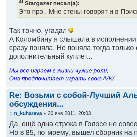
Stargazer писал(а):
Это про.. Мне стены говорят и в Поис
Так точно, угадал
А Коломбину я слышала в исполнении 
сразу поняла. Не поняла тогда только 
дополнительный куплет...
Мы все играем в жизни чужие роли,
Она предпочитает играть свою /VK/
Re: Возьми с собой-Лучший Ал
обсуждения...
n_kuhareva
» 26 янв 2011, 20:03
Да, ещё одна строка в Голосе не совс
Но в 85, по-моему, вышел сборник на 