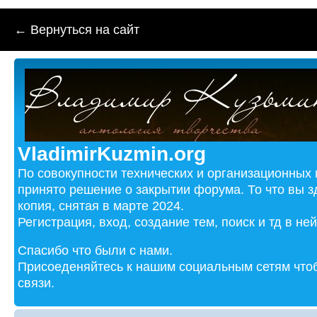
← Вернуться на сайт
VladimirKuzmin.org
По совокупности технических и организационных
принято решение о закрытии форума. То что вы з
копия, снятая в марте 2024.
Регистрация, вход, создание тем, поиск и тд в не
Спасибо что были с нами.
Присоеденяйтесь к нашим социальным сетям чтоб
связи.