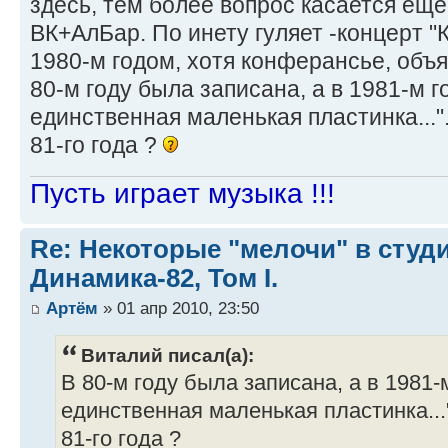
здесь, тем более вопрос касается ещё 
ВК+АлБар. По инету гуляет -концерт 
1980-м годом, хотя конферансье, объя
80-м году была записана, а в 1981-м 
единственная маленькая пластинка...".
81-го года ?
Пусть играет музыка !!!
Re: Некоторые "мелочи" в сту
Динамика-82, Том I.
Артём
» 01 апр 2010, 23:50
Виталий писал(а):
В 80-м году была записана, а в 1981
единственная маленькая пластинка..."
81-го года ?