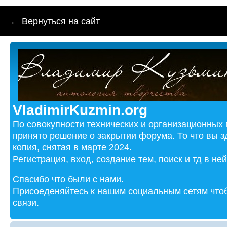
← Вернуться на сайт
VladimirKuzmin.org
По совокупности технических и организационных
принято решение о закрытии форума. То что вы з
копия, снятая в марте 2024.
Регистрация, вход, создание тем, поиск и тд в не
Спасибо что были с нами.
Присоеденяйтесь к нашим социальным сетям чтоб
связи.