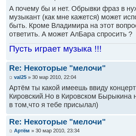
А почему бы и нет. Обрывки фраз в н
музыкант (как мне кажется) может исп
быть. Кроме Владимира на этот вопро
ответить. А может АлБара спросить ?
Пусть играет музыка !!!
Re: Некоторые "мелочи"
val25
» 30 мар 2010, 22:04
Артём ты какой имеешь ввиду конце
Кировский.Но в Кировском Бырыкина н
в том,что я тебе присылал)
Re: Некоторые "мелочи"
Артём
» 30 мар 2010, 23:34