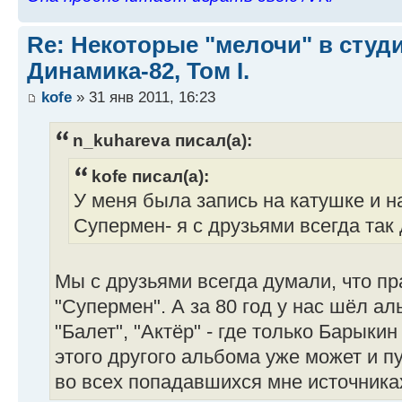
Re: Некоторые "мелочи" в сту
Динамика-82, Том I.
kofe
» 31 янв 2011, 16:23
n_kuhareva писал(а):
kofe писал(а):
У меня была запись на катушке и 
Супермен- я с друзьями всегда так 
Мы с друзьями всегда думали, что п
"Супермен". А за 80 год у нас шёл ал
"Балет", "Актёр" - где только Барыкин
этого другого альбома уже может и п
во всех попадавшихся мне источника