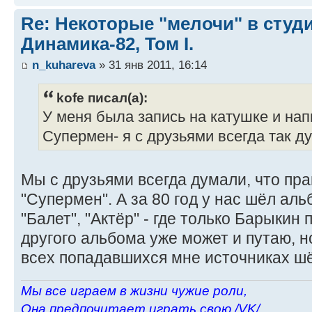
Re: Некоторые "мелочи" в сту
Динамика-82, Том I.
n_kuhareva
» 31 янв 2011, 16:14
kofe писал(а):
У меня была запись на катушке и на
Супермен- я с друзьями всегда так ду
Мы с друзьями всегда думали, что пр
"Супермен". А за 80 год у нас шёл аль
"Балет", "Актёр" - где только Барыкин 
другого альбома уже может и путаю, н
всех попадавшихся мне источниках шё
Мы все играем в жизни чужие роли,
Она предпочитает играть свою /VK/