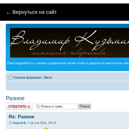
← Вернуться на сайт
Присоеденяйтесь к нашим социальным сетям чтобы и дальше оставаться на связ
Список форумов
‹
Фото
Разное
Ответить
Re: Разное
Сергей Б.
» 19 ноя 2011, 20:13