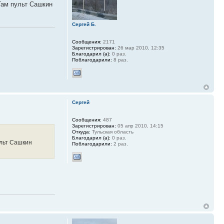
 Там пульт Сашкин
.
Сергей Б.
Сообщения:
2171
Зарегистрирован:
26 мар 2010, 12:35
Благодарил (а):
0 раз.
Поблагодарили:
8 раз.
Сергей
Сообщения:
487
Зарегистрирован:
05 апр 2010, 14:15
Откуда:
Тульская область
Благодарил (а):
0 раз.
ульт Сашкин
Поблагодарили:
2 раз.