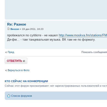
Re: Разное
Beezon
» 19 дек 2011, 16:23
пробежался по субботе - не нашел
http://www.moskva.fm/stations/F
Ди-фм... - там танцевальная музыка. ВК там не по формату.
Пред.
Показать сообщения
Ответить
Вернуться в Фото
КТО СЕЙЧАС НА КОНФЕРЕНЦИИ
Сейчас этот форум просматривают: нет зарегистрированных пользователей и гост
Список форумов