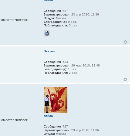
лайло
Сообщения:
727
Зарегистрирован:
23 апр 2010, 11:36
Откуда:
Москва
шо смеется человек–
Благодарил (а):
9 раз.
Поблагодарили:
3 раз.
Beezon
Сообщения:
523
Зарегистрирован:
26 мар 2010, 12:48
Благодарил (а):
1 раз.
Поблагодарили:
2 раз.
лайло
шо смеется человек–
Сообщения:
727
Зарегистрирован:
23 апр 2010, 11:36
Откуда:
Москва