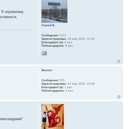
. К огромному
готовился,
Сергей Б.
Сообщения:
2171
Зарегистрирован:
26 мар 2010, 12:35
Благодарил (а):
0 раз.
Поблагодарили:
8 раз.
Beezon
Сообщения:
523
Зарегистрирован:
26 мар 2010, 12:48
Благодарил (а):
1 раз.
Поблагодарили:
2 раз.
 сумасшедшим"