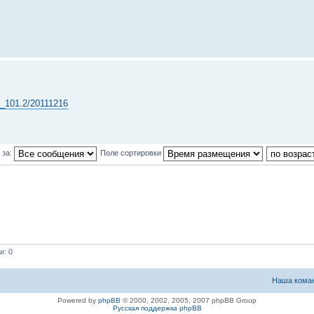
M_101.2/20111216
 за:
Поле сортировки
и: 0
Наша кома
Powered by
phpBB
© 2000, 2002, 2005, 2007 phpBB Group
Русская поддержка phpBB