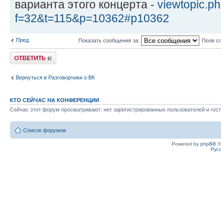
варианта этого концерта -
viewtopic.p
f=32&t=115&p=10362#p10362
Пред.
Показать сообщения за:
Поле с
Ответить
Вернуться в Разговорчики о ВК
КТО СЕЙЧАС НА КОНФЕРЕНЦИИ
Сейчас этот форум просматривают: нет зарегистрированных пользователей и гост
Список форумов
Powered by
phpBB
©
Рус