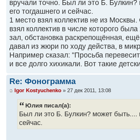
вручали точно. Был ли это Б. Булкин? 
его тогдашнего и сейчас.
1 место взял коллектив не из Москвы.
взял коллектив в числе которого был
зал, обстановка раскрепощённая, ещ
давал из жюри по ходу действа, в ми
Например сказал: "Просьба перевесит
и все долго хихикали. Вот такие детс
Re: Фонограмма
Igor Kostyuchenko
» 27 дек 2011, 13:08
Юлия писал(а):
Был ли это Б. Булкин? может быть.... 
сейчас.