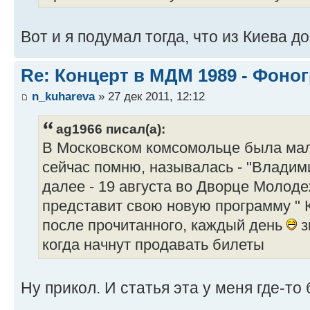
Вот и я подумал тогда, что из Киева д
Re: Концерт в МДМ 1989 - Фоно
n_kuhareva
» 27 дек 2011, 12:12
ag1966 писал(а):
В Московском комсомольце была мале
сейчас помню, называлась - "Владими
далее - 19 августа во Дворце Молод
представит свою новую программу " К
после прочитанного, каждый день
з
когда начнут продавать билеты
Ну прикол. И статья эта у меня где-т