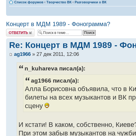
Список форумов
‹
Творчество ВК
‹
Разговорчики о ВК
Концерт в МДМ 1989 - Фонограмма?
Ответить
Re: Концерт в МДМ 1989 - Ф
ag1966
» 27 дек 2011, 12:06
n_kuhareva писал(а):
ag1966 писал(а):
Алла Борисовна объявила, что в Ки
билеты на всех музыкантов и ВК пр
сцену
И кстати! В каком, собственно, Киеве
При этом забыв музыкантов на чужб