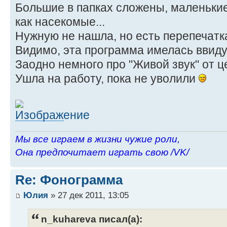
Большие в папках сложены, маленькие
как насекомые...
Нужную не нашла, но есть перепечатка
Видимо, эта программа имелась ввид
Заодно немного про "Живой звук" от ц
Ушла на работу, пока не уволили
Мы все играем в жизни чужие роли,
Она предпочитает играть свою /VK/
Re: Фонограмма
Юлия
» 27 дек 2011, 13:05
n_kuhareva писал(а):