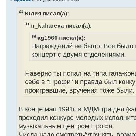
Юлия писал(а):
n_kuhareva писал(а):
ag1966 писал(а):
Награждений не было. Все было
концерт с двумя отделениями.
Наверно ты попал на типа гала-кон
себе в "Профи" и правда был конк
проигравшие, вручения тоже были.
В конце мая 1991г. в МДМ три дня (ка
проходил конкурс молодых исполнит
музыкальным центром Профи.
Числа надо смотреть/уточнять, возмож