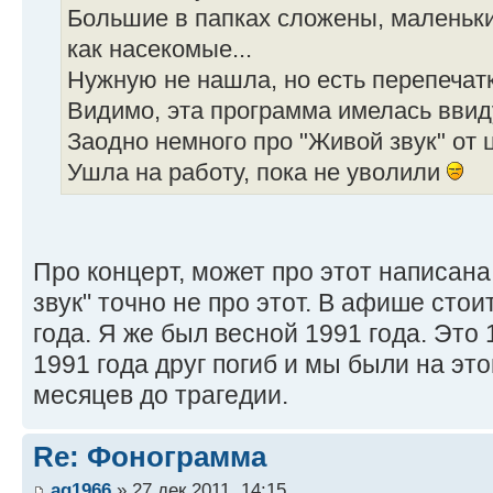
Большие в папках сложены, маленьки
как насекомые...
Нужную не нашла, но есть перепечатк
Видимо, эта программа имелась ввид
Заодно немного про "Живой звук" от 
Ушла на работу, пока не уволили
Про концерт, может про этот написана
звук" точно не про этот. В афише стои
года. Я же был весной 1991 года. Это
1991 года друг погиб и мы были на эт
месяцев до трагедии.
Re: Фонограмма
ag1966
» 27 дек 2011, 14:15