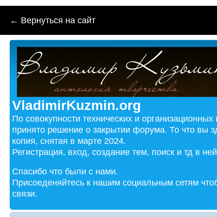
← Вернуться на сайт
VladimirKuzmin.org
По совокупности технических и организационных
принято решение о закрытии форума. То что вы з
копия, снятая в марте 2024.
Регистрация, вход, создание тем, поиск и тд в не
Спасибо что были с нами.
Присоеденяйтесь к нашим социальным сетям чтоб
связи.