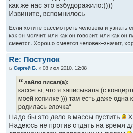
как же нас это взбудоражило:))))
Извините, вспомнилось
Если хотите рассмотреть человека и узнать ег
как он молчит, или как он говорит, или как он п
смеется. Хорошо смеется человек–значит, хор
Re: Поступок
Сергей Б.
» 08 июл 2010, 12:08
лайло писал(а):
кассеты, что я записывала (с концерт
моей копилке:))) там есть даже одна 
родилась елочка"
Надо бы это дело в массы пустить
Х
Надеюсь не против отдать на время д