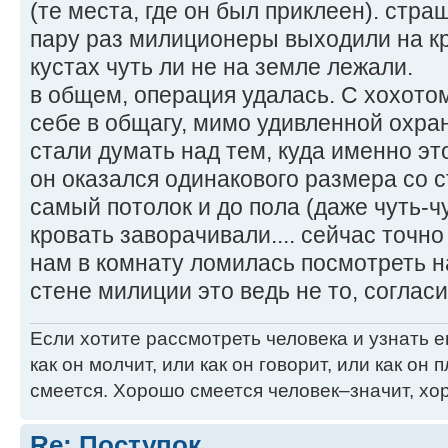
(те места, где он был приклеен). стра
пару раз милиционеры выходили на кр
кустах чуть ли не на земле лежали.
в общем, операция удалась. С хохото
себе в общагу, мимо удивленной охран
стали думать над тем, куда именно эт
он оказался одинакового размера со с
самый потолок и до пола (даже чуть-ч
кровать заворачивали.... сейчас точно 
нам в комнату ломилась посмотреть на
стене милиции это ведь не то, согласи
Если хотите рассмотреть человека и узнать ег
как он молчит, или как он говорит, или как он п
смеется. Хорошо смеется человек–значит, хор
Re: Поступок