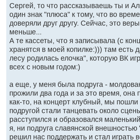
Сергей, то что рассказываешь ты и А
один знак "плюса" к тому, что во вре
доверяли друг другу. Сейчас, это вер
меньше...
А те кассеты, что я записывала (с конц
хранятся в моей копилке:))) там есть 
лесу родилась елочка", которую ВК игр
всех с новым годом:)
а еще, у меня была подруга - молдова
прожили два года и за это время, она п
как-то, на концерт клубный, мы пошли 
подругой стали танцевать около сцен
расступился и образовался маленький 
я, ни подруга славянской внешностью 
решил нас поддержать и стал играть в