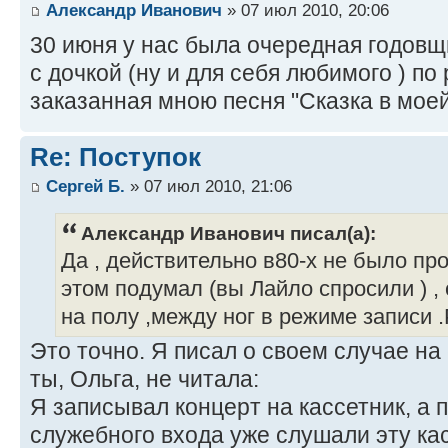
Александр Иванович
» 07 июл 2010, 20:06
30 июня у нас была очередная годовщ
с дочкой (ну и для себя любимого ) по
заказанная мною песня "Сказка в моей
Re: Поступок
Сергей Б.
» 07 июл 2010, 21:06
Александр Иванович писал(а):
Да , действительно в80-х не было про
этом подумал (вы Лайло спросили ) , 
на полу ,между ног в режиме записи 
Это точно. Я писал о своем случае н
ты, Ольга, не читала:
Я записывал концерт на кассетник, а 
служебного входа уже слушали эту ка