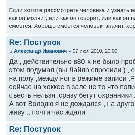
Если хотите рассмотреть человека и узнать ег
как он молчит, или как он говорит, или как он п
смеется. Хорошо смеется человек–значит, хор
Re: Поступок
Александр Иванович
» 07 июл 2010, 20:00
Да , действительно в80-х не было про
этом подумал (вы Лайло спросили ) , 
на полу ,между ног в режиме записи .
сейчас на хоккее в зале не то что поп
съесть нельзя ,сразу бегут охранники 
А вот Володю я не дождался , на друго
живу ., почти час ждали .
Re: Поступок