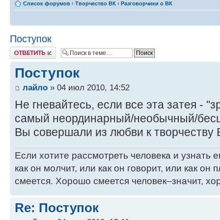
Список форумов
‹
Творчество ВК
‹
Разговорчики о ВК
Поступок
Ответить
Поступок
лайло
» 04 июл 2010, 14:52
Не гневайтесь, если все эта затея - "
самый неординарный/необычный/бесша
Вы совершали из любви к творчеству 
Если хотите рассмотреть человека и узнать ег
как он молчит, или как он говорит, или как он п
смеется. Хорошо смеется человек–значит, хор
Re: Поступок