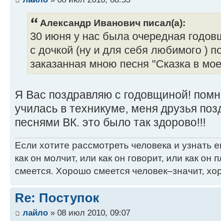
Александр Иванович писал(а):
30 июня у нас была очередная годов
с дочкой (ну и для себя любимого ) п
заказанная мною песня "Сказка в мое
Я Вас поздравляю с годовщиной! помню
училась в техникуме, меня друзья поз
песнями ВК. это было так здорово!!!
Если хотите рассмотреть человека и узнать ег
как он молчит, или как он говорит, или как он п
смеется. Хорошо смеется человек–значит, хор
Re: Поступок
лайло
» 08 июл 2010, 09:07