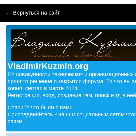
← Вернуться на сайт
VladimirKuzmin.org
По совокупности технических и организационных
принято решение о закрытии форума. То что вы з
копия, снятая в марте 2024.
Регистрация, вход, создание тем, поиск и тд в не
Спасибо что были с нами.
Присоеденяйтесь к нашим социальным сетям чтоб
связи.