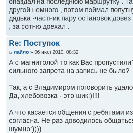
опаздал на последнюю маршрутку . Так
другой немного , потом поймал попутн
дядька -частник пару остановок довёз 
, за сотню доехал .
Re: Поступок
лайло
» 06 июл 2010, 08:32
А с магнитолой-то как Вас пропустили
сильного запрета на запись не было?
Так, а с Владимиром поговорить удал
Да, хлебовозка - это шик:)!!!!
А что касается общения с ребятами из
согласна. Не раз доводилось общатьс
шумно:))))