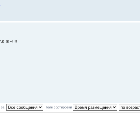
.
ТАК ЖЕ!!!!
 за:
Поле сортировки