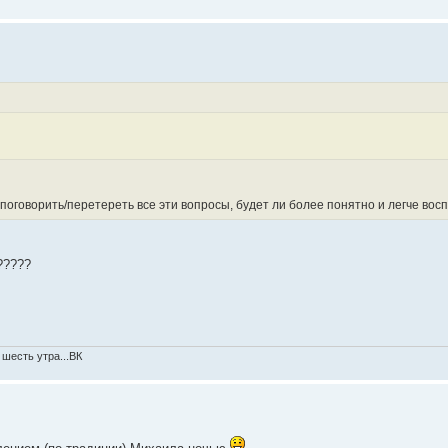
 поговорить/перетереть все эти вопросы, будет ли более понятно и легче во
?????
 шесть утра...ВК