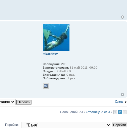
mbashkov
Сообщения:
298
Зарегистрирован:
31 май 2011, 06:20
Откуда:
г. САРАНСК
Благодарил (а):
0 раз.
Поблагодарили:
1 раз.
След.
Сообщений: 23 •
Страница
2
из
3
•
1
2
3
Перейти: