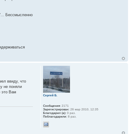
"... Бессмысленно
ридерживаться
мел ввиду, что
у не поняли
е это Вам
Сергей Б.
Сообщения:
2171
Зарегистрирован:
26 мар 2010, 12:35
Благодарил (а):
0 раз.
Поблагодарили:
8 раз.