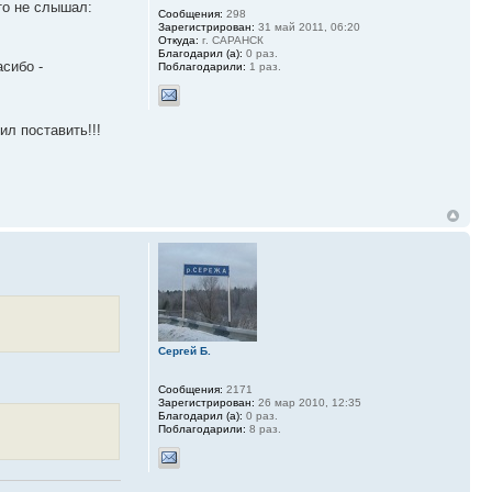
кто не слышал:
Сообщения:
298
Зарегистрирован:
31 май 2011, 06:20
Откуда:
г. САРАНСК
Благодарил (а):
0 раз.
асибо -
Поблагодарили:
1 раз.
ил поставить!!!
Сергей Б.
Сообщения:
2171
Зарегистрирован:
26 мар 2010, 12:35
Благодарил (а):
0 раз.
Поблагодарили:
8 раз.