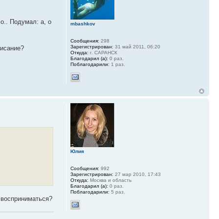
о.. Подумал: а, о
mbashkov
Сообщения:
298
Зарегистрирован:
31 май 2011, 06:20
писание?
Откуда:
г. САРАНСК
Благодарил (а):
0 раз.
Поблагодарили:
1 раз.
Юлия
Сообщения:
992
Зарегистрирован:
27 мар 2010, 17:43
Откуда:
Москва и область
Благодарил (а):
0 раз.
Поблагодарили:
5 раз.
е восприниматься?