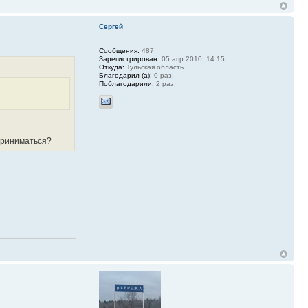
Сергей
Сообщения:
487
Зарегистрирован:
05 апр 2010, 14:15
Откуда:
Тульская область
Благодарил (а):
0 раз.
Поблагодарили:
2 раз.
сприниматься?