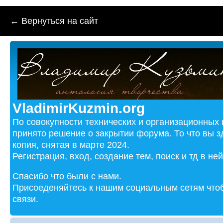
← Вернуться на сайт
VladimirKuzmin.org
По совокупности технических и организационных
принято решение о закрытии форума. То что вы з
копия, снятая в марте 2024.
Регистрация, вход, создание тем, поиск и тд в не
Спасибо что были с нами.
Присоеденяйтесь к нашим социальным сетям чтоб
связи.