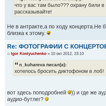
что у вас там было??? охрану били в 
рассказывайте!
Не в антракте,а по ходу концерта.Не 
близка к этому.
Re: ФОТОГРАФИИ С КОНЦЕРТО
Igor Kostyuchenko
» 10 окт 2012, 23:10
n_kuhareva писал(а):
хотелось бросить диктофоном в лоб!
вот здесь поподробней
)) и где же а
аудио-бутлег?