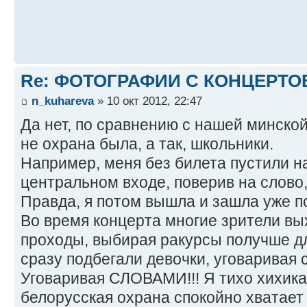
Re: ФОТОГРАФИИ С КОНЦЕРТО
n_kuhareva
» 10 окт 2012, 22:47
Да нет, по сравнению с нашей минско
не охрана была, а так, школьники.
Например, меня без билета пустили н
центральном входе, поверив на слово, 
Правда, я потом вышла и зашла уже по
Во время концерта многие зрители вы
проходы, выбирая ракурсы получше дл
сразу подбегали девочки, уговаривая 
Уговаривая СЛОВАМИ!!! Я тихо хихика
белорусская охрана спокойно хватает 