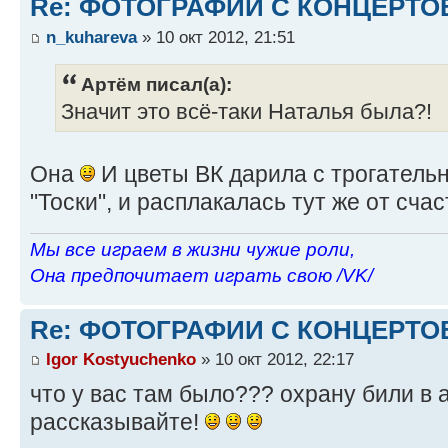
Re: ФОТОГРАФИИ С КОНЦЕРТО
n_kuhareva
» 10 окт 2012, 21:51
Артём писал(а):
Значит это всё-таки Наталья была?!
Она
И цветы ВК дарила с трогатель
"Тоски", и расплакалась тут же от счас
Мы все играем в жизни чужие роли,
Она предпочитает играть свою /VK/
Re: ФОТОГРАФИИ С КОНЦЕРТО
Igor Kostyuchenko
» 10 окт 2012, 22:17
что у вас там было??? охрану били в
рассказывайте!