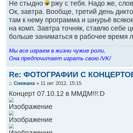
Не стыдно
ржу с тебя. Надо же, сло
Ок, завтра. Вообще, третий день дикт
там к нему программа и шнурьё всякое
на комп. Завтра точняк, ставлю себе 
больше заниматься в рабочее время
Мы все играем в жизни чужие роли,
Она предпочитает играть свою /VK/
Re: ФОТОГРАФИИ С КОНЦЕРТО
Снежана
» 11 окт 2012, 15:15
Концерт 07.10.12 в ММДМ!!!:D