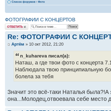
Список форумов
‹
Фото
ФОТОГРАФИИ С КОНЦЕРТОВ
Ответить
Re: ФОТОГРАФИИ С КОНЦЕР
Артём
» 10 окт 2012, 21:20
n_kuhareva писал(а):
Наташ, а где твои фото с концерта 7.
Наблюдала твою принципиальную бор
болела за тебя
Значит это всё-таки Наталья была?!А 
она...Молодец,отвоевала себе место 