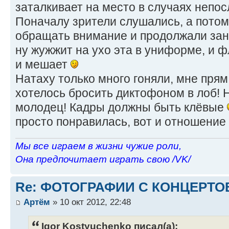
заталкивает на место в случаях непо
Поначалу зрители слушались, а потом
обращать внимание и продолжали зан
ну жужжит на ухо эта в униформе, и фл
и мешает
Натаху только много гоняли, мне прям
хотелось бросить диктофоном в лоб! 
молодец! Кадры должны быть клёвые
просто понравилась, вот и отношени
Мы все играем в жизни чужие роли,
Она предпочитает играть свою /VK/
Re: ФОТОГРАФИИ С КОНЦЕРТО
Артём
» 10 окт 2012, 22:48
Igor Kostyuchenko писал(а):