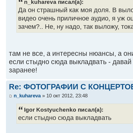
n_kuhareva писал(а):
Да он страшный как моя доля. В выл
видео очень приличное аудио, я уж о
зачем?.. Не, ну надо, так выложу, то
там не все, а интересны нюансы, а они
если стыдно сюда выкладвать - давай в
заранее!
Re: ФОТОГРАФИИ С КОНЦЕРТО
n_kuhareva
» 10 окт 2012, 23:48
Igor Kostyuchenko писал(а):
если стыдно сюда выкладвать