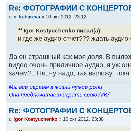
Re: ФОТОГРАФИИ С КОНЦЕРТО
n_kuhareva
» 10 окт 2012, 23:12
Igor Kostyuchenko писал(а):
и где же аудио-отчет??? ждать аудио
Да он страшный как моя доля. В выло
видео очень приличное аудио, я уж оц
зачем?.. Не, ну надо, так выложу, ток
Мы все играем в жизни чужие роли,
Она предпочитает играть свою /VK/
Re: ФОТОГРАФИИ С КОНЦЕРТО
Igor Kostyuchenko
» 10 окт 2012, 23:38