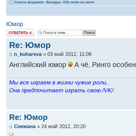
Список форумов
‹
Беседка
‹
Обо всём на свете
Юмор
Ответить
Re: Юмор
n_kuhareva
» 03 май 2012, 11:09
Английский юмор
А чё, Ринго особе
Мы все играем в жизни чужие роли,
Она предпочитает играть свою /VK/
Re: Юмор
Снежана
» 24 май 2012, 20:20