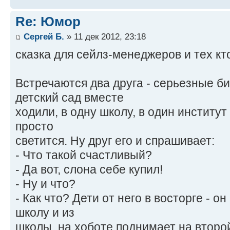
Re: Юмор
Сергей Б.
» 11 дек 2012, 23:18
сказка для сейлз-менеджеров и тех кто 
Встречаются два друга - серьезные би
детский сад вместе
ходили, в одну школу, в один институт 
просто
светится. Ну друг его и спрашивает:
- Что такой счастливый?
- Да вот, слона себе купил!
- Ну и что?
- Как что? Дети от него в восторге - он
школу и из
школы, на хоботе поднимает на второй