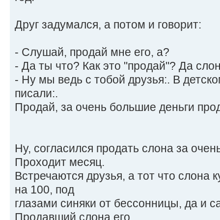
Друг задумался, а потом и говорит:
- Слушай, продай мне его, а?
- Да ты что? Как это "продай"? Да слон
- Ну мы ведь с тобой друзья:. В детск
писали:.
Продай, за очень большие деньги прода
Ну, согласился продать слона за очень
Проходит месяц.
Встречаются друзья, а тот что слона 
на 100, под
глазами синяки от бессонницы, да и с
Продавший слона его