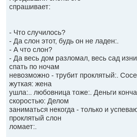
спрашивает:
- Что случилось?
- Да слон этот, будь он не ладен:.
- А что слон?
- Да весь дом разломал, весь сад изни
спать по ночам
невозможно - трубит проклятый:. Сос
жуткая: жена
ушла:.. любовница тоже:. Деньги конч
скоростью: Делом
заниматься некогда - только и успеваю
проклятый слон
ломает:.