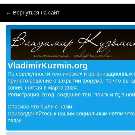
← Вернуться на сайт
VladimirKuzmin.org
По совокупности технических и организационных
принято решение о закрытии форума. То что вы з
копия, снятая в марте 2024.
Регистрация, вход, создание тем, поиск и тд в не
Спасибо что были с нами.
Присоеденяйтесь к нашим социальным сетям чтоб
связи.