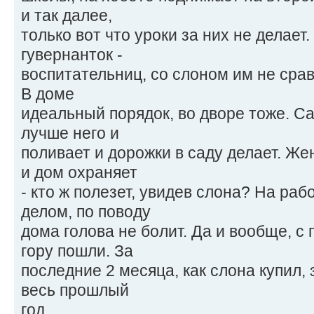
и так далее,
только вот что уроки за них не делает
гувернанток -
воспитательниц, со слоном им не срав
В доме
идеальный порядок, во дворе тоже. Са
лучше него и
поливает и дорожки в саду делает. Жен
и дом охраняет
- кто ж полезет, увидев слона? На ра
делом, по поводу
дома голова не болит. Да и вообще, с
гору пошли. За
последние 2 месяца, как слона купил,
весь прошлый
год.