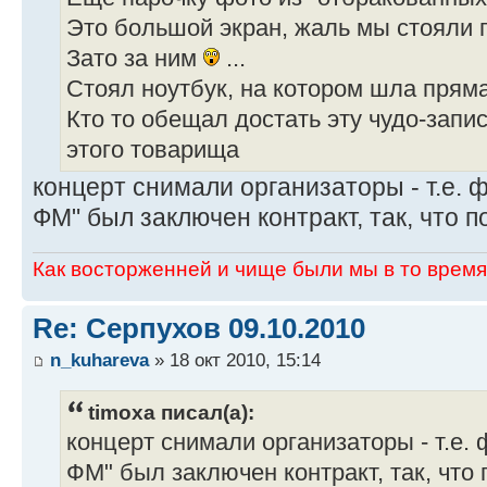
Это большой экран, жаль мы стояли 
Зато за ним
...
Стоял ноутбук, на котором шла прям
Кто то обещал достать эту чудо-запи
этого товарища
концерт снимали организаторы - т.е. 
ФМ" был заключен контракт, так, что по
Как восторженней и чище были мы в то время,
Re: Серпухов 09.10.2010
n_kuhareva
» 18 окт 2010, 15:14
timoxa писал(а):
концерт снимали организаторы - т.е. 
ФМ" был заключен контракт, так, что 