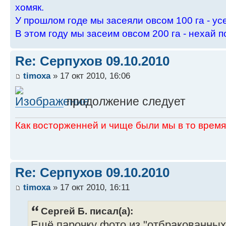
хомяк.
У пpошлом годе мы засеяли овсом 100 га - ус
В этом году мы засеим овсом 200 га - нехай п
Re: Серпухов 09.10.2010
timoxa
» 17 окт 2010, 16:06
продолжение следует
Как восторженней и чище были мы в то время,
Re: Серпухов 09.10.2010
timoxa
» 17 окт 2010, 16:11
Сергей Б. писал(а):
Ещё парочку фото из "отбракованных