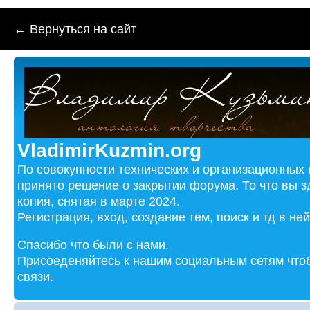
← Вернуться на сайт
VladimirKuzmin.org
По совокупности технических и организационных
принято решение о закрытии форума. То что вы з
копия, снятая в марте 2024.
Регистрация, вход, создание тем, поиск и тд в не
Спасибо что были с нами.
Присоеденяйтесь к нашим социальным сетям чтоб
связи.