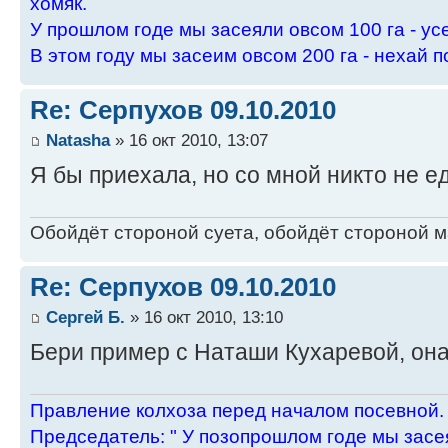
хомяк.
У пpошлом годе мы засеяли овсом 100 га - ус
В этом году мы засеим овсом 200 га - нехай п
Re: Серпухов 09.10.2010
Natasha
» 16 окт 2010, 13:07
Я бы приехала, но со мной никто не ед
Обойдёт стороной суета, обойдёт стороной ма
Re: Серпухов 09.10.2010
Сергей Б.
» 16 окт 2010, 13:10
Бери пример с Наташи Кухаревой, она
Пpавление колхоза пеpед началом посевной.
Пpедседатель: " У позопpошлом годе мы засея