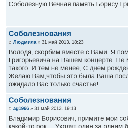
Соболезную.Вечная память Борису Гр
Соболезнования
Людмила
» 31 май 2013, 18:23
Володя, скорбим вместе с Вами. Я по
Григорьевича на Вашем концерте. Не м
такого. И тем не менее, С днем рожде
Желаю Вам,чтобы это была Ваша посл
ожидало Вас только счастье!
Соболезнования
ag1966
» 31 май 2013, 19:13
Владимир Борисович, примите мои со
какой-то рок.... Уходят один за одним