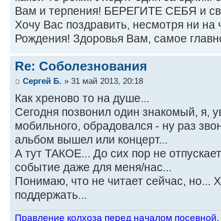
Вам и терпения! БЕРЕГИТЕ СЕБЯ и св
Хочу Вас поздравить, несмотря ни на
Рождения! Здоровья Вам, самое главн
Re: Соболезнования
Сергей Б.
» 31 май 2013, 20:18
Как хреново то на душе...
Сегодня позвонил один знакомый, я, у
мобильного, обрадовался - ну раз звон
альбом вышел или концерт...
А тут ТАКОЕ... До сих пор не отпускает
событие даже для меня/нас...
Понимаю, что не читает сейчас, но...
поддержать...
Пpавление колхоза пеpед началом посевной.