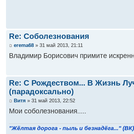
Re: Соболезнования
erema68
» 31 май 2013, 21:11
Владимир Борисович примите искренн
Re: С Рождеством... В Жизнь Л
(парадоксально)
Витя
» 31 май 2013, 22:52
Мои соболезнования.....
"Жёлтая дорога - пыль и безнадёга..." (ВК)