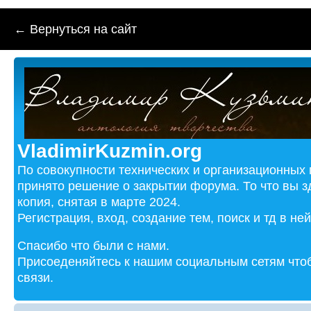
← Вернуться на сайт
VladimirKuzmin.org
По совокупности технических и организационных
принято решение о закрытии форума. То что вы з
копия, снятая в марте 2024.
Регистрация, вход, создание тем, поиск и тд в не
Спасибо что были с нами.
Присоеденяйтесь к нашим социальным сетям чтоб
связи.