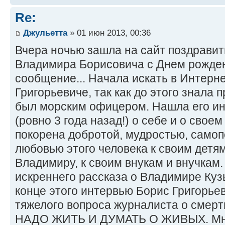
Re:
Джульетта
» 01 июн 2013, 00:36
Вчера ночью зашла на сайт поздрави
Владимира Борисовича с Днем рождени
сообщение... Начала искать в Интер
Григорьевиче, так как до этого знала п
был морским офицером. Нашла его инт
(ровно 3 года назад!) о себе и о свое
покорена добротой, мудростью, само
любовью этого человека к своим детям
Владимиру, к своим внукам и внучкам.
искреннего рассказа о Владимире Куз
конце этого интервью Борис Григорьев
тяжелого вопроса журналиста о смерт
НАДО ЖИТЬ И ДУМАТЬ О ЖИВЫХ. Мне 