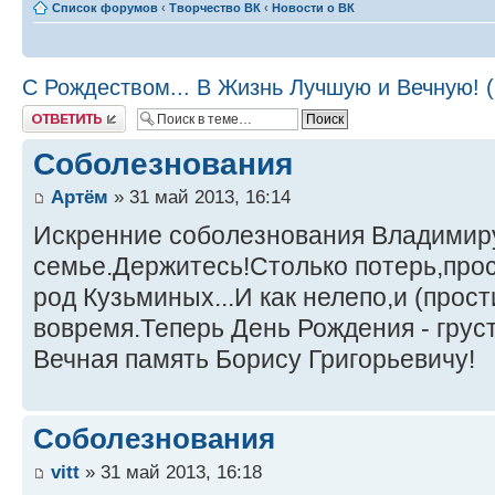
Список форумов
‹
Творчество ВК
‹
Новости о ВК
С Рождеством... В Жизнь Лучшую и Вечную! 
Ответить
Соболезнования
Артём
» 31 май 2013, 16:14
Искренние соболезнования Владимиру
семье.Держитесь!Столько потерь,прос
род Кузьминых...И как нелепо,и (прост
вовремя.Теперь День Рождения - грус
Вечная память Борису Григорьевичу!
Соболезнования
vitt
» 31 май 2013, 16:18