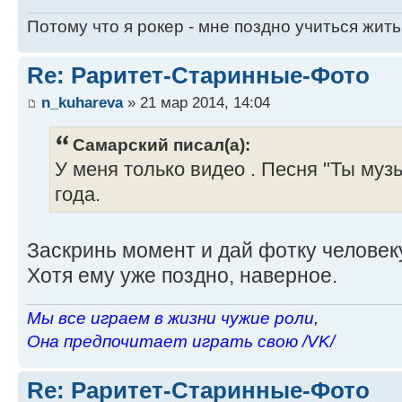
Потому что я рокер - мне поздно учиться жить
Re: Раритет-Старинные-Фото
n_kuhareva
» 21 мар 2014, 14:04
Самарский писал(а):
У меня только видео . Песня "Ты муз
года.
Заскринь момент и дай фотку челове
Хотя ему уже поздно, наверное.
Мы все играем в жизни чужие роли,
Она предпочитает играть свою /VK/
Re: Раритет-Старинные-Фото