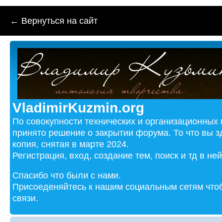
← Вернуться на сайт
VladimirKuzmin.org
По совокупности технических и организационных
принято решение о закрытии форума. То что вы з
копия, снятая в марте 2024.
Регистрация, вход, создание тем, поиск и тд в не
Спасибо что были с нами.
Присоеденяйтесь к нашим социальным сетям чтоб
связи.