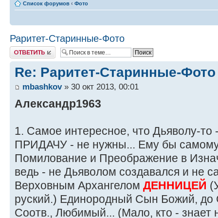
Список форумов
‹
Фото
Раритет-Старинные-Фото
Ответить
Re: Раритет-Старинные-Фото
mbashkov
» 30 окт 2013, 00:01
Александр1963
1. Самое интересное, что Дьяволу-то
ПРИДАЧУ - не нужны... Ему бы самому
Помилование и Преображение в Изнач
ведь - не Дьяволом создавался и не са
Верховным Архангелом
ДЕННИЦЕЙ
(У
руский.) Единородный Сын Божий, до 
Соотв., Любимый... (Мало, кто - знает 