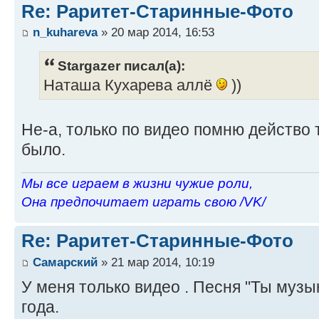
Re: Раритет-Старинные-Фото
n_kuhareva
» 20 мар 2014, 16:53
Stargazer писал(а):
Наташа Кухарева аллё
))
Не-а, только по видео помню действо 
было.
Мы все играем в жизни чужие роли,
Она предпочитает играть свою /VK/
Re: Раритет-Старинные-Фото
Самарский
» 21 мар 2014, 10:19
У меня только видео . Песня "Ты музы
года.