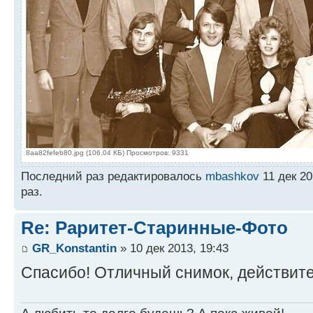
8aa82fefeb80.jpg (106.04 КБ) Просмотров: 9331
Последний раз редактировалось
mbashkov
11 дек 20
раз.
Re: Раритет-Старинные-Фото
GR_Konstantin
» 10 дек 2013, 19:43
Спасибо! Отличный снимок, действите