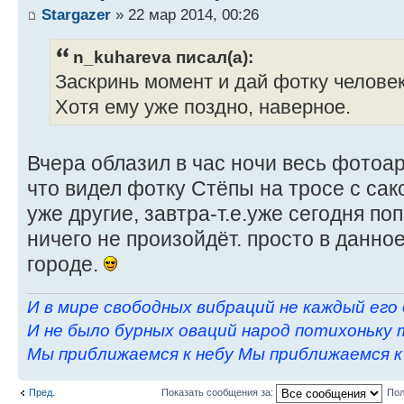
Stargazer
» 22 мар 2014, 00:26
n_kuhareva писал(а):
Заскринь момент и дай фотку челове
Хотя ему уже поздно, наверное.
Вчера облазил в час ночи весь фотоар
что видел фотку Стёпы на тросе с с
уже другие, завтра-т.е.уже сегодня по
ничего не произойдёт. просто в данно
городе.
И в мире свободных вибраций не каждый его
И не было бурных оваций народ потихоньку 
Мы приближаемся к небу Мы приближаемся к н
Пред.
Показать сообщения за:
Пол