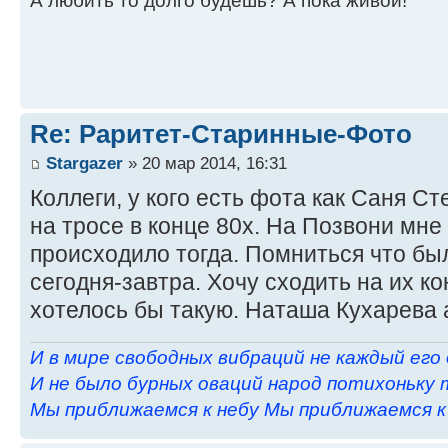
А любить то долго будешь? А пока живой!
Re: Раритет-Старинные-Фото
Stargazer
» 20 мар 2014, 16:31
Коллеги, у кого есть фота как Саня С
на тросе в конце 80х. На Позвони мне
происходило тогда. Помниться что бы
сегодня-завтра. Хочу сходить на их к
хотелось бы такую. Наташа Кухарева
И в мире свободных вибраций не каждый его
И не было бурных оваций народ потихоньку 
Мы приближаемся к небу Мы приближаемся к н