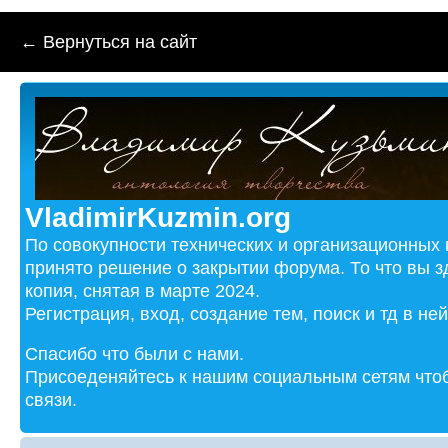
← Вернуться на сайт
VladimirKuzmin.org
По совокупности технических и организационных
принято решение о закрытии форума. То что вы з
копия, снятая в марте 2024.
Регистрация, вход, создание тем, поиск и тд в не
Спасибо что были с нами.
Присоеденяйтесь к нашим социальным сетям чтоб
связи.