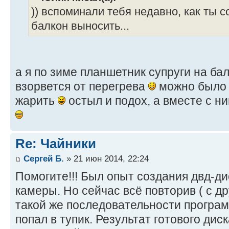
)) вспоминали тебя недавно, как ты с
балкон выносить...
а я по зиме планшетник супруги на ба
взорвется от перегрева
можно было 
жарить
остыл и подох, а вместе с ни
Re: Чайники
Сергей Б.
» 21 июн 2014, 22:24
Помогите!!! Был опыт создания двд-ди
камеры. Но сейчас всё повторив ( с д
такой же последовательности програм
попал в тупик. Результат готового диск