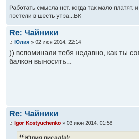
Работать смысла нет, когда так мало платят, 
постели в шесть утра...ВК
Re: Чайники
Юлия
» 02 июн 2014, 22:14
)) вспоминали тебя недавно, как ты с
балкон выносить...
Re: Чайники
Igor Kostyuchenko
» 03 июн 2014, 01:58
Юлия писал(а):