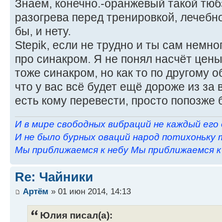
Знаем, конечно.-оранжевый такой тюб
разогрева перед тренировкой, лечебно
бы, и нету.
Stepik, если не трудно и ты сам немно
про синакром. Я не понял насчёт цены
тоже синакром, но как то по другому 
что у вас всё будет ещё дороже из за
есть кому перевести, просто попозже 
И в мире свободных вибраций не каждый его
И не было бурных оваций народ потихоньку 
Мы приближаемся к небу Мы приближаемся к н
Re: Чайники
Артём
» 01 июн 2014, 14:13
Юлия писал(а):