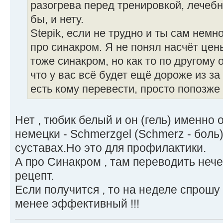
разогрева перед тренировкой, лечебн
бы, и нету.
Stepik, если не трудно и ты сам немн
про синакром. Я не понял насчёт цены
тоже синакром, но как то по другому 
что у вас всё будет ещё дороже из з
есть кому перевести, просто попозже
Нет , тюбик белый и он (гель) именно 
немецки - Schmerzgel (Schmerz - боль) 
суставах.Но это для профилактики.
А про Синакром , там переводить нече
рецепт.
Если получится , то на неделе спрошу 
менее эффективный !!!