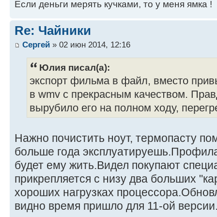
Если деньги мерять кучками, то у меня ямка !
Re: Чайники
Сергей
» 02 июн 2014, 12:16
Юлия писал(а):
экспорт фильма в файл, вместо прив
в wmv с прекрасным качеством. Правд
вырубило его на полном ходу, перег
Нажно почистить ноут, термопасту по
больше года эксплуатируешь.Профила
будет ему жить.Видел покупают специ
прикрепляется с низу два больших "ка
хороших нагрузках процессора.Обнов
видно время пришло для 11-ой версии