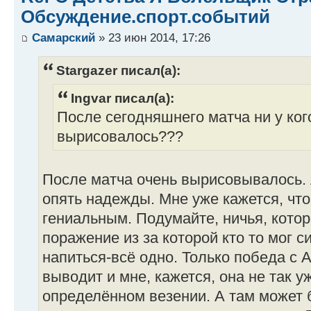
Обсуждение.спорт.событий
Самарский
» 23 июн 2014, 17:26
Stargazer писал(а):
Ingvar писал(а):
После сегодняшнего матча ни у ког
вырисовалось???
После матча очень вырисовывалось.
опять надежды. Мне уже кажется, чт
гениальным. Подумайте, ничья, котор
поражение из за которой кто то мог с
напиться-всё одно. Только победа с 
выводит и мне, кажется, она не так у
определённом везении. А там может 