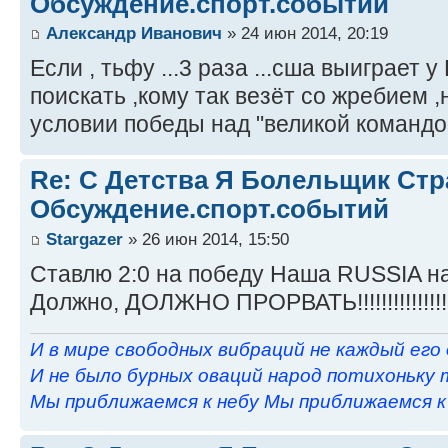
Обсуждение.спорт.событий
Александр Иванович
» 24 июн 2014, 20:19
Если , тьфу ...3 раза ...сша выиграет у
поискать ,кому так везёт со жребием ,
условии победы над "великой командо
Re: С Детства Я Болельщик Ст
Обсуждение.спорт.событий
Stargazer
» 26 июн 2014, 15:50
Ставлю 2:0 на победу Наша RUSSIA на
Должно, ДОЛЖНО ПРОРВАТЬ!!!!!!!!!!!!!!!!
И в мире свободных вибраций не каждый его
И не было бурных оваций народ потихоньку 
Мы приближаемся к небу Мы приближаемся к н