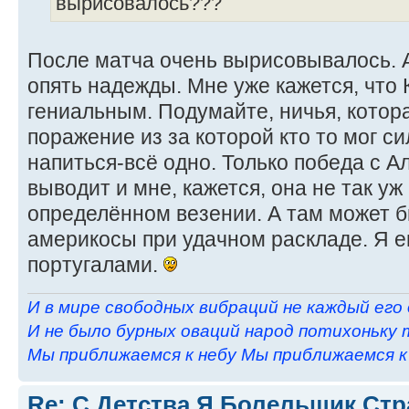
вырисовалось???
После матча очень вырисовывалось. 
опять надежды. Мне уже кажется, что
гениальным. Подумайте, ничья, котор
поражение из за которой кто то мог с
напиться-всё одно. Только победа с А
выводит и мне, кажется, она не так уж
определённом везении. А там может б
америкосы при удачном раскладе. Я 
португалами.
И в мире свободных вибраций не каждый его
И не было бурных оваций народ потихоньку 
Мы приближаемся к небу Мы приближаемся к н
Re: С Детства Я Болельщик Ст