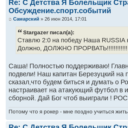
Re: С Детства Я Болельщик Ст
Обсуждение.спорт.событий
Самарский
» 26 июн 2014, 17:01
Stargazer писал(а):
Ставлю 2:0 на победу Наша RUSSIA н
Должно, ДОЛЖНО ПРОРВАТЬ!!!!!!!!!!!!!!
Саша! Полностью поддерживаю! Главн
подвели! Наш капитан Березуцкий на
сказал,что будем биться и думать о Ро
настраивает на атакующий футбол в 
сборной. Дай Бог чтоб выиграли ! РО
Потому что я рокер - мне поздно учиться жить
Re: С Детства Я Болельщик Ст