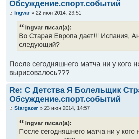
Обсуждение.спорт.событий
Ingvar
» 22 июн 2014, 23:51
Ingvar писал(а):
Во Старая Европа дает!!! Испания, Ан
следующий?
После сегодняшнего матча ни у кого н
вырисовалось???
Re: С Детства Я Болельщик Ст
Обсуждение.спорт.событий
Stargazer
» 23 июн 2014, 14:57
Ingvar писал(а):
После сегодняшнего матча ни у кого 