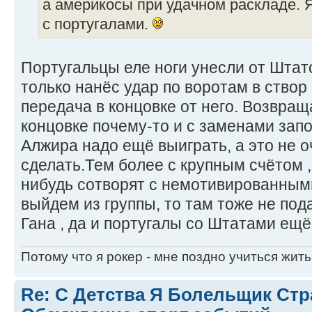
а америкосы при удачном раскладе.
с португалами.
Португальцы еле ноги унесли от Штат
только нанёс удар по воротам в створ
передача в концовке от него. Возвращ
концовке почему-то и с заменами зап
Алжира надо ещё выиграть, а это не о
сделать.Тем более с крупным счётом ,
нибудь сотворят с немотивированным
выйдем из группы, то там тоже не под
Гана , да и португалы со Штатами ещё
Потому что я рокер - мне поздно учиться жить
Re: С Детства Я Болельщик Ст