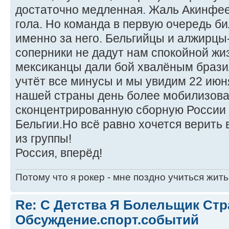
достаточно медленная. Жаль Акинфее
гола. Но команда в первую очередь б
именно за него. Бельгийцы и алжирц
соперники не дадут нам спокойной жиз
мексиканцы дали бой хвалёным брази
учтёт все минусы и мы увидим 22 июн
нашей страны день более мобилизов
сконцентрированную сборную России 
Бельгии.Но всё равно хочется верить
из группы!
Россия, вперёд!
Потому что я рокер - мне поздно учиться жить
Re: С Детства Я Болельщик Ст
Обсуждение.спорт.событий