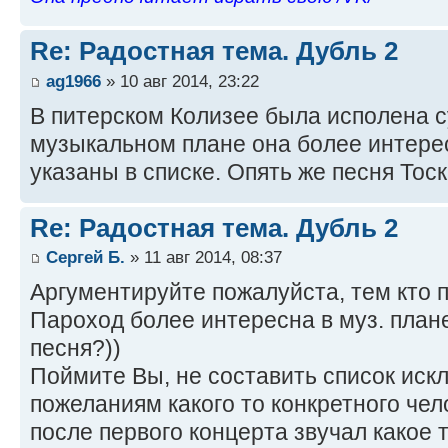
Re: Радостная тема. Дубль 2
ag1966
» 10 авг 2014, 23:22
В питерском Колизее была исполена с
музыкальном плане она более интерес
указаны в списке. Опять же песня Тоск
Re: Радостная тема. Дубль 2
Сергей Б.
» 11 авг 2014, 08:37
Аргументируйте пожалуйста, тем кто 
Пароход более интересна в муз. план
песня?))
Поймите Вы, не составить список иск
пожеланиям какого то конкретного чел
после первого концерта звучал какое 