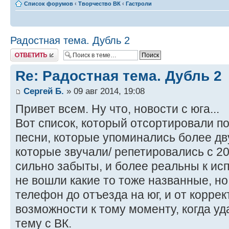
Список форумов
‹
Творчество ВК
‹
Гастроли
Радостная тема. Дубль 2
Ответить
Re: Радостная тема. Дубль 2
Сергей Б.
» 09 авг 2014, 19:08
Привет всем. Ну что, новости с юга...
Вот список, который отсортировали по
песни, которые упоминались более дву
которые звучали/ репетировались с 200
сильно забыты, и более реальны к и
не вошли какие то тоже названные, но
телефон до отъезда на юг, и от корре
возможности к тому моменту, когда уд
тему с ВК.