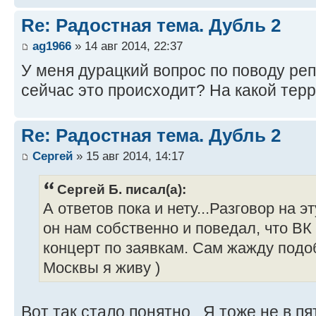
Re: Радостная тема. Дубль 2
ag1966
» 14 авг 2014, 22:37
У меня дурацкий вопрос по поводу реп
сейчас это происходит? На какой тер
Re: Радостная тема. Дубль 2
Сергей
» 15 авг 2014, 14:17
Сергей Б. писал(а):
А ответов пока и нету...Разговор на э
он нам собственно и поведал, что ВК 
концерт по заявкам. Сам жажду подоб
Москвы я живу )
Вот так стало понятно...Я тоже не в п