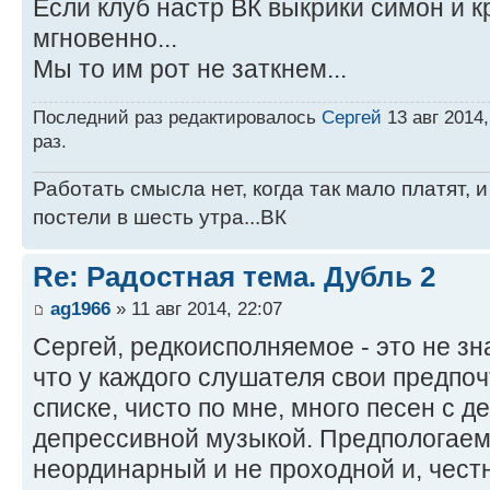
Если клуб настр ВК выкрики симон и к
мгновенно...
Мы то им рот не заткнем...
Последний раз редактировалось
Сергей
13 авг 2014,
раз.
Работать смысла нет, когда так мало платят, 
постели в шесть утра...ВК
Re: Радостная тема. Дубль 2
ag1966
» 11 авг 2014, 22:07
Сергей, редкоисполняемое - это не зн
что у каждого слушателя свои предпоч
списке, чисто по мне, много песен с 
депрессивной музыкой. Предпологаем
неординарный и не проходной и, честн