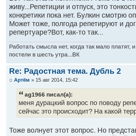
живу...Репетиции и отпуск, это тонкос
конкретики пока нет. Булкин смотрю оп
Может тоже, полгода репетируют и до
репертуаре?Вот, как-то так...
Работать смысла нет, когда так мало платят, 
постели в шесть утра...ВК
Re: Радостная тема. Дубль 2
Артём
» 15 авг 2014, 15:42
ag1966 писал(а):
меня дурацкий вопрос по поводу репе
сейчас это происходит? На какой тер
Тоже волнует этот вопрос. Но предста