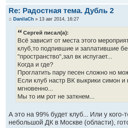
Re: Радостная тема. Дубль 2
DanilaCh
» 13 авг 2014, 16:27
Сергей писал(а):
Всё зависит от места этого мероприя
клуб,то подпившие и заплатившие бе
"пространство",зал вк испугает...
Когда и где?
Проглатить пару песен сложно но мож
Если клуб настр ВК выкрики симон и 
мгновенно...
Мы то им рот не заткнем...
А это на 99% будет клуб... Или у кого-
небольшой ДК в Москве (области), гот