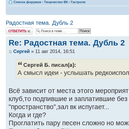
Список форумов
‹
Творчество ВК
‹
Гастроли
Радостная тема. Дубль 2
Ответить
Re: Радостная тема. Дубль 2
Сергей
» 11 авг 2014, 16:51
Сергей Б. писал(а):
А смысл идеи - услышать редкоиспо
Всё зависит от места этого мероприя
клуб,то подпившие и заплатившие без
"пространство",зал вк испугает...
Когда и где?
Проглатить пару песен сложно но можн