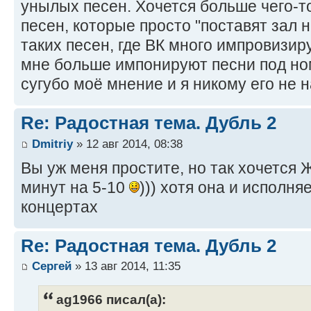
унылых песен. Хочется больше чего-то
песен, которые просто "поставят зал н
таких песен, где ВК много импровизиру
мне больше импонируют песни под ном
сугубо моё мнение и я никому его не
Re: Радостная тема. Дубль 2
Dmitriy
» 12 авг 2014, 08:38
Вы уж меня простите, но так хочется 
минут на 5-10
))) хотя она и исполня
концертах
Re: Радостная тема. Дубль 2
Сергей
» 13 авг 2014, 11:35
ag1966 писал(а):