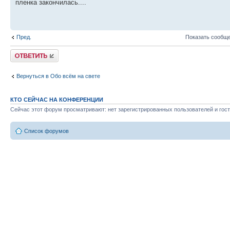
пленка закончилась....
Пред.
Показать сообще
Ответить
Вернуться в Обо всём на свете
КТО СЕЙЧАС НА КОНФЕРЕНЦИИ
Сейчас этот форум просматривают: нет зарегистрированных пользователей и гост
Список форумов