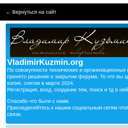
← Вернуться на сайт
VladimirKuzmin.org
По совокупности технических и организационных
принято решение о закрытии форума. То что вы з
копия, снятая в марте 2024.
Регистрация, вход, создание тем, поиск и тд в не
Спасибо что были с нами.
Присоеденяйтесь к нашим социальным сетям чтоб
связи.