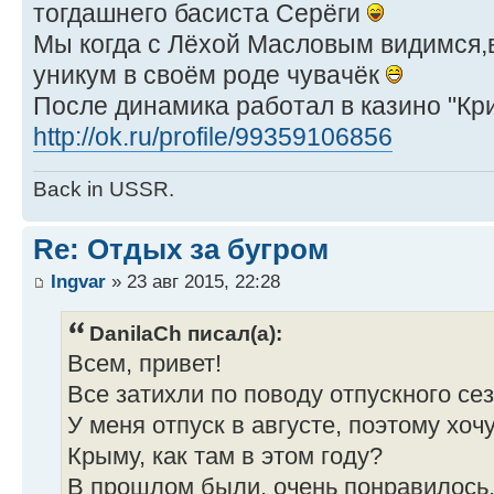
тогдашнего басиста Серёги
Мы когда с Лёхой Масловым видимся,
уникум в своём роде чувачёк
После динамика работал в казино "Кр
http://ok.ru/profile/99359106856
Back in USSR.
Re: Отдых за бугром
Ingvar
» 23 авг 2015, 22:28
DanilaCh писал(а):
Всем, привет!
Все затихли по поводу отпускного се
У меня отпуск в августе, поэтому хочу
Крыму, как там в этом году?
В прошлом были, очень понравилось. 