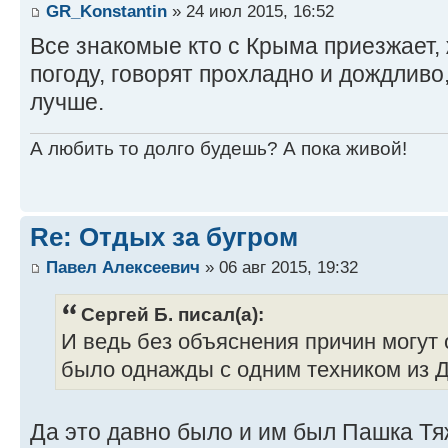
GR_Konstantin
» 24 июл 2015, 16:52
Все знакомые кто с Крыма приезжает,
погоду, говорят прохладно и дождливо,
лучше.
А любить то долго будешь? А пока живой!
Re: Отдых за бугром
Павел Алексеевич
» 06 авг 2015, 19:32
Сергей Б. писал(а):
И ведь без объяснения причин могут о
было однажды с одним техником из 
Да это давно было и им был Пашка Т