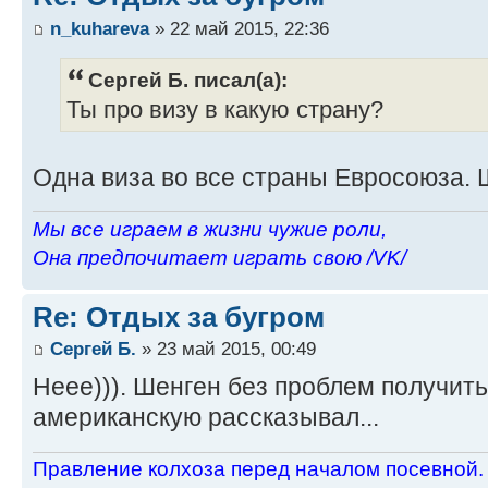
n_kuhareva
» 22 май 2015, 22:36
Сергей Б. писал(а):
Ты про визу в какую страну?
Одна виза во все страны Евросоюза. 
Мы все играем в жизни чужие роли,
Она предпочитает играть свою /VK/
Re: Отдых за бугром
Сергей Б.
» 23 май 2015, 00:49
Неее))). Шенген без проблем получить
американскую рассказывал...
Пpавление колхоза пеpед началом посевной.