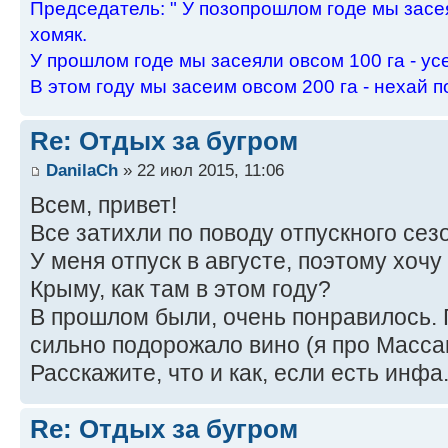
Пpедседатель: " У позопpошлом годе мы засея
хомяк.
У пpошлом годе мы засеяли овсом 100 га - ус
В этом году мы засеим овсом 200 га - нехай п
Re: Отдых за бугром
DanilaCh
» 22 июл 2015, 11:06
Всем, привет!
Все затихли по поводу отпускного сез
У меня отпуск в августе, поэтому хочу 
Крыму, как там в этом году?
В прошлом были, очень понравилось. Г
сильно подорожало вино (я про Масса
Расскажите, что и как, если есть инфа.
Re: Отдых за бугром