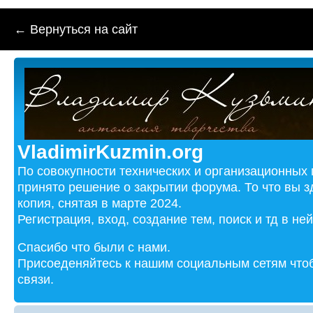
← Вернуться на сайт
VladimirKuzmin.org
По совокупности технических и организационных
принято решение о закрытии форума. То что вы з
копия, снятая в марте 2024.
Регистрация, вход, создание тем, поиск и тд в не
Спасибо что были с нами.
Присоеденяйтесь к нашим социальным сетям чтоб
связи.