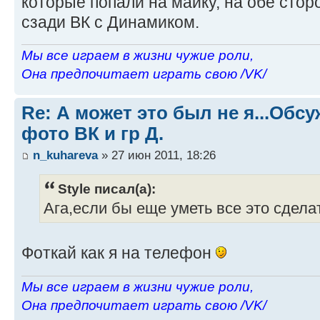
которые попали на майку, на обе стор
сзади ВК с Динамиком.
Мы все играем в жизни чужие роли,
Она предпочитает играть свою /VK/
Re: А может это был не я...Об
фото ВК и гр Д.
n_kuhareva
» 27 июн 2011, 18:26
Style писал(а):
Ага,если бы еще уметь все это сдела
Фоткай как я на телефон
Мы все играем в жизни чужие роли,
Она предпочитает играть свою /VK/