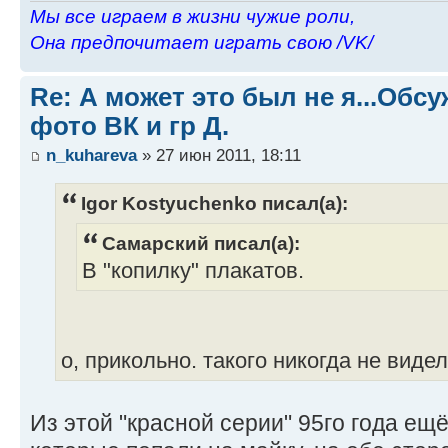
Мы все играем в жизни чужие роли,
Она предпочитает играть свою /VK/
Re: А может это был не я...Об
фото ВК и гр Д.
n_kuhareva
» 27 июн 2011, 18:11
Igor Kostyuchenko писал(а):
Самарский писал(а):
В "копилку" плакатов.
о, прикольно. такого никогда не видел
Из этой "красной серии" 95го года ещё