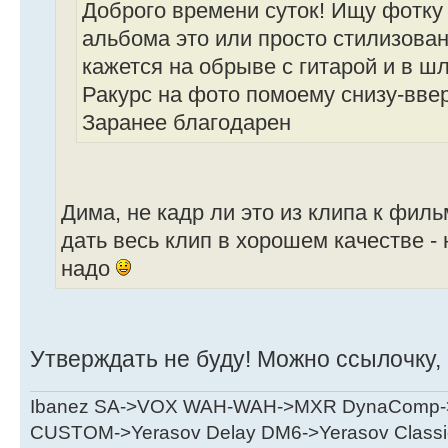
Доброго времени суток! Ищу фотку
альбома это или просто стилизован
кажется на обрыве с гитарой и в ш
Ракурс на фото помоему снизу-ввер
Заранее благодарен
Дима, не кадр ли это из клипа к фил
дать весь клип в хорошем качестве -
надо
Утверждать не буду! Можно ссылочку, 
Ibanez SA->VOX WAH-WAH->MXR DynaComp->p
CUSTOM->Yerasov Delay DM6->Yerasov Classi