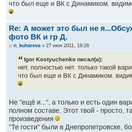
что был еще и ВК с Динамиком. видимо
Re: А может это был не я...Об
фото ВК и гр Д.
n_kuhareva
» 27 июн 2011, 19:28
Igor Kostyuchenko писал(а):
нет, полностью нет. только такой вар
что был еще и ВК с Динамиком. видим
Не "ещё и...", а только и есть один ва
полном составе. Этот твой - просто, т
произведения
"Те гости" были в Днепропетровске, бо