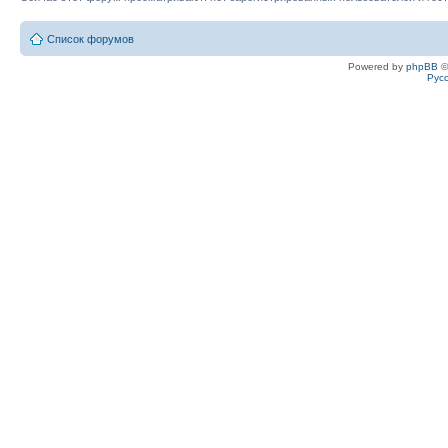
Список форумов
Powered by
phpBB
©
Рус