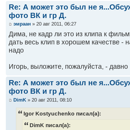
Re: А может это был не я...Об
фото ВК и гр Д.
эмраан
» 20 авг 2011, 06:27
Дима, не кадр ли это из клипа к филь
дать весь клип в хорошем качестве - 
надо
Игорь, выложите, пожалуйста, - давно 
Re: А может это был не я...Об
фото ВК и гр Д.
DimK
» 20 авг 2011, 08:10
Igor Kostyuchenko писал(а):
DimK писал(а):