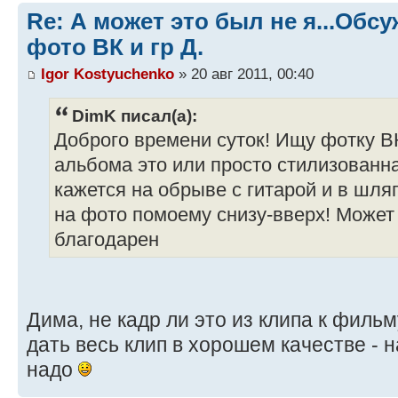
Re: А может это был не я...Об
фото ВК и гр Д.
Igor Kostyuchenko
» 20 авг 2011, 00:40
DimK писал(а):
Доброго времени суток! Ищу фотку В
альбома это или просто стилизованна
кажется на обрыве с гитарой и в шля
на фото помоему снизу-вверх! Может 
благодарен
Дима, не кадр ли это из клипа к филь
дать весь клип в хорошем качестве - 
надо