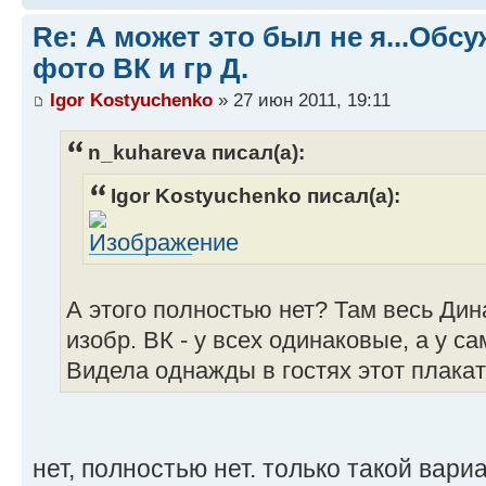
Re: А может это был не я...Об
фото ВК и гр Д.
Igor Kostyuchenko
» 27 июн 2011, 19:11
n_kuhareva писал(а):
Igor Kostyuchenko писал(а):
А этого полностью нет? Там весь Дин
изобр. ВК - у всех одинаковые, а у с
Видела однажды в гостях этот плакат
нет, полностью нет. только такой вари