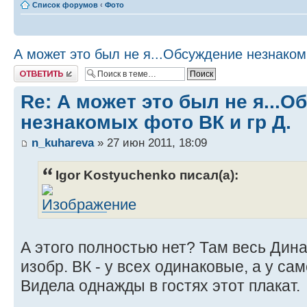
Список форумов
‹
Фото
А может это был не я...Обсуждение незнаком
Ответить
Re: А может это был не я...
незнакомых фото ВК и гр Д.
n_kuhareva
» 27 июн 2011, 18:09
Igor Kostyuchenko писал(а):
А этого полностью нет? Там весь Дина
изобр. ВК - у всех одинаковые, а у са
Видела однажды в гостях этот плакат.