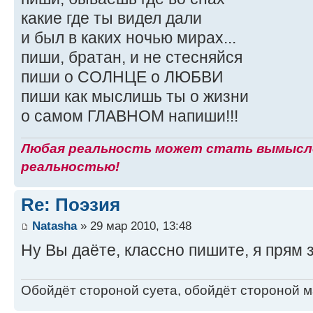
какие где ты видел дали
и был в каких ночью мирах...
пиши, братан, и не стесняйся
пиши о СОЛНЦЕ о ЛЮБВИ
пиши как мыслишь ты о жизни
о самом ГЛАВНОМ напиши!!!
Любая реальность может стать вымысло
реальностью!
Re: Поэзия
Natasha
» 29 мар 2010, 13:48
Ну Вы даёте, классно пишите, я прям з
Обойдёт стороной суета, обойдёт стороной ма