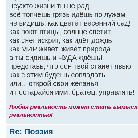
неужто жизни ты не рад
всё топчешь грязь идёшь по лужам
не видишь, как цветёт весенний сад!
как поют птицы, солнце светит,
как снег искрит, как идёт дождь
как МИР живёт. живёт природа
а ты сидишь и ЧУДА ждёшь!
представь, что сон твой станет явью
как с этим будешь совладать
или... открой свои желанья
и постарайся ими, братец, управлять!
Любая реальность может стать вымысло
реальностью!
Re: Поэзия