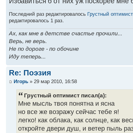
Избавиться б от них уж поскорее мне бы
Последний раз редактировалось
Грустный оптимист
редактировалось 1 раз.
Ах, как мне в детстве счастье прочили...
Верь, не верь.
Не по дороге - по обочине
Иду теперь...
Re: Поэзия
Игорь
» 29 мар 2010, 16:58
Грустный оптимист писал(а):
Мне мысль твоя понятна и ясна
но все же возражу сейчас тебе я!
легко! как облака, как солнце, как вес
откройте двери душ, и ветер пыль ра