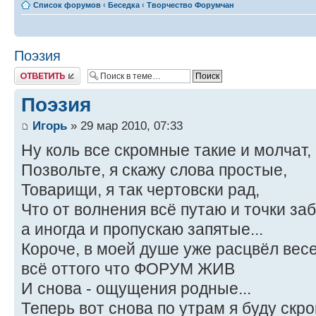
Список форумов
‹
Беседка
‹
Творчество Форумчан
Поэзия
Ответить
Поэзия
Игорь
» 29 мар 2010, 07:33
Ну коль все скромные такие и молчат,
Позвольте, я скажу слова простые,
Товарищи, я так чертовски рад,
Что от волнения всё путаю и точки за
а иногда и пропускаю запятые...
Короче, в моей душе уже расцвёл вес
всё оттого что ФОРУМ ЖИВ
И снова - ощущения родные...
Теперь вот снова по утрам я буду скро