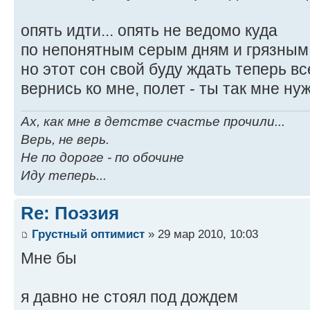
опять идти... опять не ведомо куда
по непонятным серым дням и грязным
но этот сон свой буду ждать теперь вс
вернись ко мне, полет - ты так мне нуж
Ах, как мне в детстве счастье прочили...
Верь, не верь.
Не по дороге - по обочине
Иду теперь...
Re: Поэзия
Грустный оптимист
» 29 мар 2010, 10:03
Мне бы
я давно не стоял под дождем