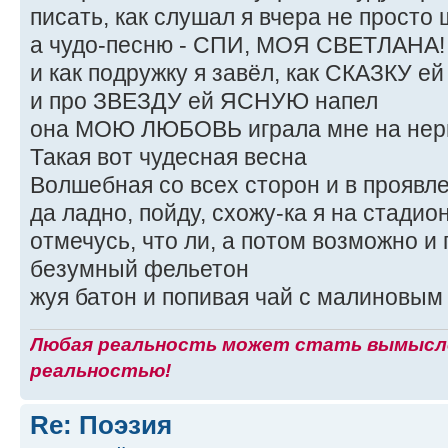
писать, как слушал я вчера не просто 
а чудо-песню - СПИ, МОЯ СВЕТЛАНА!
и как подружку я завёл, как СКАЗКУ е
и про ЗВЕЗДУ ей ЯСНУЮ напел
она МОЮ ЛЮБОВЬ играла мне на нерв
Такая вот чудесная весна
Волшебная со всех сторон и в проявл
да ладно, пойду, схожу-ка я на стадио
отмечусь, что ли, а потом возможно и
безумный фельетон
жуя батон и попивая чай с малиновым 
Любая реальность может стать вымысло
реальностью!
Re: Поэзия