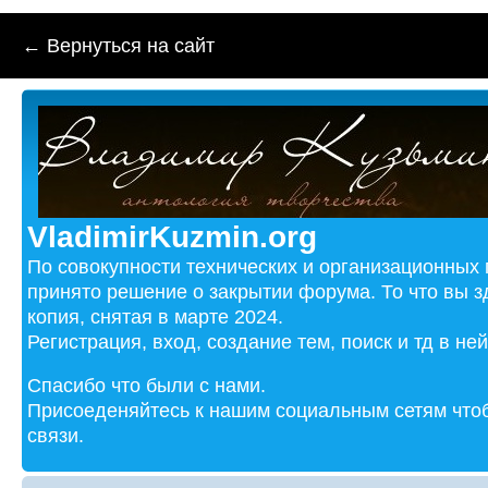
← Вернуться на сайт
VladimirKuzmin.org
По совокупности технических и организационных
принято решение о закрытии форума. То что вы з
копия, снятая в марте 2024.
Регистрация, вход, создание тем, поиск и тд в не
Спасибо что были с нами.
Присоеденяйтесь к нашим социальным сетям чтоб
связи.