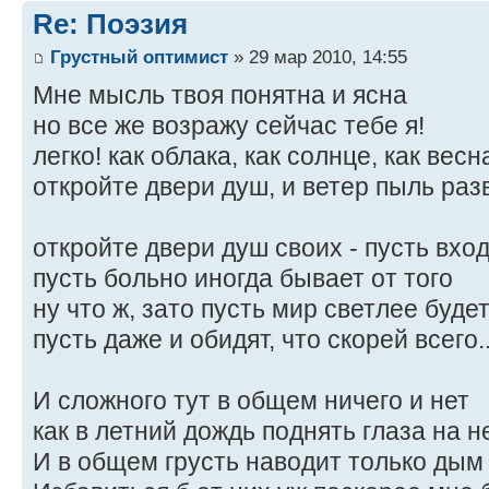
Re: Поэзия
Грустный оптимист
» 29 мар 2010, 14:55
Мне мысль твоя понятна и ясна
но все же возражу сейчас тебе я!
легко! как облака, как солнце, как весн
откройте двери душ, и ветер пыль раз
откройте двери душ своих - пусть вхо
пусть больно иногда бывает от того
ну что ж, зато пусть мир светлее буде
пусть даже и обидят, что скорей всего..
И сложного тут в общем ничего и нет
как в летний дождь поднять глаза на н
И в общем грусть наводит только дым 