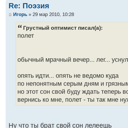
Re: Поэзия
Игорь
» 29 мар 2010, 10:28
Грустный оптимист писал(а):
полет
обычный мрачный вечер... лег... уснул
опять идти... опять не ведомо куда
по непонятным серым дням и грязны
но этот сон свой буду ждать теперь в
вернись ко мне, полет - ты так мне ну
Ну что ты брат свой сон лелеешь