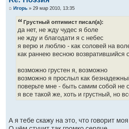
Игорь
» 29 мар 2010, 13:35
Грустный оптимист писал(а):
да нет, не жду чудес я боле
не жду и благодати я с небес
я верю и люблю - как соловей на вол
как раннею весною возвратившийся 
возможно грустен я, возможно
возможно я прослыл как безнадежны
поверьте мне - быть самим собой не 
я все такой же, хоть и грустный, но 
А я тебе скажу на это, что говорит мо
О чём стучит так громко сердце