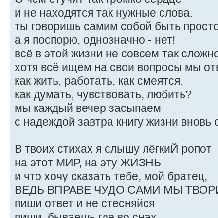
и не находятся так нужные слова.
ты говоришь самим собой быть просто
а я поспорю, однозначно - нет!
всё в этой жизни не совсем так сложн
хотя всё ищем на свои вопросы мы отве
как жить, работать, как смеятся,
как думать, чувствовать, любить?
мы каждый вечер засыпаем
с надеждой завтра книгу жизни вновь 
В твоих стихах я слышу лёгкиЙ ропот
на этот МИР, на эту ЖИЗНЬ
и что хочу сказать тебе, мой братец,
ВЕДЬ ВПРАВЕ ЧУДО САМИ МЫ ТВОРИ
пиши ответ и не стесняйся
пиши, бываешь где во снах