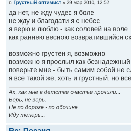
Грустный оптимист
» 29 мар 2010, 12:52
да нет, не жду чудес я боле
не жду и благодати я с небес
я верю и люблю - как соловей на воле
как раннею весною возвратившийся с
возможно грустен я, возможно
возможно я прослыл как безнадежный
поверьте мне - быть самим собой не 
я все такой же, хоть и грустный, но в
Ах, как мне в детстве счастье прочили...
Верь, не верь.
Не по дороге - по обочине
Иду теперь...
Re: Поэзия