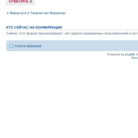
Вернуться в Творчество Форумчан
КТО СЕЙЧАС НА КОНФЕРЕНЦИИ
Сейчас этот форум просматривают: нет зарегистрированных пользователей и гост
Список форумов
Powered by
phpBB
©
Рус