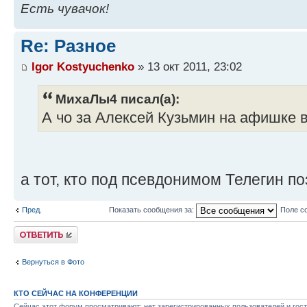
Есть чувачок!
Re: Разное
Igor Kostyuchenko
» 13 окт 2011, 23:02
МихаЛы4 писал(а):
А чо за Алексей Кузьмин на афишке
а тот, кто под псевдонимом Телегин п
Пред.
Показать сообщения за:
Поле с
Ответить
Вернуться в Фото
КТО СЕЙЧАС НА КОНФЕРЕНЦИИ
Сейчас этот форум просматривают: нет зарегистрированных пользователей и гост