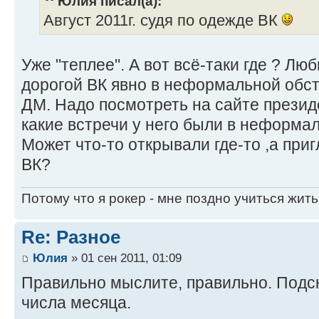
Юлия писал(а):
Август 2011г. судя по одежде ВК
Уже "теплее". А вот всё-таки где ? Л
дорогой ВК явно в неформальной обст
ДМ. Надо посмотреть на сайте президе
какие встречи у него были в неформа
Может что-то открывали где-то ,а пр
ВК?
Потому что я рокер - мне поздно учиться жить
Re: Разное
Юлия
» 01 сен 2011, 01:09
Правильно мыслите, правильно. Подск
числа месяца.