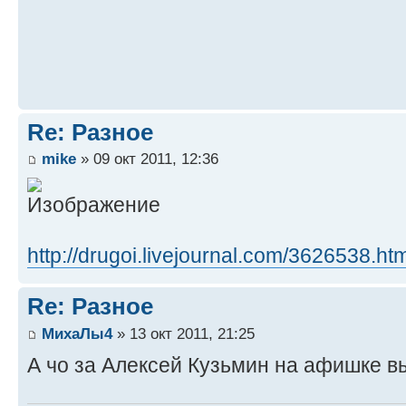
Re: Разное
mike
» 09 окт 2011, 12:36
http://drugoi.livejournal.com/3626538.htm
Re: Разное
МихаЛы4
» 13 окт 2011, 21:25
А чо за Алексей Кузьмин на афишке 