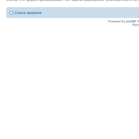
Список форумов
Powered by
phpBB
©
Рус