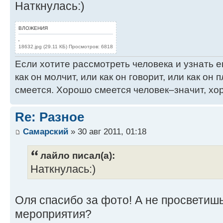
Наткнулась:)
ВЛОЖЕНИЯ
18632.jpg (29.11 КБ) Просмотров: 6818
Если хотите рассмотреть человека и узнать ег
как он молчит, или как он говорит, или как он п
смеется. Хорошо смеется человек–значит, хор
Re: Разное
Самарский
» 30 авг 2011, 01:18
лайло писал(а):
Наткнулась:)
Оля спасибо за фото! А не просветишь 
мероприятия?