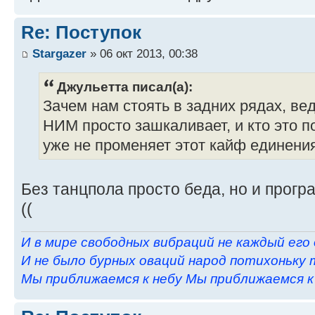
Re: Поступок
Stargazer
» 06 окт 2013, 00:38
Джульетта писал(а):
Зачем нам стоять в задних рядах, ве
НИМ просто зашкаливает, и кто это п
уже не променяет этот кайф единения
Без танцпола просто беда, но и прогр
((
И в мире свободных вибраций не каждый его
И не было бурных оваций народ потихоньку 
Мы приближаемся к небу Мы приближаемся к н