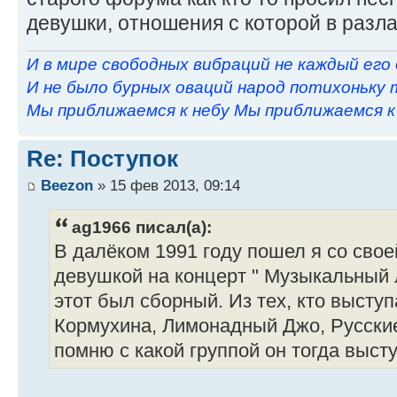
девушки, отношения с которой в разл
И в мире свободных вибраций не каждый его
И не было бурных оваций народ потихоньку 
Мы приближаемся к небу Мы приближаемся к н
Re: Поступок
Beezon
» 15 фев 2013, 09:14
ag1966 писал(а):
В далёком 1991 году пошел я со сво
девушкой на концерт " Музыкальный 
этот был сборный. Из тех, кто высту
Кормухина, Лимонадный Джо, Русские
помню с какой группой он тогда выступал),