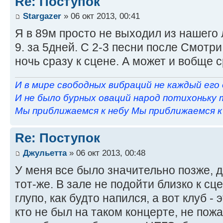
Re: Поступок
Stargazer
» 06 окт 2013, 00:41
Я в 89м просто не выходил из нашего 
9. за 5дней. С 2-3 песни после Смотри
ночь сразу к сцене. А может и вобще ср
И в мире свободных вибраций не каждый его
И не было бурных оваций народ потихоньку 
Мы приближаемся к небу Мы приближаемся к н
Re: Поступок
Джульетта
» 06 окт 2013, 00:48
У меня все было значительно позже, д
тот-же. В зале не подойти близко к сц
глупо, как будто напился, а вот клуб - 
кто не был на таком концерте, не пожа