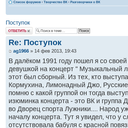
Список форумов
‹
Творчество ВК
‹
Разговорчики о ВК
Поступок
Ответить
Re: Поступок
ag1966
» 14 фев 2013, 19:43
В далёком 1991 году пошел я со свое
девушкой на концерт " Музыкальный л
этот был сборный. Из тех, кто выступ
Кормухина, Лимонадный Джо, Русские,
помню с какой группой он тогда выступ
изюминка концерта - это ВК и группа 
во Дворец спорта Лужники.... Народ у
началу концерта. Тут я увидел, что у 
отсутствовала бабуля с красной повязк