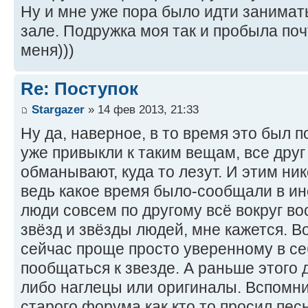
Ну и мне уже пора было идти занимат
зале. Подружка моя так и пробыла поч
меня)))
Re: Поступок
Stargazer
» 14 фев 2013, 21:33
Ну да, наверное, в то время это был п
уже привыкли к таким вещам, все друг 
обманывают, куда то лезут. И этим ник
ведь какое время было-сообщали в инс
люди совсем по другому всё вокруг в
звёзд и звёзды людей, мне кажется. В
сейчас проще просто уверенному в се
пообщаться к звезде. А раньше этого
либо наглецы или оригиналы. Вспомни
старого форума как кто то просил пес