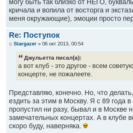
могу быть так близко от НЕГО, буквал
кричала и вопила от восторга и экстаз
меня окружающие), эмоции просто пер
Re: Поступок
Stargazer
» 06 окт 2013, 00:54
Джульетта писал(а):
а вот клуб - это другое - всем совету
концерте, не пожалеете.
Представляю, конечно. Но, что делать
ездить за этим в Москву. Я с 89 года в
пропустил ни разу, бывал и в Москве 
замечательных концертах. А в клубе во
скоро буду, наверняка.