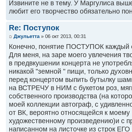
Извините не в тему. У Маргулиса выш
любит его творчество обязательно по
Re: Поступок
Джульетта
» 06 окт 2013, 00:31
Конечно, понятие ПОСТУПОК каждый о
Для меня, на заре моего увлечения тв
в предвкушении концерта не употребл
никакой "земной " пищи, только духовн
перед концертом выпить бутылку шамп
на ВСТРЕЧУ в НИМ с букетом роз, мя
собственного производства (на котор
моей коллекции автограф, с удивленн
от ВК, вероятно относящейся к моем
художественному произведению)и с п
написанном на листочке из строк ЕГО