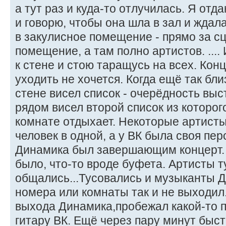
а тут раз и куда-то отлучилась. Я от
и говорю, чтобы она шла в зал и ждала
в закулисное помещение - прямо за сц
помещение, а там полно артистов. .... 
к стене и стою таращусь на всех. Кон
уходить не хочется. Когда ещё так бл
стене висел список - очерёдность выс
рядом висел второй список из которого
комнате отдыхает. Некоторые артисты
человек в одной, а у ВК была своя пе
Динамика был завершающим концерт.
было, что-то вроде буфета. Артисты т
общались...Тусовались и музыканты Д
номера или комнаты так и не выходил.
выхода Динамика,пробежал какой-то п
гитару ВК. Ещё через пару минут быс