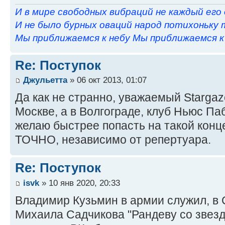
И в мире свободных вибраций не каждый его
И не было бурных оваций народ потихоньку 
Мы приближаемся к небу Мы приближаемся к н
Re: Поступок
Джульетта
» 06 окт 2013, 01:07
Да как не странно, уважаемый Stargaze
Москве, а в Волгограде, клуб Ньюс Паб
желаю быстрее попасть на такой конце
ТОЧНО, независимо от репертуара.
Re: Поступок
isvk
» 10 янв 2020, 20:33
Владимир Кузьмин в армии служил, в 
Михаила Садчикова "Рандеву со звезда