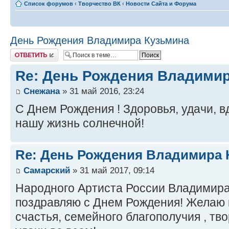
Список форумов
‹
Творчество ВК
‹
Новости Сайта и Форума
День Рождения Владимира Кузьмина
Ответить
Re: День Рождения Владими
Снежана
» 31 май 2016, 23:24
С Днем Рождения ! Здоровья, удачи, 
нашу жизнь солнечной!
Re: День Рождения Владимира 
Самарский
» 31 май 2017, 09:14
Народного Артиста России Владимира 
поздравляю с Днем Рождения! Желаю к
счастья, семейного благополучия , тв