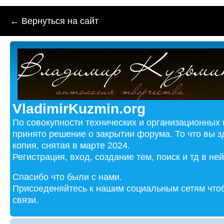
← Вернуться на сайт
VladimirKuzmin.org
По совокупности технических и организационных
принято решение о закрытии форума. То что вы з
копия, снятая в марте 2024.
Регистрация, вход, создание тем, поиск и тд в не
Спасибо что были с нами.
Присоеденяйтесь к нашим социальным сетям чтоб
связи.