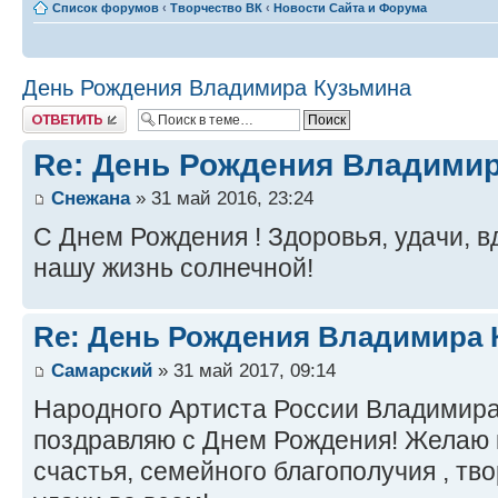
Список форумов
‹
Творчество ВК
‹
Новости Сайта и Форума
День Рождения Владимира Кузьмина
Ответить
Re: День Рождения Владими
Снежана
» 31 май 2016, 23:24
С Днем Рождения ! Здоровья, удачи, 
нашу жизнь солнечной!
Re: День Рождения Владимира 
Самарский
» 31 май 2017, 09:14
Народного Артиста России Владимира 
поздравляю с Днем Рождения! Желаю к
счастья, семейного благополучия , тв