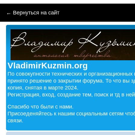
← Вернуться на сайт
VladimirKuzmin.org
По совокупности технических и организационных
принято решение о закрытии форума. То что вы з
копия, снятая в марте 2024.
Регистрация, вход, создание тем, поиск и тд в не
Спасибо что были с нами.
Присоеденяйтесь к нашим социальным сетям чтоб
связи.