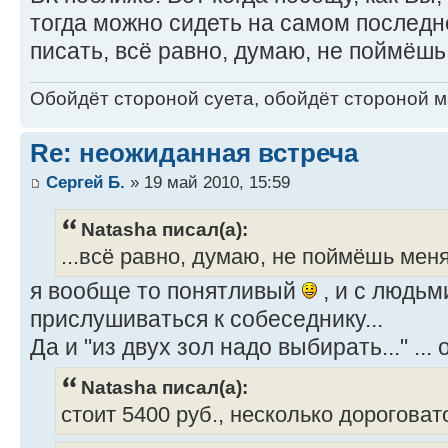
тогда можно сидеть на самом последн
писать, всё равно, думаю, не поймёшь
Обойдёт стороной суета, обойдёт стороной ма
Re: неожиданная встреча
Сергей Б.
» 19 май 2010, 15:59
Natasha писал(а):
...всё равно, думаю, не поймёшь меня
я вообще то понятливый
, и с людь
прислушиваться к собеседнику...
Да и "из двух зол надо выбирать..." ..
Natasha писал(а):
стоит 5400 руб., несколько дороговат