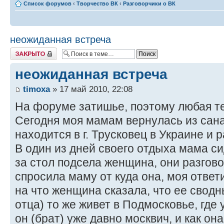
Список форумов
‹
Творчество ВК
‹
Разговорчики о ВК
неожиданная встреча
Закрыто
неожиданная встреча
timoxa
» 17 май 2010, 22:08
На форуме затишье, поэтому любая те
Сегодня моя мамам вернулась из сан
находится в г. Трусковец в Украине и 
В один из дней своего отдыха мама си
за стол подсела женщина, они разгов
спросила маму от куда она, моя ответ
на что женщина сказала, что ее сводн
отца) то же живет в Подмосковье, где 
он (брат) уже давно москвич, и как она