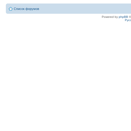
Список форумов
Powered by
phpBB
©
Рус