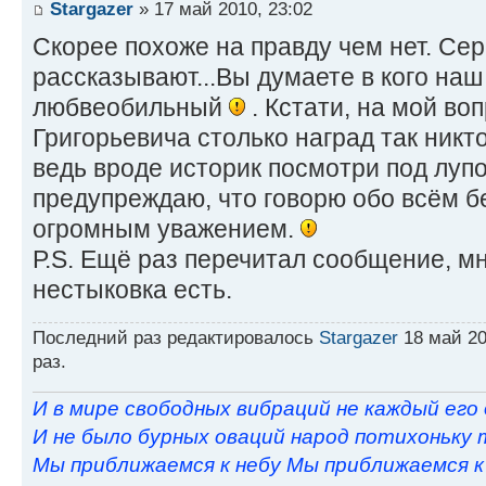
Stargazer
» 17 май 2010, 23:02
Скорее похоже на правду чем нет. Се
рассказывают...Вы думаете в кого наш
любвеобильный
. Кстати, на мой во
Григорьевича столько наград так никто
ведь вроде историк посмотри под луп
предупреждаю, что говорю обо всём бе
огромным уважением.
Р.S. Ещё раз перечитал сообщение, мн
нестыковка есть.
Последний раз редактировалось
Stargazer
18 май 20
раз.
И в мире свободных вибраций не каждый его
И не было бурных оваций народ потихоньку 
Мы приближаемся к небу Мы приближаемся к н