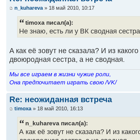
n_kuhareva
» 18 май 2010, 10:17
timoxa писал(а):
Не знаю, есть ли у ВК сводная сестра,
А как её зовут не сказала? И из каког
двоюродная сестра, а не сводная.
Мы все играем в жизни чужие роли,
Она предпочитает играть свою /VK/
Re: неожиданная встреча
timoxa
» 18 май 2010, 16:13
n_kuhareva писал(а):
А как её зовут не сказала? И из како