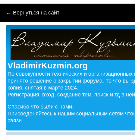
← Вернуться на сайт
VladimirKuzmin.org
По совокупности технических и организационных
принято решение о закрытии форума. То что вы з
копия, снятая в марте 2024.
Регистрация, вход, создание тем, поиск и тд в не
Спасибо что были с нами.
Присоеденяйтесь к нашим социальным сетям чтоб
связи.