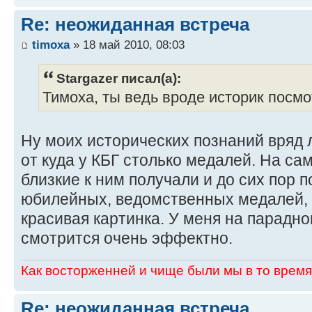
Re: неожиданная встреча
timoxa
» 18 май 2010, 08:03
Stargazer писал(а):
Тимоха, ты ведь вроде историк посмо
Ну моих исторических познаний вряд л
от куда у КБГ столько медалей. На са
близкие к ним получали и до сих пор 
юбилейных, ведомственных медалей, к
красивая картинка. У меня на парадном
смотрится очень эффектно.
Как восторженней и чище были мы в то время,
Re: неожиданная встреча