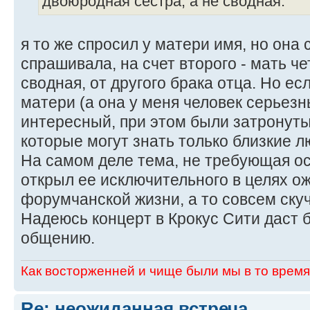
двоюродная сестра, а не сводная.
я то же спросил у матери имя, но она 
спрашивала, на счет второго - мать че
сводная, от другого брака отца. Но ес
матери (а она у меня человек серьезн
интересный, при этом были затронуты
которые могут знать только близкие л
На самом деле тема, не требующая о
открыл ее исключительного в целях о
форумчанской жизни, а то совсем скуч
Надеюсь концерт в Крокус Сити даст 
общению.
Как восторженней и чище были мы в то время,
Re: неожиданная встреча