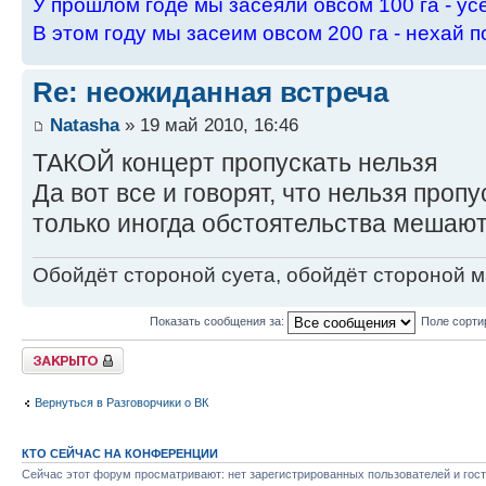
У пpошлом годе мы засеяли овсом 100 га - ус
В этом году мы засеим овсом 200 га - нехай п
Re: неожиданная встреча
Natasha
» 19 май 2010, 16:46
ТАКОЙ концерт пропускать нельзя
Да вот все и говорят, что нельзя пропу
только иногда обстоятельства мешают..
Обойдёт стороной суета, обойдёт стороной ма
Показать сообщения за:
Поле сорти
Закрыто
Вернуться в Разговорчики о ВК
КТО СЕЙЧАС НА КОНФЕРЕНЦИИ
Сейчас этот форум просматривают: нет зарегистрированных пользователей и гост