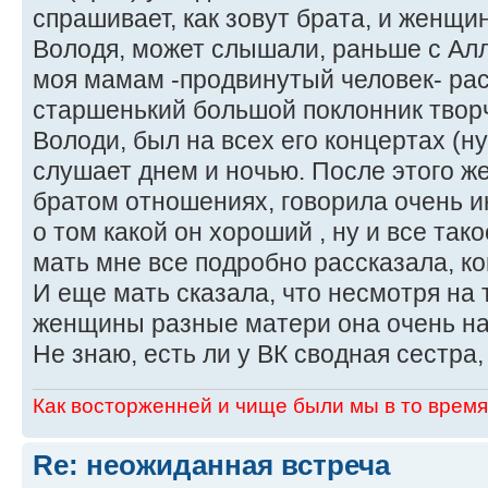
спрашивает, как зовут брата, и женщи
Володя, может слышали, раньше с Алл
моя мамам -продвинутый человек- рас
старшенький большой поклонник творч
Володи, был на всех его концертах (н
слушает днем и ночью. После этого ж
братом отношениях, говорила очень и
о том какой он хороший , ну и все так
мать мне все подробно рассказала, ко
И еще мать сказала, что несмотря на т
женщины разные матери она очень на
Не знаю, есть ли у ВК сводная сестра, 
Как восторженней и чище были мы в то время,
Re: неожиданная встреча