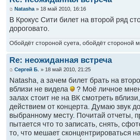
Natasha
» 18 май 2010, 16:16
В Крокус Сити билет на второй ряд сто
дороговато.
Обойдёт стороной суета, обойдёт стороной ма
Re: неожиданная встреча
Сергей Б.
» 18 май 2010, 21:25
Natasha, а зачем билет брать на втор
вблизи не видела
? Моё личное мнен
залах стоит не на ВК смотреть вблизи
действием от концерта. Думаю звук д
выбранному месту. Почитай отчеты, п
пытается что то записать, снять, сфо
то, что мешает сконцентрироваться н