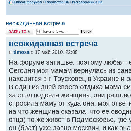
Список форумов
‹
Творчество ВК
‹
Разговорчики о ВК
неожиданная встреча
Закрыто
неожиданная встреча
timoxa
» 17 май 2010, 22:08
На форуме затишье, поэтому любая те
Сегодня моя мамам вернулась из сан
находится в г. Трусковец в Украине и 
В один из дней своего отдыха мама си
за стол подсела женщина, они разгов
спросила маму от куда она, моя ответ
на что женщина сказала, что ее сводн
отца) то же живет в Подмосковье, где 
он (брат) уже давно москвич, и как она