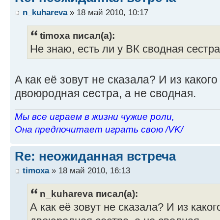
n_kuhareva
» 18 май 2010, 10:17
timoxa писал(а):
Не знаю, есть ли у ВК сводная сестра,
А как её зовут не сказала? И из каког
двоюродная сестра, а не сводная.
Мы все играем в жизни чужие роли,
Она предпочитает играть свою /VK/
Re: неожиданная встреча
timoxa
» 18 май 2010, 16:13
n_kuhareva писал(а):
А как её зовут не сказала? И из како