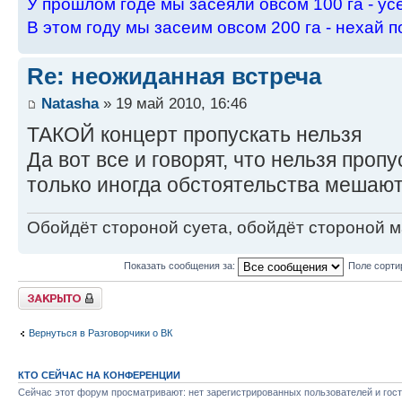
У пpошлом годе мы засеяли овсом 100 га - ус
В этом году мы засеим овсом 200 га - нехай п
Re: неожиданная встреча
Natasha
» 19 май 2010, 16:46
ТАКОЙ концерт пропускать нельзя
Да вот все и говорят, что нельзя пропу
только иногда обстоятельства мешают..
Обойдёт стороной суета, обойдёт стороной ма
Показать сообщения за:
Поле сорти
Закрыто
Вернуться в Разговорчики о ВК
КТО СЕЙЧАС НА КОНФЕРЕНЦИИ
Сейчас этот форум просматривают: нет зарегистрированных пользователей и гост