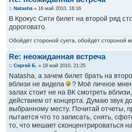
Natasha
» 18 май 2010, 16:16
В Крокус Сити билет на второй ряд сто
дороговато.
Обойдёт стороной суета, обойдёт стороной ма
Re: неожиданная встреча
Сергей Б.
» 18 май 2010, 21:25
Natasha, а зачем билет брать на втор
вблизи не видела
? Моё личное мнен
залах стоит не на ВК смотреть вблизи
действием от концерта. Думаю звук д
выбранному месту. Почитай отчеты, п
пытается что то записать, снять, сфо
то, что мешает сконцентрироваться н