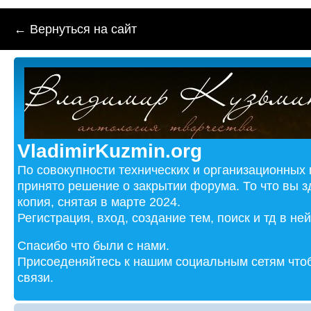
← Вернуться на сайт
VladimirKuzmin.org
По совокупности технических и организационных
принято решение о закрытии форума. То что вы з
копия, снятая в марте 2024.
Регистрация, вход, создание тем, поиск и тд в не
Спасибо что были с нами.
Присоеденяйтесь к нашим социальным сетям чтоб
связи.