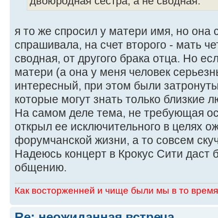
двоюродная сестра, а не сводная.
я то же спросил у матери имя, но она 
спрашивала, на счет второго - мать че
сводная, от другого брака отца. Но ес
матери (а она у меня человек серьезн
интересный, при этом были затронуты
которые могут знать только близкие л
На самом деле тема, не требующая о
открыл ее исключительного в целях о
форумчанской жизни, а то совсем скуч
Надеюсь концерт в Крокус Сити даст 
общению.
Как восторженней и чище были мы в то время,
Re: неожиданная встреча