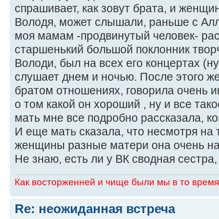
спрашивает, как зовут брата, и женщи
Володя, может слышали, раньше с Алл
моя мамам -продвинутый человек- рас
старшенький большой поклонник творч
Володи, был на всех его концертах (н
слушает днем и ночью. После этого ж
братом отношениях, говорила очень и
о том какой он хороший , ну и все так
мать мне все подробно рассказала, ко
И еще мать сказала, что несмотря на т
женщины разные матери она очень на
Не знаю, есть ли у ВК сводная сестра, 
Как восторженней и чище были мы в то время,
Re: неожиданная встреча