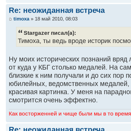
Re: неожиданная встреча
timoxa
» 18 май 2010, 08:03
Stargazer писал(а):
Тимоха, ты ведь вроде историк посмо
Ну моих исторических познаний вряд л
от куда у КБГ столько медалей. На са
близкие к ним получали и до сих пор 
юбилейных, ведомственных медалей, к
красивая картинка. У меня на парадном
смотрится очень эффектно.
Как восторженней и чище были мы в то время,
Re: неожиданная встреча