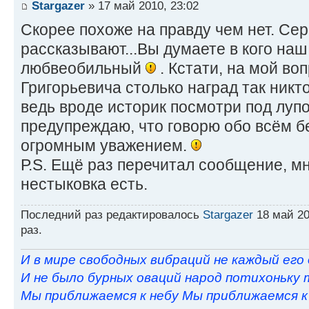
Stargazer
» 17 май 2010, 23:02
Скорее похоже на правду чем нет. Се
рассказывают...Вы думаете в кого наш
любвеобильный
. Кстати, на мой во
Григорьевича столько наград так никто
ведь вроде историк посмотри под луп
предупреждаю, что говорю обо всём бе
огромным уважением.
Р.S. Ещё раз перечитал сообщение, мн
нестыковка есть.
Последний раз редактировалось
Stargazer
18 май 20
раз.
И в мире свободных вибраций не каждый его
И не было бурных оваций народ потихоньку 
Мы приближаемся к небу Мы приближаемся к н