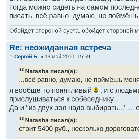
тогда можно сидеть на самом последн
писать, всё равно, думаю, не поймёшь
Обойдёт стороной суета, обойдёт стороной ма
Re: неожиданная встреча
Сергей Б.
» 19 май 2010, 15:59
Natasha писал(а):
...всё равно, думаю, не поймёшь меня
я вообще то понятливый
, и с людь
прислушиваться к собеседнику...
Да и "из двух зол надо выбирать..." ..
Natasha писал(а):
стоит 5400 руб., несколько дороговат