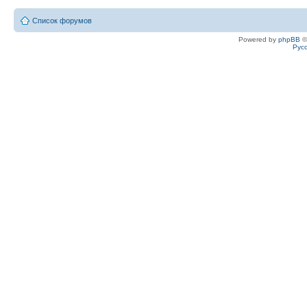
Список форумов
Powered by
phpBB
©
Рус