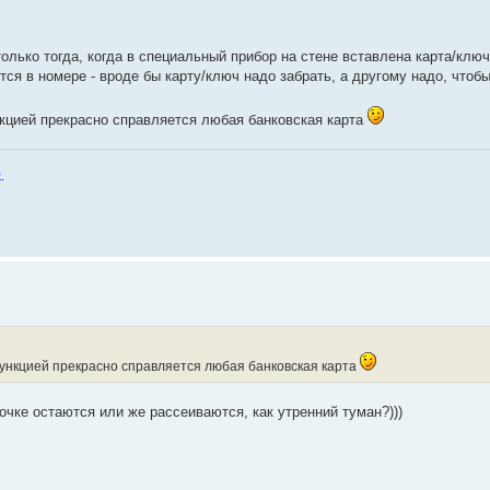
олько тогда, когда в специальный прибор на стене вставлена карта/ключ
тся в номере - вроде бы карту/ключ надо забрать, а другому надо, чтобы
кцией прекрасно справляется любая банковская карта
.
ункцией прекрасно справляется любая банковская карта
точке остаются или же рассеиваются, как утренний туман?)))