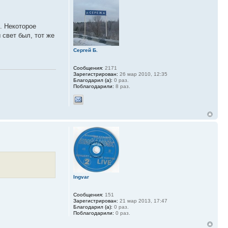
. Некоторое
 свет был, тот же
Сергей Б.
Сообщения:
2171
Зарегистрирован:
26 мар 2010, 12:35
Благодарил (а):
0 раз.
Поблагодарили:
8 раз.
Ingvar
Сообщения:
151
Зарегистрирован:
21 мар 2013, 17:47
Благодарил (а):
0 раз.
Поблагодарили:
0 раз.