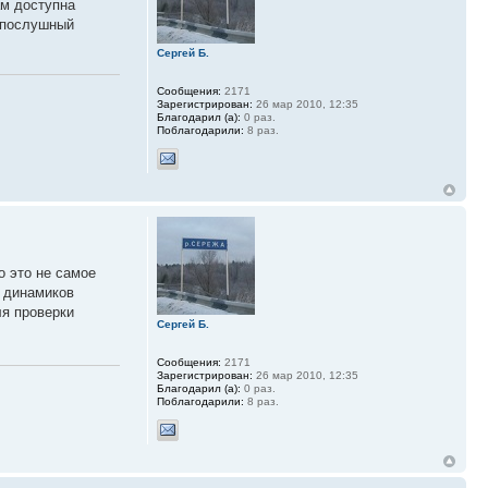
ам доступна
опослушный
Сергей Б.
Сообщения:
2171
Зарегистрирован:
26 мар 2010, 12:35
Благодарил (а):
0 раз.
Поблагодарили:
8 раз.
о это не самое
з динамиков
ля проверки
Сергей Б.
Сообщения:
2171
Зарегистрирован:
26 мар 2010, 12:35
Благодарил (а):
0 раз.
Поблагодарили:
8 раз.