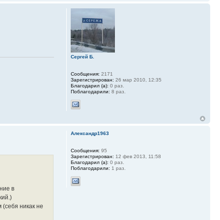
Сергей Б.
Сообщения:
2171
Зарегистрирован:
26 мар 2010, 12:35
Благодарил (а):
0 раз.
Поблагодарили:
8 раз.
Александр1963
Сообщения:
95
Зарегистрирован:
12 фев 2013, 11:58
Благодарил (а):
0 раз.
Поблагодарили:
1 раз.
ние в
кий.)
 (себя никак не